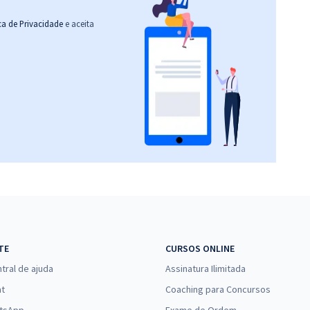
ica de Privacidade
e aceita
TE
CURSOS ONLINE
tral de ajuda
Assinatura Ilimitada
at
Coaching para Concursos