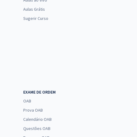
Aulas ao Vivo
Aulas Grátis
Sugerir Curso
EXAME DE ORDEM
OAB
Prova OAB
Calendário OAB
Questões OAB