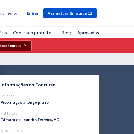
Assinatura
Ilimitada
11
endimento
Entrar
átis
Conteúdo gratuito
Blog
Aprovados
hecer cursos
Informações do Concurso
Situação
Preparação a longo prazo
Instituição
Câmara de Leandro Ferreira/MG
Banca anterior