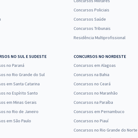
Concursos Militares
Concursos Policiais
n
Concursos Saúde
Concursos Tribunais
Residência Multiprofissional
SOS NO SUL E SUDESTE
CONCURSOS NO NORDESTE
sos no Paraná
Concursos em Alagoas
os no Rio Grande do Sul
Concursos na Bahia
os em Santa Catarina
Concursos no Ceará
os no Espírito Santo
Concursos no Maranhão
sos em Minas Gerais
Concursos na Paraíba
os no Rio de Janeiro
Concursos em Pernambuco
sos em São Paulo
Concursos no Piauí
Concursos no Rio Grande do Norte