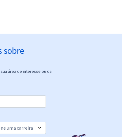
s sobre
sua área de interesse ou da