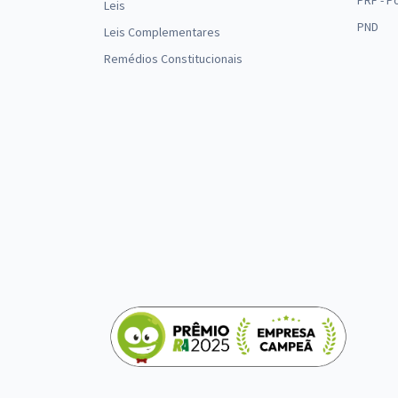
PRF - P
Leis
PND
Leis Complementares
Remédios Constitucionais