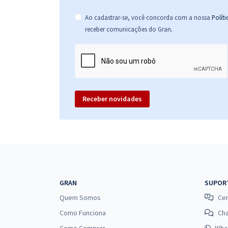
Ao cadastrar-se, você concorda com a nossa
Polít
.
receber comunicações do Gran
Receber novidades
GRAN
SUPOR
Quem Somos
Cen
Como Funciona
Ch