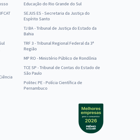
osso
Educação do Rio Grande do Sul
 UFCAT
SEJUS ES - Secretaria da Justiça do
Espírito Santo
TJ BA - Tribunal de Justiça do Estado da
Bahia
Sul
TRF 3 - Tribunal Regional Federal da 3ª
Região
MP RO - Ministério Público de Rondônia
o
TCE SP - Tribunal de Contas do Estado de
São Paulo
Ciência
Politec PE - Polícia Científica de
Pernambuco