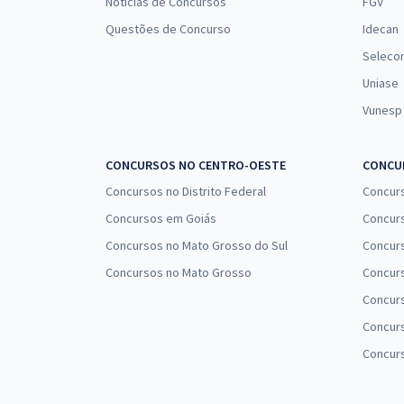
Notícias de Concursos
FGV
Questões de Concurso
Idecan
Seleco
Uniase
Vunesp
CONCURSOS NO CENTRO-OESTE
CONCUR
Concursos no Distrito Federal
Concur
Concursos em Goiás
Concurs
Concursos no Mato Grosso do Sul
Concurs
Concursos no Mato Grosso
Concurs
Concur
Concurs
Concur