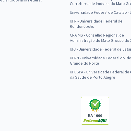
olícia Rodoviária Federal
Corretores de Imóveis do Mato Gr
Universidade Federal de Catalão -
UFR - Universidade Federal de
Rondonópolis
CRA MS - Conselho Regional de
Administração do Mato Grosso do 
UFJ - Universidade Federal de Jataí
UFRN - Universidade Federal do Ri
Grande do Norte
UFCSPA - Universidade Federal de 
da Saúde de Porto Alegre
RA 1000