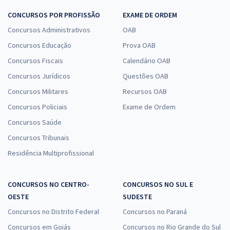
CONCURSOS POR PROFISSÃO
EXAME DE ORDEM
Concursos Administrativos
OAB
Concursos Educação
Prova OAB
Concursos Fiscais
Calendário OAB
Concursos Jurídicos
Questões OAB
Concursos Militares
Recursos OAB
Concursos Policiais
Exame de Ordem
Concursos Saúde
Concursos Tribunais
Residência Multiprofissional
CONCURSOS NO CENTRO-
CONCURSOS NO SUL E
OESTE
SUDESTE
Concursos no Distrito Federal
Concursos no Paraná
Concursos em Goiás
Concursos no Rio Grande do Sul