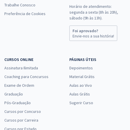
Trabalhe Conosco
Horário de atendimento:
segunda a sexta (8h às 20h),
Preferência de Cookies
sábado (9h às 13h).
Foi aprovado?
Envie-nos a sua história!
CURSOS ONLINE
PÁGINAS ÚTEIS
Assinatura Ilimitada
Depoimentos
Coaching para Concursos
Material Grátis
Exame de Ordem
Aulas ao Vivo
Graduação
Aulas Grátis
Pós-Graduação
Sugerir Curso
Cursos por Concurso
Cursos por Carreira
Cursos por Estado