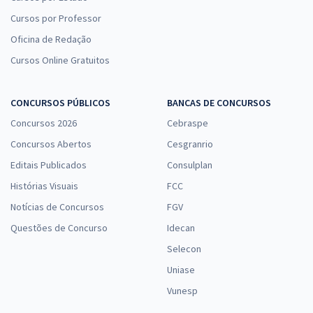
Cursos por Professor
Oficina de Redação
Cursos Online Gratuitos
CONCURSOS PÚBLICOS
BANCAS DE CONCURSOS
Concursos 2026
Cebraspe
Concursos Abertos
Cesgranrio
Editais Publicados
Consulplan
Histórias Visuais
FCC
Notícias de Concursos
FGV
Questões de Concurso
Idecan
Selecon
Uniase
Vunesp