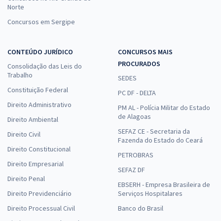
Norte
Concursos em Sergipe
CONTEÚDO JURÍDICO
CONCURSOS MAIS
PROCURADOS
Consolidação das Leis do
Trabalho
SEDES
Constituição Federal
PC DF - DELTA
Direito Administrativo
PM AL - Polícia Militar do Estado
de Alagoas
Direito Ambiental
SEFAZ CE - Secretaria da
Direito Civil
Fazenda do Estado do Ceará
Direito Constitucional
PETROBRAS
Direito Empresarial
SEFAZ DF
Direito Penal
EBSERH - Empresa Brasileira de
Direito Previdenciário
Serviços Hospitalares
Direito Processual Civil
Banco do Brasil