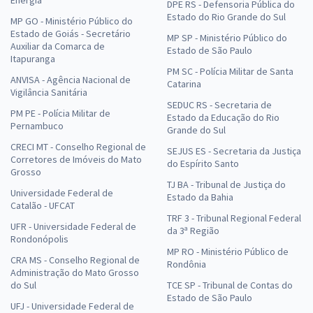
Energia
DPE RS - Defensoria Pública do
Estado do Rio Grande do Sul
MP GO - Ministério Público do
Estado de Goiás - Secretário
MP SP - Ministério Público do
Auxiliar da Comarca de
Estado de São Paulo
Itapuranga
PM SC - Polícia Militar de Santa
ANVISA - Agência Nacional de
Catarina
Vigilância Sanitária
SEDUC RS - Secretaria de
PM PE - Polícia Militar de
Estado da Educação do Rio
Pernambuco
Grande do Sul
CRECI MT - Conselho Regional de
SEJUS ES - Secretaria da Justiça
Corretores de Imóveis do Mato
do Espírito Santo
Grosso
TJ BA - Tribunal de Justiça do
Universidade Federal de
Estado da Bahia
Catalão - UFCAT
TRF 3 - Tribunal Regional Federal
UFR - Universidade Federal de
da 3ª Região
Rondonópolis
MP RO - Ministério Público de
CRA MS - Conselho Regional de
Rondônia
Administração do Mato Grosso
do Sul
TCE SP - Tribunal de Contas do
Estado de São Paulo
UFJ - Universidade Federal de