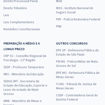
Direito Processual Penal
IBGE
Direito Tributário
INSS - Instituto Nacional do
Seguro Social
Leis
PRF - Polícia Rodoviária Federal
Leis Complementares
PND
Remédios Constitucionais
PREPARAÇÃO A MÉDIO E A
OUTROS CONCURSOS
LONGO PRAZO
DPE SP - Defensoria Pública do
Estado de São Paulo
CRP SC - Conselho Regional de
Psicologia - 12ª Região
PM MS - Polícia Militar de Mato
Grosso do Sul
SEDF - Professor Temporário
DPE MG - Defensoria Pública de
MEC - Ministério da Educação
Minas Gerais
SEDUC/MT - Secretaria de
TJ MG - Tribunal de Justiça de
Estado de Educação, Esporte e
Minas Gerais
Lazer do estado de Mato
Grosso
CGDF - Controladoria Geral do
Distrito Federal
MME - Ministério de Minas e