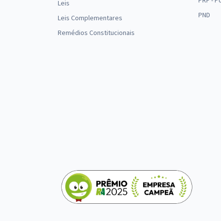
PRF - P
Leis
PND
Leis Complementares
Remédios Constitucionais