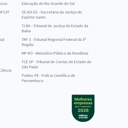
osso
Educação do Rio Grande do Sul
 UFCAT
SEJUS ES - Secretaria da Justiça do
Espírito Santo
TJ BA - Tribunal de Justiça do Estado da
Bahia
Sul
TRF 3 - Tribunal Regional Federal da 3ª
Região
MP RO - Ministério Público de Rondônia
o
TCE SP - Tribunal de Contas do Estado de
São Paulo
Ciência
Politec PE - Polícia Científica de
Pernambuco