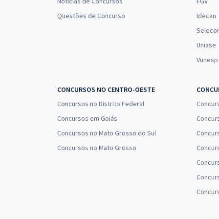
Notícias de Concursos
FGV
Questões de Concurso
Idecan
Seleco
Uniase
Vunesp
CONCURSOS NO CENTRO-OESTE
CONCUR
Concursos no Distrito Federal
Concur
Concursos em Goiás
Concurs
Concursos no Mato Grosso do Sul
Concurs
Concursos no Mato Grosso
Concurs
Concur
Concurs
Concur