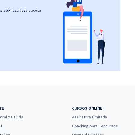
ica de Privacidade
e aceita
TE
CURSOS ONLINE
tral de ajuda
Assinatura Ilimitada
at
Coaching para Concursos