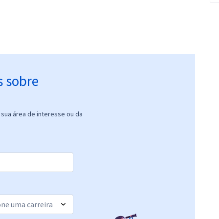
s sobre
sua área de interesse ou da