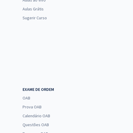
Aulas ao Vivo
Aulas Grátis
Sugerir Curso
EXAME DE ORDEM
OAB
Prova OAB
Calendário OAB
Questões OAB