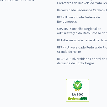
olícia Rodoviária Federal
Corretores de Imóveis do Mato Gr
Universidade Federal de Catalão -
UFR - Universidade Federal de
Rondonópolis
CRA MS - Conselho Regional de
Administração do Mato Grosso do 
UFJ - Universidade Federal de Jataí
UFRN - Universidade Federal do Ri
Grande do Norte
UFCSPA - Universidade Federal de 
da Saúde de Porto Alegre
RA 1000