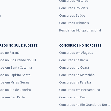
Concursos Militares
Concursos Policiais
n
Concursos Saúde
Concursos Tribunais
Residência Multiprofissional
SOS NO SUL E SUDESTE
CONCURSOS NO NORDESTE
sos no Paraná
Concursos em Alagoas
os no Rio Grande do Sul
Concursos na Bahia
os em Santa Catarina
Concursos no Ceará
os no Espírito Santo
Concursos no Maranhão
sos em Minas Gerais
Concursos na Paraíba
os no Rio de Janeiro
Concursos em Pernambuco
sos em São Paulo
Concursos no Piauí
Concursos no Rio Grande do Norte