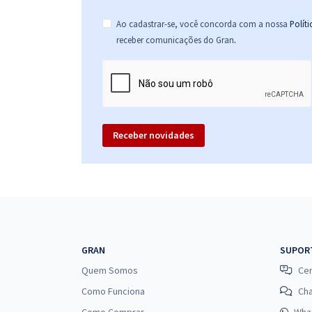
Ao cadastrar-se, você concorda com a nossa
Polít
.
receber comunicações do Gran
Receber novidades
GRAN
SUPOR
Quem Somos
Cen
Como Funciona
Ch