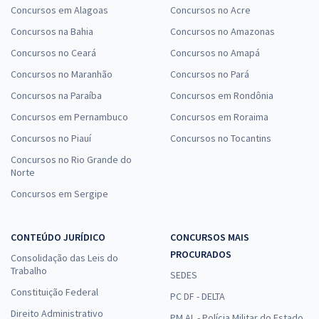
Concursos em Alagoas
Concursos no Acre
Concursos na Bahia
Concursos no Amazonas
Concursos no Ceará
Concursos no Amapá
Concursos no Maranhão
Concursos no Pará
Concursos na Paraíba
Concursos em Rondônia
Concursos em Pernambuco
Concursos em Roraima
Concursos no Piauí
Concursos no Tocantins
Concursos no Rio Grande do
Norte
Concursos em Sergipe
CONTEÚDO JURÍDICO
CONCURSOS MAIS
PROCURADOS
Consolidação das Leis do
Trabalho
SEDES
Constituição Federal
PC DF - DELTA
Direito Administrativo
PM AL - Polícia Militar do Estado