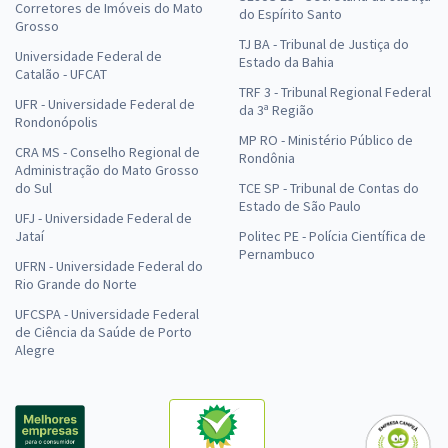
Corretores de Imóveis do Mato
do Espírito Santo
Grosso
TJ BA - Tribunal de Justiça do
Universidade Federal de
Estado da Bahia
Catalão - UFCAT
TRF 3 - Tribunal Regional Federal
UFR - Universidade Federal de
da 3ª Região
Rondonópolis
MP RO - Ministério Público de
CRA MS - Conselho Regional de
Rondônia
Administração do Mato Grosso
do Sul
TCE SP - Tribunal de Contas do
Estado de São Paulo
UFJ - Universidade Federal de
Jataí
Politec PE - Polícia Científica de
Pernambuco
UFRN - Universidade Federal do
Rio Grande do Norte
UFCSPA - Universidade Federal
de Ciência da Saúde de Porto
Alegre