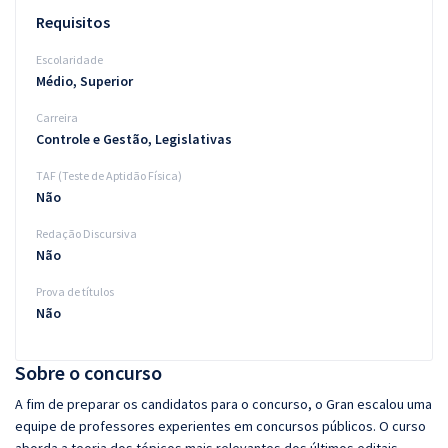
Requisitos
Escolaridade
Médio, Superior
Carreira
Controle e Gestão, Legislativas
TAF (Teste de Aptidão Física)
Não
Redação Discursiva
Não
Prova de títulos
Não
Sobre o concurso
A fim de preparar os candidatos para o concurso, o Gran escalou uma
equipe de professores experientes em concursos públicos. O curso