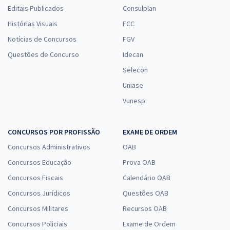
Editais Publicados
Consulplan
Histórias Visuais
FCC
Notícias de Concursos
FGV
Questões de Concurso
Idecan
Selecon
Uniase
Vunesp
CONCURSOS POR PROFISSÃO
EXAME DE ORDEM
Concursos Administrativos
OAB
Concursos Educação
Prova OAB
Concursos Fiscais
Calendário OAB
Concursos Jurídicos
Questões OAB
Concursos Militares
Recursos OAB
Concursos Policiais
Exame de Ordem