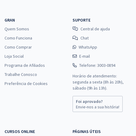
GRAN
SUPORTE
Quem Somos
Central de ajuda
Como Funciona
Chat
Como Comprar
WhatsApp
Loja Social
E-mail
Programa de Afiliados
Telefone: 3003-0894
Trabalhe Conosco
Horário de atendimento:
segunda a sexta (8h às 20h),
Preferência de Cookies
sábado (9h às 13h).
Foi aprovado?
Envie-nos a sua história!
CURSOS ONLINE
PÁGINAS ÚTEIS