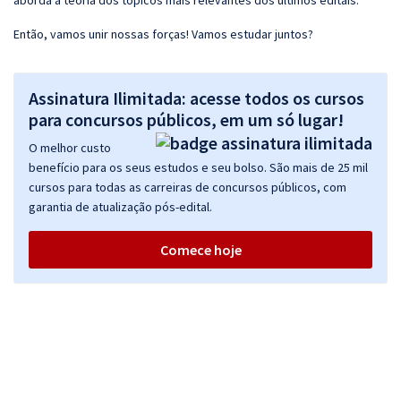
aborda a teoria dos tópicos mais relevantes dos últimos editais.
Então, vamos unir nossas forças! Vamos estudar juntos?
Assinatura Ilimitada: acesse todos os cursos
para concursos públicos, em um só lugar!
O melhor custo
benefício para os seus estudos e seu bolso. São mais de 25 mil
cursos para todas as carreiras de concursos públicos, com
garantia de atualização pós-edital.
Comece hoje