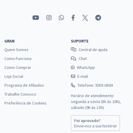
GRAN
SUPORTE
Quem Somos
Central de ajuda
Como Funciona
Chat
Como Comprar
WhatsApp
Loja Social
E-mail
Programa de Afiliados
Telefone: 3003-0894
Trabalhe Conosco
Horário de atendimento:
segunda a sexta (8h às 20h),
Preferência de Cookies
sábado (9h às 13h).
Foi aprovado?
Envie-nos a sua história!