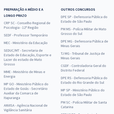
PREPARAÇÃO A MÉDIO E A
OUTROS CONCURSOS
LONGO PRAZO
DPE SP - Defensoria Pública do
Estado de São Paulo
CRP SC - Conselho Regional de
Psicologia - 12ª Região
PM MS - Polícia Militar de Mato
Grosso do Sul
SEDF - Professor Temporário
DPE MG - Defensoria Pública de
MEC - Ministério da Educação
Minas Gerais
SEDUC/MT - Secretaria de
TJ MG - Tribunal de Justiça de
Estado de Educação, Esporte e
Minas Gerais
Lazer do estado de Mato
Grosso
CGDF - Controladoria Geral do
Distrito Federal
MME - Ministério de Minas e
Energia
DPE RS - Defensoria Pública do
Estado do Rio Grande do Sul
MP GO - Ministério Público do
Estado de Goiás - Secretário
MP SP - Ministério Público do
Auxiliar da Comarca de
Estado de São Paulo
Itapuranga
PM SC - Polícia Militar de Santa
ANVISA - Agência Nacional de
Catarina
Vigilância Sanitária