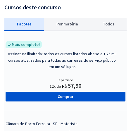
Cursos deste concurso
Pacotes
P
or matéria
Todos
Mais completo!
Assinatura ilimitada: todos os cursos listados abaixo e + 25 mil
cursos atualizados para todas as carreiras do serviço público
em um só lugar.
a partir de
57,90
R$
12x de
Comprar
Câmara de Porto Ferreira - SP - Motorista