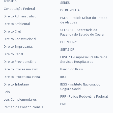
Trabalho
SEDES
Constituição Federal
PC DF - DELTA
Direito Administrativo
PM AL - Polícia Militar do Estado
de Alagoas
Direito Ambiental
SEFAZ CE - Secretaria da
Direito Civil
Fazenda do Estado do Ceará
Direito Constitucional
PETROBRAS
Direito Empresarial
SEFAZ DF
Direito Penal
EBSERH - Empresa Brasileira de
Direito Previdenciário
Serviços Hospitalares
Direito Processual Civil
Banco do Brasil
Direito Processual Penal
IBGE
Direito Tributário
INSS - Instituto Nacional do
Seguro Social
Leis
PRF - Polícia Rodoviária Federal
Leis Complementares
PND
Remédios Constitucionais