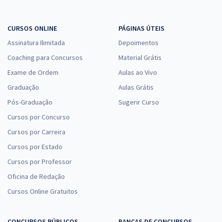
CURSOS ONLINE
PÁGINAS ÚTEIS
Assinatura Ilimitada
Depoimentos
Coaching para Concursos
Material Grátis
Exame de Ordem
Aulas ao Vivo
Graduação
Aulas Grátis
Pós-Graduação
Sugerir Curso
Cursos por Concurso
Cursos por Carreira
Cursos por Estado
Cursos por Professor
Oficina de Redação
Cursos Online Gratuitos
CONCURSOS PÚBLICOS
BANCAS DE CONCURSOS