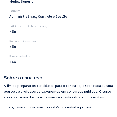
Médio, Superior
Carreira
Administrativas, Controle e Gestão
TAF (Teste de Aptidão Física)
Não
Redação Discursiva
Não
Prova de títulos
Não
Sobre o concurso
A fim de preparar os candidatos para o concurso, o Gran escalou uma
equipe de professores experientes em concursos públicos. O curso
aborda a teoria dos tópicos mais relevantes dos últimos editais.
Então, vamos unir nossas forças! Vamos estudar juntos?