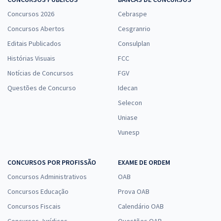
Concursos 2026
Cebraspe
Concursos Abertos
Cesgranrio
Editais Publicados
Consulplan
Histórias Visuais
FCC
Notícias de Concursos
FGV
Questões de Concurso
Idecan
Selecon
Uniase
Vunesp
CONCURSOS POR PROFISSÃO
EXAME DE ORDEM
Concursos Administrativos
OAB
Concursos Educação
Prova OAB
Concursos Fiscais
Calendário OAB