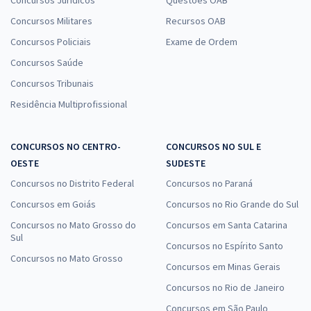
Concursos Jurídicos
Questões OAB
Concursos Militares
Recursos OAB
Concursos Policiais
Exame de Ordem
Concursos Saúde
Concursos Tribunais
Residência Multiprofissional
CONCURSOS NO CENTRO-
CONCURSOS NO SUL E
OESTE
SUDESTE
Concursos no Distrito Federal
Concursos no Paraná
Concursos em Goiás
Concursos no Rio Grande do Sul
Concursos no Mato Grosso do
Concursos em Santa Catarina
Sul
Concursos no Espírito Santo
Concursos no Mato Grosso
Concursos em Minas Gerais
Concursos no Rio de Janeiro
Concursos em São Paulo