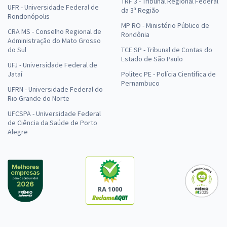
TRF 3 - Tribunal Regional Federal
UFR - Universidade Federal de
da 3ª Região
Rondonópolis
MP RO - Ministério Público de
CRA MS - Conselho Regional de
Rondônia
Administração do Mato Grosso
do Sul
TCE SP - Tribunal de Contas do
Estado de São Paulo
UFJ - Universidade Federal de
Jataí
Politec PE - Polícia Científica de
Pernambuco
UFRN - Universidade Federal do
Rio Grande do Norte
UFCSPA - Universidade Federal
de Ciência da Saúde de Porto
Alegre
RA 1000