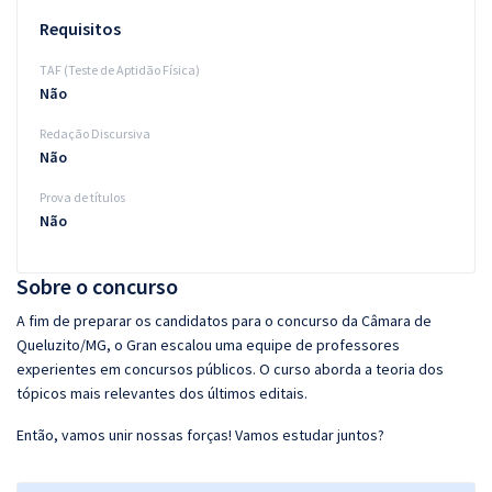
Requisitos
TAF (Teste de Aptidão Física)
Não
Redação Discursiva
Não
Prova de títulos
Não
Sobre o concurso
A fim de preparar os candidatos para o concurso da Câmara de
Queluzito/MG, o Gran escalou uma equipe de professores
experientes em concursos públicos. O curso aborda a teoria dos
tópicos mais relevantes dos últimos editais.
Então, vamos unir nossas forças! Vamos estudar juntos?