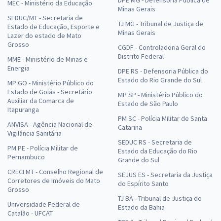
DPE MG - Defensoria Pública de
MEC - Ministério da Educação
Minas Gerais
SEDUC/MT - Secretaria de
TJ MG - Tribunal de Justiça de
Estado de Educação, Esporte e
Minas Gerais
Lazer do estado de Mato
Grosso
CGDF - Controladoria Geral do
Distrito Federal
MME - Ministério de Minas e
Energia
DPE RS - Defensoria Pública do
Estado do Rio Grande do Sul
MP GO - Ministério Público do
Estado de Goiás - Secretário
MP SP - Ministério Público do
Auxiliar da Comarca de
Estado de São Paulo
Itapuranga
PM SC - Polícia Militar de Santa
ANVISA - Agência Nacional de
Catarina
Vigilância Sanitária
SEDUC RS - Secretaria de
PM PE - Polícia Militar de
Estado da Educação do Rio
Pernambuco
Grande do Sul
CRECI MT - Conselho Regional de
SEJUS ES - Secretaria da Justiça
Corretores de Imóveis do Mato
do Espírito Santo
Grosso
TJ BA - Tribunal de Justiça do
Universidade Federal de
Estado da Bahia
Catalão - UFCAT