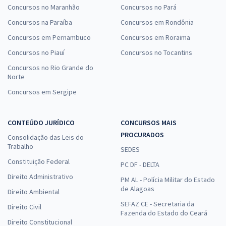
Concursos no Maranhão
Concursos no Pará
Concursos na Paraíba
Concursos em Rondônia
Concursos em Pernambuco
Concursos em Roraima
Concursos no Piauí
Concursos no Tocantins
Concursos no Rio Grande do
Norte
Concursos em Sergipe
CONTEÚDO JURÍDICO
CONCURSOS MAIS
PROCURADOS
Consolidação das Leis do
Trabalho
SEDES
Constituição Federal
PC DF - DELTA
Direito Administrativo
PM AL - Polícia Militar do Estado
de Alagoas
Direito Ambiental
SEFAZ CE - Secretaria da
Direito Civil
Fazenda do Estado do Ceará
Direito Constitucional