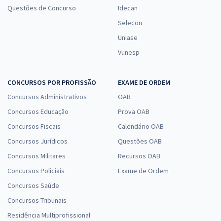
Questões de Concurso
Idecan
Selecon
Uniase
Vunesp
CONCURSOS POR PROFISSÃO
EXAME DE ORDEM
Concursos Administrativos
OAB
Concursos Educação
Prova OAB
Concursos Fiscais
Calendário OAB
Concursos Jurídicos
Questões OAB
Concursos Militares
Recursos OAB
Concursos Policiais
Exame de Ordem
Concursos Saúde
Concursos Tribunais
Residência Multiprofissional