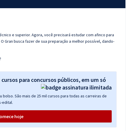
técnico e superior. Agora, você precisará estudar com afinco para
! O Gran busca fazer de sua preparação a melhor possível, dando-
?
s cursos para concursos públicos, em um só
 bolso. São mais de 25 mil cursos para todas as carreiras de
-edital.
omece hoje