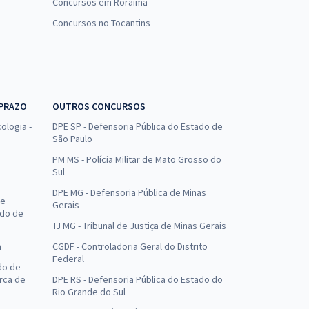
Concursos em Roraima
Concursos no Tocantins
 PRAZO
OUTROS CONCURSOS
ologia -
DPE SP - Defensoria Pública do Estado de
São Paulo
PM MS - Polícia Militar de Mato Grosso do
Sul
DPE MG - Defensoria Pública de Minas
de
Gerais
ado de
TJ MG - Tribunal de Justiça de Minas Gerais
a
CGDF - Controladoria Geral do Distrito
Federal
do de
arca de
DPE RS - Defensoria Pública do Estado do
Rio Grande do Sul