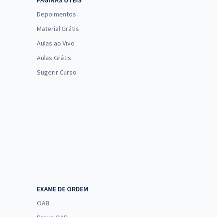
PÁGINAS ÚTEIS
Depoimentos
Material Grátis
Aulas ao Vivo
Aulas Grátis
Sugerir Curso
EXAME DE ORDEM
OAB