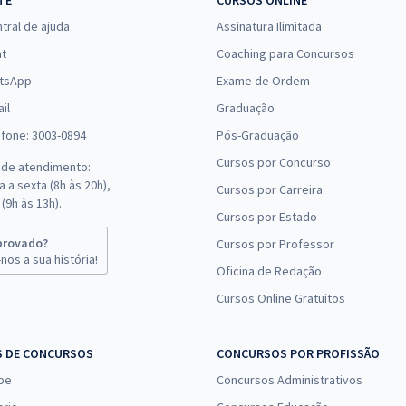
TE
CURSOS ONLINE
tral de ajuda
Assinatura Ilimitada
at
Coaching para Concursos
tsApp
Exame de Ordem
il
Graduação
efone: 3003-0894
Pós-Graduação
Cursos por Concurso
 de atendimento:
 a sexta (8h às 20h),
Cursos por Carreira
(9h às 13h).
Cursos por Estado
provado?
Cursos por Professor
nos a sua história!
Oficina de Redação
Cursos Online Gratuitos
S DE CONCURSOS
CONCURSOS POR PROFISSÃO
pe
Concursos Administrativos