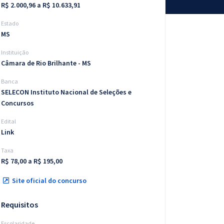
R$ 2.000,96 a R$ 10.633,91
Estado
MS
Instituição
Câmara de Rio Brilhante - MS
Banca
SELECON Instituto Nacional de Seleções e
Concursos
Edital
Link
Taxa
R$ 78,00 a R$ 195,00
Site oficial do concurso
Requisitos
Escolaridade