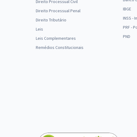
Direito Processual Civil
IBGE
Direito Processual Penal
INSS - 
Direito Tributário
PRF - P
Leis
PND
Leis Complementares
Remédios Constitucionais