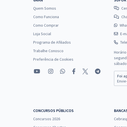
GRAN
SUPOR
Quem Somos
Cen
Como Funciona
Ch
Como Comprar
Wha
Loja Social
E-ma
Programa de Afiliados
Tel
Trabalhe Conosco
Horário
segunda
Preferência de Cookies
sábado 
Foi a
Envie-
CONCURSOS PÚBLICOS
BANCA
Concursos 2026
Cebras