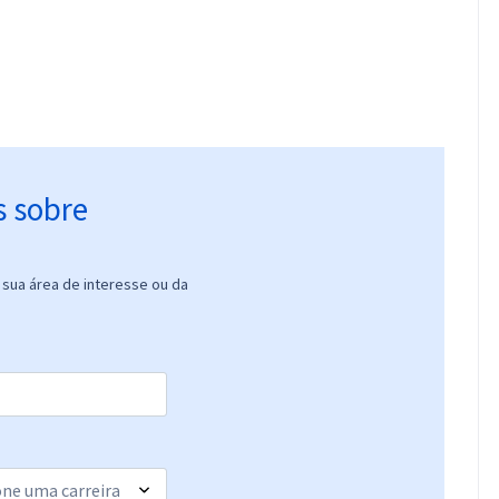
s sobre
sua área de interesse ou da