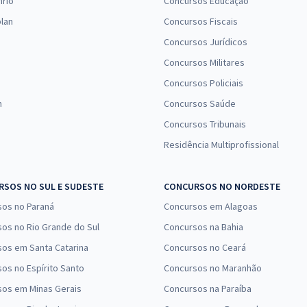
nrio
Concursos Educação
lan
Concursos Fiscais
Concursos Jurídicos
Concursos Militares
Concursos Policiais
n
Concursos Saúde
Concursos Tribunais
Residência Multiprofissional
SOS NO SUL E SUDESTE
CONCURSOS NO NORDESTE
sos no Paraná
Concursos em Alagoas
os no Rio Grande do Sul
Concursos na Bahia
os em Santa Catarina
Concursos no Ceará
os no Espírito Santo
Concursos no Maranhão
sos em Minas Gerais
Concursos na Paraíba