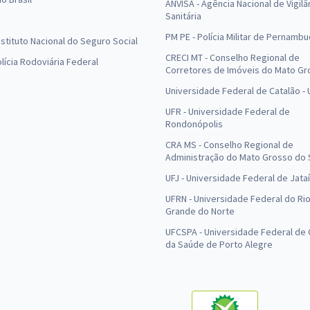
ANVISA - Agência Nacional de Vigilâ
Sanitária
PM PE - Polícia Militar de Pernamb
Instituto Nacional do Seguro Social
CRECI MT - Conselho Regional de
olícia Rodoviária Federal
Corretores de Imóveis do Mato Gr
Universidade Federal de Catalão -
UFR - Universidade Federal de
Rondonópolis
CRA MS - Conselho Regional de
Administração do Mato Grosso do 
UFJ - Universidade Federal de Jataí
UFRN - Universidade Federal do Ri
Grande do Norte
UFCSPA - Universidade Federal de 
da Saúde de Porto Alegre