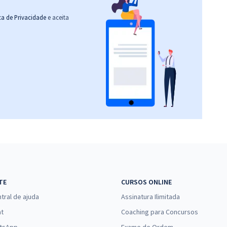
ica de Privacidade
e aceita
TE
CURSOS ONLINE
tral de ajuda
Assinatura Ilimitada
at
Coaching para Concursos