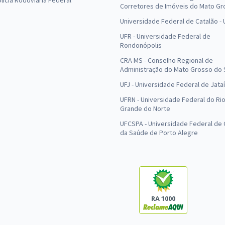
olícia Rodoviária Federal
Corretores de Imóveis do Mato Gr
Universidade Federal de Catalão -
UFR - Universidade Federal de
Rondonópolis
CRA MS - Conselho Regional de
Administração do Mato Grosso do 
UFJ - Universidade Federal de Jataí
UFRN - Universidade Federal do Ri
Grande do Norte
UFCSPA - Universidade Federal de 
da Saúde de Porto Alegre
RA 1000