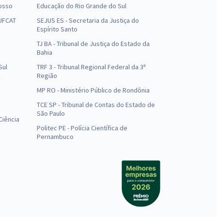
osso
Educação do Rio Grande do Sul
 UFCAT
SEJUS ES - Secretaria da Justiça do
Espírito Santo
TJ BA - Tribunal de Justiça do Estado da
Bahia
Sul
TRF 3 - Tribunal Regional Federal da 3ª
Região
MP RO - Ministério Público de Rondônia
o
TCE SP - Tribunal de Contas do Estado de
São Paulo
Ciência
Politec PE - Polícia Científica de
Pernambuco