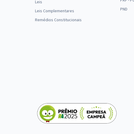
PRF - P
Leis
PND
Leis Complementares
Remédios Constitucionais