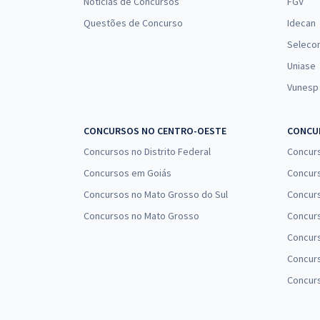
Notícias de Concursos
FGV
Questões de Concurso
Idecan
Seleco
Uniase
Vunesp
CONCURSOS NO CENTRO-OESTE
CONCUR
Concursos no Distrito Federal
Concur
Concursos em Goiás
Concurs
Concursos no Mato Grosso do Sul
Concurs
Concursos no Mato Grosso
Concurs
Concur
Concurs
Concur