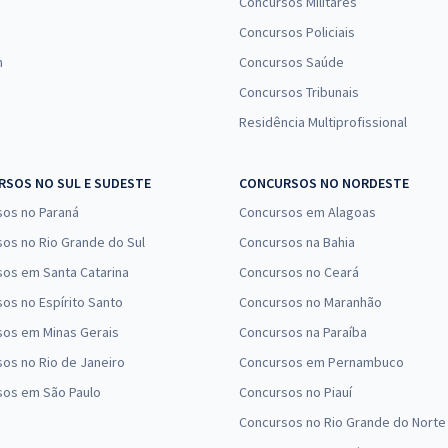
Concursos Militares
Concursos Policiais
n
Concursos Saúde
Concursos Tribunais
Residência Multiprofissional
SOS NO SUL E SUDESTE
CONCURSOS NO NORDESTE
sos no Paraná
Concursos em Alagoas
os no Rio Grande do Sul
Concursos na Bahia
os em Santa Catarina
Concursos no Ceará
os no Espírito Santo
Concursos no Maranhão
sos em Minas Gerais
Concursos na Paraíba
os no Rio de Janeiro
Concursos em Pernambuco
sos em São Paulo
Concursos no Piauí
Concursos no Rio Grande do Norte