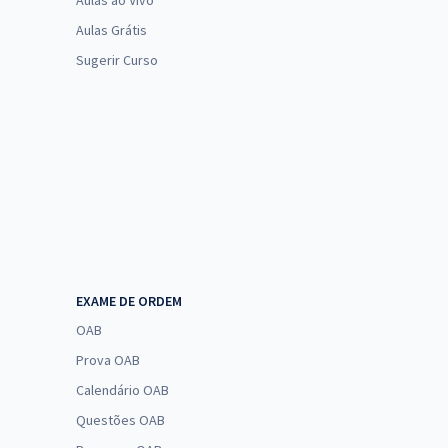
Aulas ao Vivo
Aulas Grátis
Sugerir Curso
EXAME DE ORDEM
OAB
Prova OAB
Calendário OAB
Questões OAB