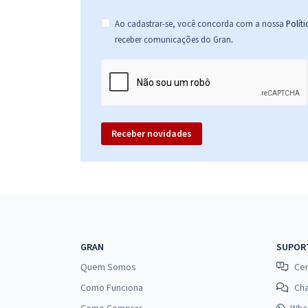
Ao cadastrar-se, você concorda com a nossa
Polít
.
receber comunicações do Gran
Receber novidades
GRAN
SUPOR
Quem Somos
Cen
Como Funciona
Ch