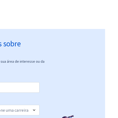
s sobre
sua área de interesse ou da