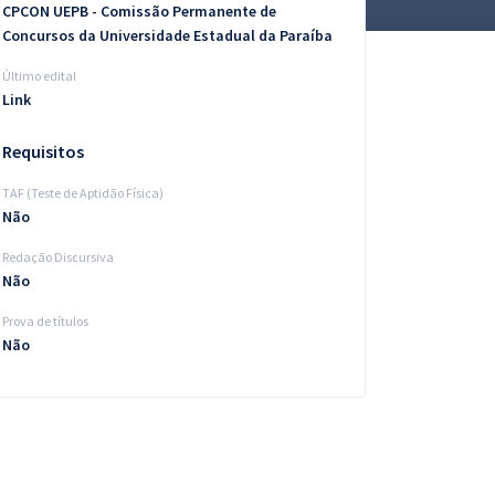
CPCON UEPB - Comissão Permanente de
Concursos da Universidade Estadual da Paraíba
Último edital
Link
Requisitos
TAF (Teste de Aptidão Física)
Não
Redação Discursiva
Não
Prova de títulos
Não