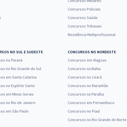
Concursos Militares
Concursos Policiais
n
Concursos Saúde
Concursos Tribunais
Residência Multiprofissional
SOS NO SUL E SUDESTE
CONCURSOS NO NORDESTE
sos no Paraná
Concursos em Alagoas
os no Rio Grande do Sul
Concursos na Bahia
os em Santa Catarina
Concursos no Ceará
os no Espírito Santo
Concursos no Maranhão
sos em Minas Gerais
Concursos na Paraíba
os no Rio de Janeiro
Concursos em Pernambuco
sos em São Paulo
Concursos no Piauí
Concursos no Rio Grande do Norte