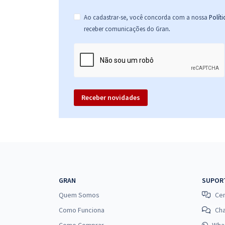
Ao cadastrar-se, você concorda com a nossa
Polít
.
receber comunicações do Gran
Receber novidades
GRAN
SUPOR
Quem Somos
Cen
Como Funciona
Ch