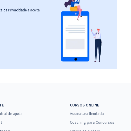
ica de Privacidade
e aceita
TE
CURSOS ONLINE
tral de ajuda
Assinatura Ilimitada
at
Coaching para Concursos