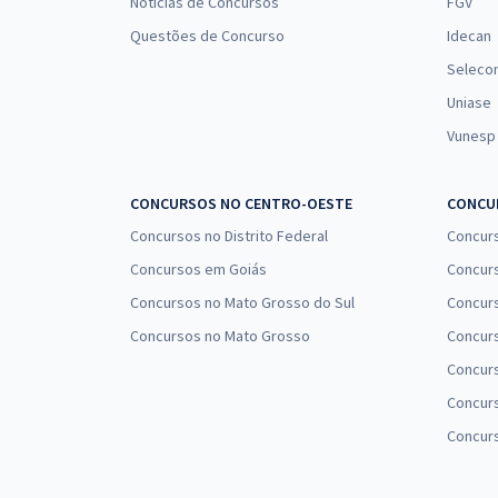
Notícias de Concursos
FGV
Questões de Concurso
Idecan
Seleco
Uniase
Vunesp
CONCURSOS NO CENTRO-OESTE
CONCUR
Concursos no Distrito Federal
Concur
Concursos em Goiás
Concurs
Concursos no Mato Grosso do Sul
Concurs
Concursos no Mato Grosso
Concurs
Concur
Concurs
Concur