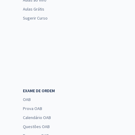
Aulas ao Vivo
Aulas Grátis
Sugerir Curso
EXAME DE ORDEM
OAB
Prova OAB
Calendário OAB
Questões OAB