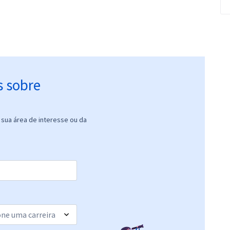
s sobre
sua área de interesse ou da