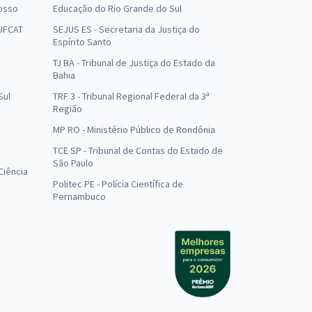
osso
Educação do Rio Grande do Sul
 UFCAT
SEJUS ES - Secretaria da Justiça do
Espírito Santo
TJ BA - Tribunal de Justiça do Estado da
Bahia
Sul
TRF 3 - Tribunal Regional Federal da 3ª
Região
MP RO - Ministério Público de Rondônia
o
TCE SP - Tribunal de Contas do Estado de
São Paulo
Ciência
Politec PE - Polícia Científica de
Pernambuco