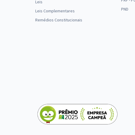
PRF - P
Leis
PND
Leis Complementares
Remédios Constitucionais