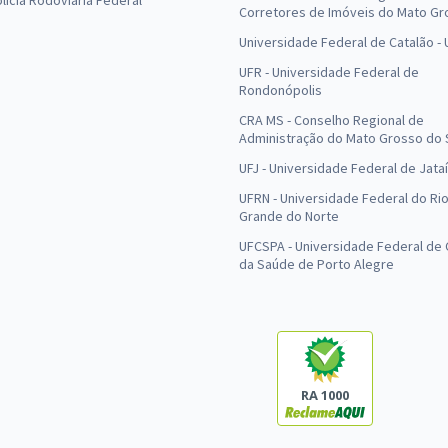
olícia Rodoviária Federal
Corretores de Imóveis do Mato Gr
Universidade Federal de Catalão -
UFR - Universidade Federal de
Rondonópolis
CRA MS - Conselho Regional de
Administração do Mato Grosso do 
UFJ - Universidade Federal de Jataí
UFRN - Universidade Federal do Ri
Grande do Norte
UFCSPA - Universidade Federal de 
da Saúde de Porto Alegre
RA 1000