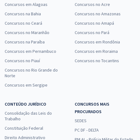
Concursos em Alagoas
Concursos no Acre
Concursos na Bahia
Concursos no Amazonas
Concursos no Ceará
Concursos no Amapá
Concursos no Maranhão
Concursos no Pará
Concursos na Paraíba
Concursos em Rondônia
Concursos em Pernambuco
Concursos em Roraima
Concursos no Piauí
Concursos no Tocantins
Concursos no Rio Grande do
Norte
Concursos em Sergipe
CONTEÚDO JURÍDICO
CONCURSOS MAIS
PROCURADOS
Consolidação das Leis do
Trabalho
SEDES
Constituição Federal
PC DF - DELTA
Direito Administrativo
PM AL - Polícia Militar do Estado