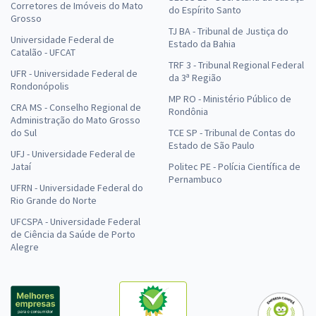
Corretores de Imóveis do Mato
do Espírito Santo
Grosso
TJ BA - Tribunal de Justiça do
Universidade Federal de
Estado da Bahia
Catalão - UFCAT
TRF 3 - Tribunal Regional Federal
UFR - Universidade Federal de
da 3ª Região
Rondonópolis
MP RO - Ministério Público de
CRA MS - Conselho Regional de
Rondônia
Administração do Mato Grosso
do Sul
TCE SP - Tribunal de Contas do
Estado de São Paulo
UFJ - Universidade Federal de
Jataí
Politec PE - Polícia Científica de
Pernambuco
UFRN - Universidade Federal do
Rio Grande do Norte
UFCSPA - Universidade Federal
de Ciência da Saúde de Porto
Alegre