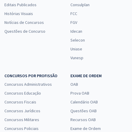
Editais Publicados
Consulplan
Histórias Visuais
FCC
Notícias de Concursos
FGV
Questões de Concurso
Idecan
Selecon
Uniase
Vunesp
CONCURSOS POR PROFISSÃO
EXAME DE ORDEM
Concursos Administrativos
OAB
Concursos Educação
Prova OAB
Concursos Fiscais
Calendário OAB
Concursos Jurídicos
Questões OAB
Concursos Militares
Recursos OAB
Concursos Policiais
Exame de Ordem