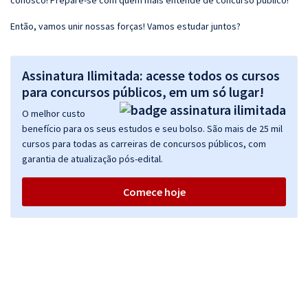
conosco! Prepare-se com quem mais entende de concurso público!
Então, vamos unir nossas forças! Vamos estudar juntos?
Assinatura Ilimitada: acesse todos os cursos
para concursos públicos, em um só lugar!
O melhor custo
benefício para os seus estudos e seu bolso. São mais de 25 mil
cursos para todas as carreiras de concursos públicos, com
garantia de atualização pós-edital.
Comece hoje