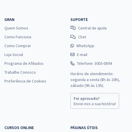
GRAN
SUPORTE
Quem Somos
Central de ajuda
Como Funciona
Chat
Como Comprar
WhatsApp
Loja Social
E-mail
Programa de Afiliados
Telefone: 3003-0894
Trabalhe Conosco
Horário de atendimento:
segunda a sexta (8h às 20h),
Preferência de Cookies
sábado (9h às 13h).
Foi aprovado?
Envie-nos a sua história!
CURSOS ONLINE
PÁGINAS ÚTEIS