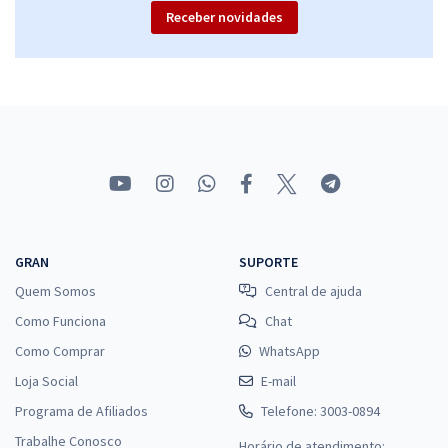
Receber novidades
GRAN
SUPORTE
Quem Somos
Central de ajuda
Como Funciona
Chat
Como Comprar
WhatsApp
Loja Social
E-mail
Programa de Afiliados
Telefone: 3003-0894
Trabalhe Conosco
Horário de atendimento: