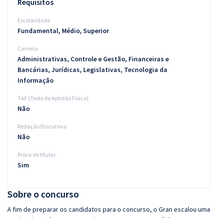
Requisitos
Escolaridade
Fundamental, Médio, Superior
Carreira
Administrativas, Controle e Gestão, Financeiras e
Bancárias, Jurídicas, Legislativas, Tecnologia da
Informação
TAF (Teste de Aptidão Física)
Não
Redação Discursiva
Não
Prova de títulos
Sim
Sobre o concurso
A fim de preparar os candidatos para o concurso, o Gran escalou uma