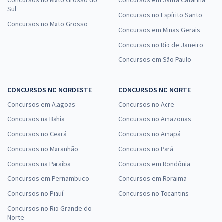
Concursos no Mato Grosso do
Concursos em Santa Catarina
Sul
Concursos no Espírito Santo
Concursos no Mato Grosso
Concursos em Minas Gerais
Concursos no Rio de Janeiro
Concursos em São Paulo
CONCURSOS NO NORDESTE
CONCURSOS NO NORTE
Concursos em Alagoas
Concursos no Acre
Concursos na Bahia
Concursos no Amazonas
Concursos no Ceará
Concursos no Amapá
Concursos no Maranhão
Concursos no Pará
Concursos na Paraíba
Concursos em Rondônia
Concursos em Pernambuco
Concursos em Roraima
Concursos no Piauí
Concursos no Tocantins
Concursos no Rio Grande do
Norte