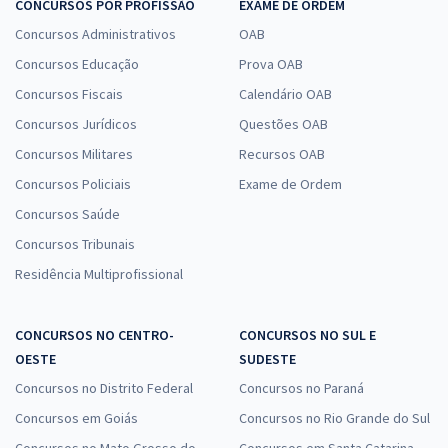
CONCURSOS POR PROFISSÃO
EXAME DE ORDEM
Concursos Administrativos
OAB
Concursos Educação
Prova OAB
Concursos Fiscais
Calendário OAB
Concursos Jurídicos
Questões OAB
Concursos Militares
Recursos OAB
Concursos Policiais
Exame de Ordem
Concursos Saúde
Concursos Tribunais
Residência Multiprofissional
CONCURSOS NO CENTRO-
CONCURSOS NO SUL E
OESTE
SUDESTE
Concursos no Distrito Federal
Concursos no Paraná
Concursos em Goiás
Concursos no Rio Grande do Sul