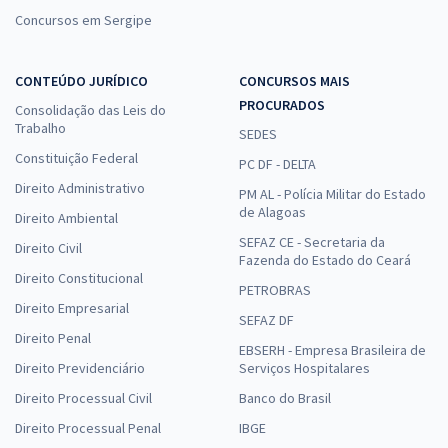
Concursos em Sergipe
CONTEÚDO JURÍDICO
CONCURSOS MAIS
PROCURADOS
Consolidação das Leis do
Trabalho
SEDES
Constituição Federal
PC DF - DELTA
Direito Administrativo
PM AL - Polícia Militar do Estado
de Alagoas
Direito Ambiental
SEFAZ CE - Secretaria da
Direito Civil
Fazenda do Estado do Ceará
Direito Constitucional
PETROBRAS
Direito Empresarial
SEFAZ DF
Direito Penal
EBSERH - Empresa Brasileira de
Direito Previdenciário
Serviços Hospitalares
Direito Processual Civil
Banco do Brasil
Direito Processual Penal
IBGE