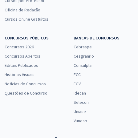
Cursos por Professor
Oficina de Redação
Cursos Online Gratuitos
CONCURSOS PÚBLICOS
BANCAS DE CONCURSOS
Concursos 2026
Cebraspe
Concursos Abertos
Cesgranrio
Editais Publicados
Consulplan
Histórias Visuais
FCC
Notícias de Concursos
FGV
Questões de Concurso
Idecan
Selecon
Uniase
Vunesp