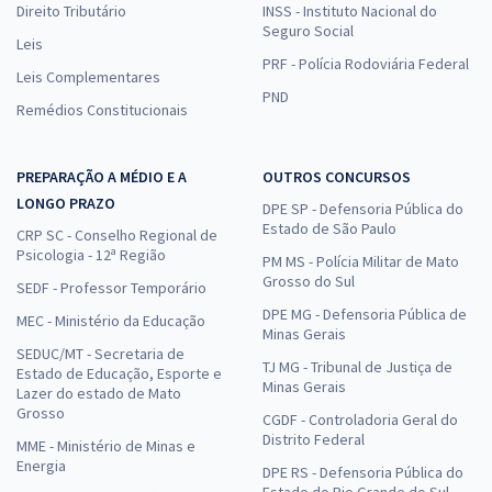
Direito Tributário
INSS - Instituto Nacional do
Seguro Social
Leis
PRF - Polícia Rodoviária Federal
Leis Complementares
PND
Remédios Constitucionais
PREPARAÇÃO A MÉDIO E A
OUTROS CONCURSOS
LONGO PRAZO
DPE SP - Defensoria Pública do
Estado de São Paulo
CRP SC - Conselho Regional de
Psicologia - 12ª Região
PM MS - Polícia Militar de Mato
Grosso do Sul
SEDF - Professor Temporário
DPE MG - Defensoria Pública de
MEC - Ministério da Educação
Minas Gerais
SEDUC/MT - Secretaria de
TJ MG - Tribunal de Justiça de
Estado de Educação, Esporte e
Minas Gerais
Lazer do estado de Mato
Grosso
CGDF - Controladoria Geral do
Distrito Federal
MME - Ministério de Minas e
Energia
DPE RS - Defensoria Pública do