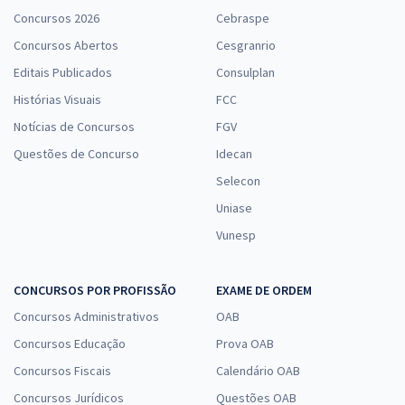
Concursos 2026
Cebraspe
Concursos Abertos
Cesgranrio
Editais Publicados
Consulplan
Histórias Visuais
FCC
Notícias de Concursos
FGV
Questões de Concurso
Idecan
Selecon
Uniase
Vunesp
CONCURSOS POR PROFISSÃO
EXAME DE ORDEM
Concursos Administrativos
OAB
Concursos Educação
Prova OAB
Concursos Fiscais
Calendário OAB
Concursos Jurídicos
Questões OAB