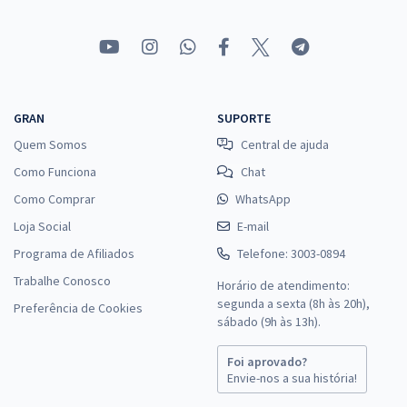
GRAN
SUPORTE
Quem Somos
Central de ajuda
Como Funciona
Chat
Como Comprar
WhatsApp
Loja Social
E-mail
Programa de Afiliados
Telefone: 3003-0894
Trabalhe Conosco
Horário de atendimento:
segunda a sexta (8h às 20h),
Preferência de Cookies
sábado (9h às 13h).
Foi aprovado?
Envie-nos a sua história!