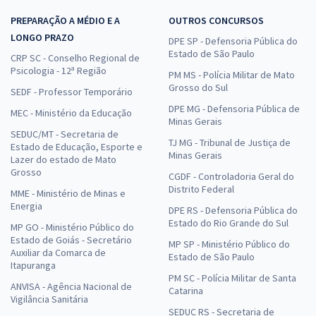
PREPARAÇÃO A MÉDIO E A
OUTROS CONCURSOS
LONGO PRAZO
DPE SP - Defensoria Pública do
Estado de São Paulo
CRP SC - Conselho Regional de
Psicologia - 12ª Região
PM MS - Polícia Militar de Mato
Grosso do Sul
SEDF - Professor Temporário
DPE MG - Defensoria Pública de
MEC - Ministério da Educação
Minas Gerais
SEDUC/MT - Secretaria de
TJ MG - Tribunal de Justiça de
Estado de Educação, Esporte e
Minas Gerais
Lazer do estado de Mato
Grosso
CGDF - Controladoria Geral do
Distrito Federal
MME - Ministério de Minas e
Energia
DPE RS - Defensoria Pública do
Estado do Rio Grande do Sul
MP GO - Ministério Público do
Estado de Goiás - Secretário
MP SP - Ministério Público do
Auxiliar da Comarca de
Estado de São Paulo
Itapuranga
PM SC - Polícia Militar de Santa
ANVISA - Agência Nacional de
Catarina
Vigilância Sanitária
SEDUC RS - Secretaria de