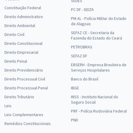
SEDES
Constituição Federal
PC DF - DELTA
Direito Administrativo
PM AL - Polícia Militar do Estado
de Alagoas
Direito Ambiental
SEFAZ CE - Secretaria da
Direito Civil
Fazenda do Estado do Ceará
Direito Constitucional
PETROBRAS
Direito Empresarial
SEFAZ DF
Direito Penal
EBSERH - Empresa Brasileira de
Direito Previdenciário
Serviços Hospitalares
Direito Processual Civil
Banco do Brasil
Direito Processual Penal
IBGE
Direito Tributário
INSS - Instituto Nacional do
Seguro Social
Leis
PRF - Polícia Rodoviária Federal
Leis Complementares
PND
Remédios Constitucionais