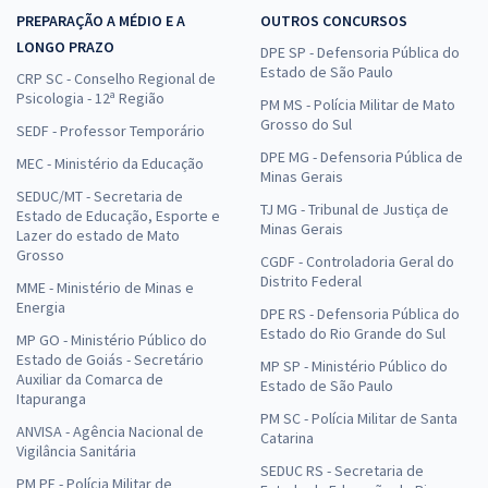
PREPARAÇÃO A MÉDIO E A
OUTROS CONCURSOS
LONGO PRAZO
DPE SP - Defensoria Pública do
Estado de São Paulo
CRP SC - Conselho Regional de
Psicologia - 12ª Região
PM MS - Polícia Militar de Mato
Grosso do Sul
SEDF - Professor Temporário
DPE MG - Defensoria Pública de
MEC - Ministério da Educação
Minas Gerais
SEDUC/MT - Secretaria de
TJ MG - Tribunal de Justiça de
Estado de Educação, Esporte e
Minas Gerais
Lazer do estado de Mato
Grosso
CGDF - Controladoria Geral do
Distrito Federal
MME - Ministério de Minas e
Energia
DPE RS - Defensoria Pública do
Estado do Rio Grande do Sul
MP GO - Ministério Público do
Estado de Goiás - Secretário
MP SP - Ministério Público do
Auxiliar da Comarca de
Estado de São Paulo
Itapuranga
PM SC - Polícia Militar de Santa
ANVISA - Agência Nacional de
Catarina
Vigilância Sanitária
SEDUC RS - Secretaria de
PM PE - Polícia Militar de