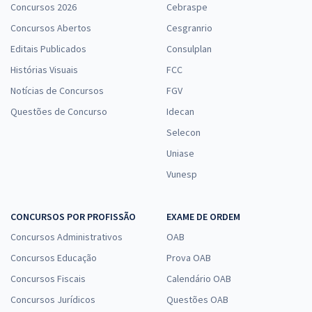
Concursos 2026
Cebraspe
Concursos Abertos
Cesgranrio
Editais Publicados
Consulplan
Histórias Visuais
FCC
Notícias de Concursos
FGV
Questões de Concurso
Idecan
Selecon
Uniase
Vunesp
CONCURSOS POR PROFISSÃO
EXAME DE ORDEM
Concursos Administrativos
OAB
Concursos Educação
Prova OAB
Concursos Fiscais
Calendário OAB
Concursos Jurídicos
Questões OAB