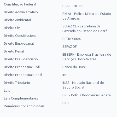
Constituição Federal
PC DF - DELTA
Direito Administrativo
PM AL - Polícia Militar do Estado
de Alagoas
Direito Ambiental
SEFAZ CE - Secretaria da
Direito Civil
Fazenda do Estado do Ceará
Direito Constitucional
PETROBRAS
Direito Empresarial
SEFAZ DF
Direito Penal
EBSERH - Empresa Brasileira de
Direito Previdenciário
Serviços Hospitalares
Direito Processual Civil
Banco do Brasil
Direito Processual Penal
IBGE
Direito Tributário
INSS - Instituto Nacional do
Seguro Social
Leis
PRF - Polícia Rodoviária Federal
Leis Complementares
PND
Remédios Constitucionais