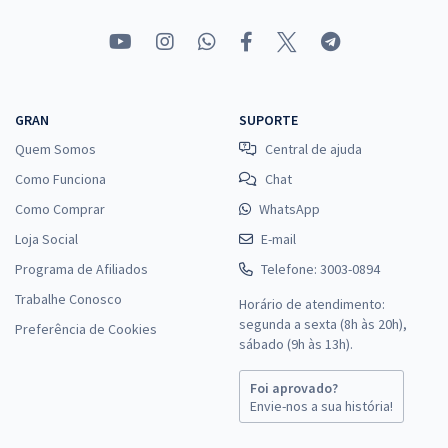
GRAN
SUPORTE
Quem Somos
Central de ajuda
Como Funciona
Chat
Como Comprar
WhatsApp
Loja Social
E-mail
Programa de Afiliados
Telefone: 3003-0894
Trabalhe Conosco
Horário de atendimento:
segunda a sexta (8h às 20h),
Preferência de Cookies
sábado (9h às 13h).
Foi aprovado?
Envie-nos a sua história!