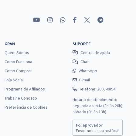
GRAN
SUPORTE
Quem Somos
Central de ajuda
Como Funciona
Chat
Como Comprar
WhatsApp
Loja Social
E-mail
Programa de Afiliados
Telefone: 3003-0894
Trabalhe Conosco
Horário de atendimento:
segunda a sexta (8h às 20h),
Preferência de Cookies
sábado (9h às 13h).
Foi aprovado?
Envie-nos a sua história!