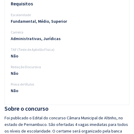
Requisitos
Escolaridade
Fundamental, Médio, Superior
Carreira
Administrativas, Jurídicas
TAF (Teste de Aptidão Física)
Não
Redação Discursiva
Não
Prova de títulos
Não
Sobre o concurso
Foi publicado o Edital do concurso Câmara Municipal de Altinho, no
estado de Pernambuco. São ofertadas 4 vagas imediatas para todos
os níveis de escolaridade. O certame será organizado pela banca