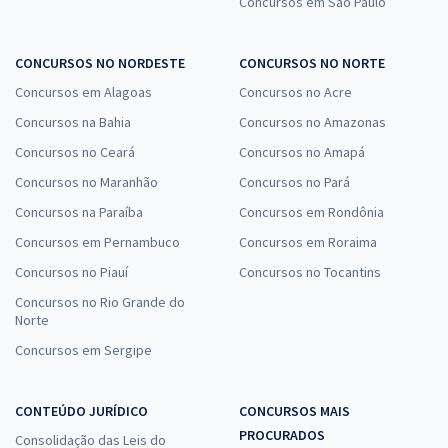
Concursos em São Paulo
CONCURSOS NO NORDESTE
CONCURSOS NO NORTE
Concursos em Alagoas
Concursos no Acre
Concursos na Bahia
Concursos no Amazonas
Concursos no Ceará
Concursos no Amapá
Concursos no Maranhão
Concursos no Pará
Concursos na Paraíba
Concursos em Rondônia
Concursos em Pernambuco
Concursos em Roraima
Concursos no Piauí
Concursos no Tocantins
Concursos no Rio Grande do
Norte
Concursos em Sergipe
CONTEÚDO JURÍDICO
CONCURSOS MAIS
PROCURADOS
Consolidação das Leis do