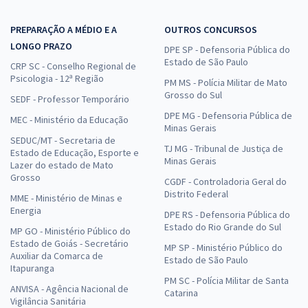
PREPARAÇÃO A MÉDIO E A
OUTROS CONCURSOS
LONGO PRAZO
DPE SP - Defensoria Pública do
Estado de São Paulo
CRP SC - Conselho Regional de
Psicologia - 12ª Região
PM MS - Polícia Militar de Mato
Grosso do Sul
SEDF - Professor Temporário
DPE MG - Defensoria Pública de
MEC - Ministério da Educação
Minas Gerais
SEDUC/MT - Secretaria de
TJ MG - Tribunal de Justiça de
Estado de Educação, Esporte e
Minas Gerais
Lazer do estado de Mato
Grosso
CGDF - Controladoria Geral do
Distrito Federal
MME - Ministério de Minas e
Energia
DPE RS - Defensoria Pública do
Estado do Rio Grande do Sul
MP GO - Ministério Público do
Estado de Goiás - Secretário
MP SP - Ministério Público do
Auxiliar da Comarca de
Estado de São Paulo
Itapuranga
PM SC - Polícia Militar de Santa
ANVISA - Agência Nacional de
Catarina
Vigilância Sanitária