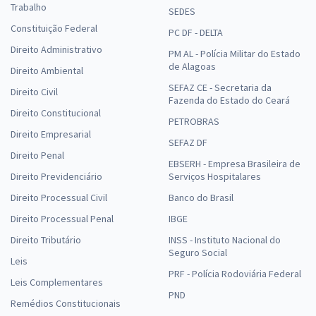
Trabalho
SEDES
Constituição Federal
PC DF - DELTA
Direito Administrativo
PM AL - Polícia Militar do Estado
de Alagoas
Direito Ambiental
SEFAZ CE - Secretaria da
Direito Civil
Fazenda do Estado do Ceará
Direito Constitucional
PETROBRAS
Direito Empresarial
SEFAZ DF
Direito Penal
EBSERH - Empresa Brasileira de
Direito Previdenciário
Serviços Hospitalares
Direito Processual Civil
Banco do Brasil
Direito Processual Penal
IBGE
Direito Tributário
INSS - Instituto Nacional do
Seguro Social
Leis
PRF - Polícia Rodoviária Federal
Leis Complementares
PND
Remédios Constitucionais