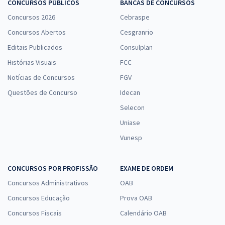
CONCURSOS PÚBLICOS
BANCAS DE CONCURSOS
Concursos 2026
Cebraspe
Concursos Abertos
Cesgranrio
Editais Publicados
Consulplan
Histórias Visuais
FCC
Notícias de Concursos
FGV
Questões de Concurso
Idecan
Selecon
Uniase
Vunesp
CONCURSOS POR PROFISSÃO
EXAME DE ORDEM
Concursos Administrativos
OAB
Concursos Educação
Prova OAB
Concursos Fiscais
Calendário OAB