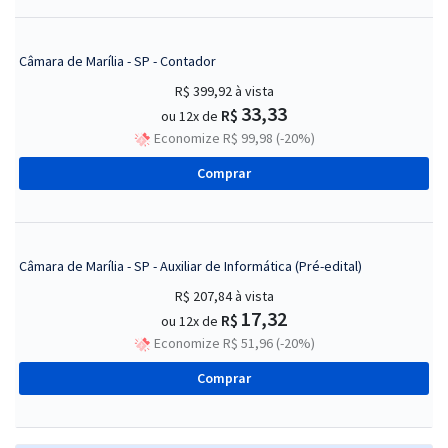
Câmara de Marília - SP - Contador
R$ 399,92
à vista
33,33
R$
ou 12x de
Economize R$ 99,98 (-20%)
Comprar
Câmara de Marília - SP - Auxiliar de Informática (Pré-edital)
R$ 207,84
à vista
17,32
R$
ou 12x de
Economize R$ 51,96 (-20%)
Comprar