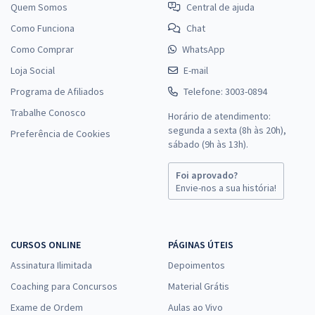
Quem Somos
Central de ajuda
Como Funciona
Chat
Como Comprar
WhatsApp
Loja Social
E-mail
Programa de Afiliados
Telefone: 3003-0894
Trabalhe Conosco
Horário de atendimento:
segunda a sexta (8h às 20h),
Preferência de Cookies
sábado (9h às 13h).
Foi aprovado?
Envie-nos a sua história!
CURSOS ONLINE
PÁGINAS ÚTEIS
Assinatura Ilimitada
Depoimentos
Coaching para Concursos
Material Grátis
Exame de Ordem
Aulas ao Vivo