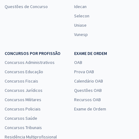
Questões de Concurso
Idecan
Selecon
Uniase
Vunesp
CONCURSOS POR PROFISSÃO
EXAME DE ORDEM
Concursos Administrativos
OAB
Concursos Educação
Prova OAB
Concursos Fiscais
Calendário OAB
Concursos Jurídicos
Questões OAB
Concursos Militares
Recursos OAB
Concursos Policiais
Exame de Ordem
Concursos Saúde
Concursos Tribunais
Residência Multiprofissional