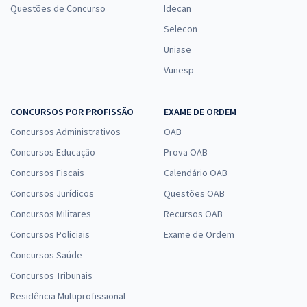
Questões de Concurso
Idecan
Selecon
Uniase
Vunesp
CONCURSOS POR PROFISSÃO
EXAME DE ORDEM
Concursos Administrativos
OAB
Concursos Educação
Prova OAB
Concursos Fiscais
Calendário OAB
Concursos Jurídicos
Questões OAB
Concursos Militares
Recursos OAB
Concursos Policiais
Exame de Ordem
Concursos Saúde
Concursos Tribunais
Residência Multiprofissional