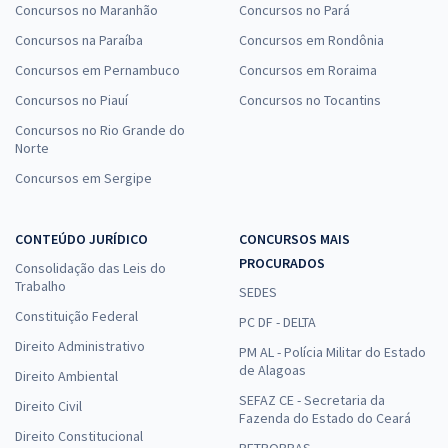
Concursos no Maranhão
Concursos no Pará
Concursos na Paraíba
Concursos em Rondônia
Concursos em Pernambuco
Concursos em Roraima
Concursos no Piauí
Concursos no Tocantins
Concursos no Rio Grande do
Norte
Concursos em Sergipe
CONTEÚDO JURÍDICO
CONCURSOS MAIS
PROCURADOS
Consolidação das Leis do
Trabalho
SEDES
Constituição Federal
PC DF - DELTA
Direito Administrativo
PM AL - Polícia Militar do Estado
de Alagoas
Direito Ambiental
SEFAZ CE - Secretaria da
Direito Civil
Fazenda do Estado do Ceará
Direito Constitucional