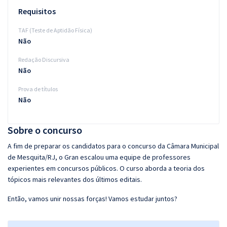
Requisitos
TAF (Teste de Aptidão Física)
Não
Redação Discursiva
Não
Prova de títulos
Não
Sobre o concurso
A fim de preparar os candidatos para o concurso da Câmara Municipal
de Mesquita/RJ, o Gran escalou uma equipe de professores
experientes em concursos públicos. O curso aborda a teoria dos
tópicos mais relevantes dos últimos editais.
Então, vamos unir nossas forças! Vamos estudar juntos?