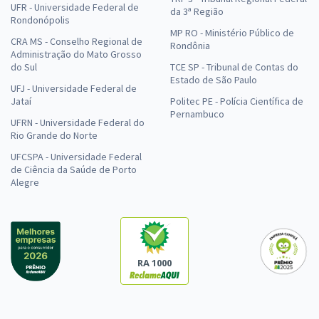
UFR - Universidade Federal de
da 3ª Região
Rondonópolis
MP RO - Ministério Público de
CRA MS - Conselho Regional de
Rondônia
Administração do Mato Grosso
do Sul
TCE SP - Tribunal de Contas do
Estado de São Paulo
UFJ - Universidade Federal de
Jataí
Politec PE - Polícia Científica de
Pernambuco
UFRN - Universidade Federal do
Rio Grande do Norte
UFCSPA - Universidade Federal
de Ciência da Saúde de Porto
Alegre
RA 1000