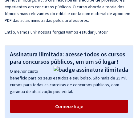
de Nova Friburgo/RJ, o Gran escalou uma equipe de professores
experientes em concursos públicos. O curso aborda a teoria dos
tópicos mais relevantes do edital e conta com material de apoio em
PDF das aulas ministradas pelos professores.
Então, vamos unir nossas forças! Vamos estudar juntos?
Assinatura Ilimitada: acesse todos os cursos
para concursos públicos, em um só lugar!
O melhor custo
benefício para os seus estudos e seu bolso. São mais de 25 mil
cursos para todas as carreiras de concursos públicos, com
garantia de atualização pós-edital.
Comece hoje