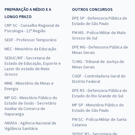
PREPARAÇÃO A MÉDIO E A
OUTROS CONCURSOS
LONGO PRAZO
DPE SP - Defensoria Pública do
Estado de São Paulo
CRP SC - Conselho Regional de
Psicologia - 12ª Região
PM MS - Polícia Militar de Mato
Grosso do Sul
SEDF - Professor Temporário
DPE MG - Defensoria Pública de
MEC - Ministério da Educação
Minas Gerais
SEDUC/MT - Secretaria de
TJ MG - Tribunal de Justiça de
Estado de Educação, Esporte e
Minas Gerais
Lazer do estado de Mato
Grosso
CGDF - Controladoria Geral do
Distrito Federal
MME - Ministério de Minas e
Energia
DPE RS - Defensoria Pública do
Estado do Rio Grande do Sul
MP GO - Ministério Público do
Estado de Goiás - Secretário
MP SP - Ministério Público do
Auxiliar da Comarca de
Estado de São Paulo
Itapuranga
PM SC - Polícia Militar de Santa
ANVISA - Agência Nacional de
Catarina
Vigilância Sanitária
SEDUC RS - Secretaria de