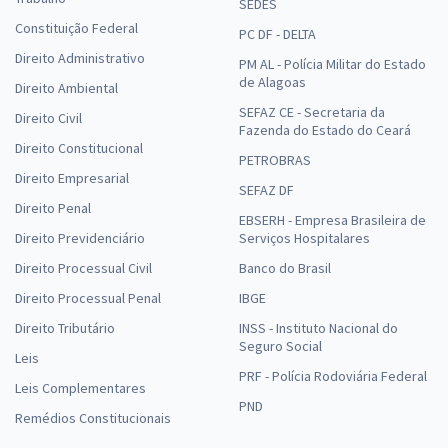
SEDES
Constituição Federal
PC DF - DELTA
Direito Administrativo
PM AL - Polícia Militar do Estado
de Alagoas
Direito Ambiental
SEFAZ CE - Secretaria da
Direito Civil
Fazenda do Estado do Ceará
Direito Constitucional
PETROBRAS
Direito Empresarial
SEFAZ DF
Direito Penal
EBSERH - Empresa Brasileira de
Direito Previdenciário
Serviços Hospitalares
Direito Processual Civil
Banco do Brasil
Direito Processual Penal
IBGE
Direito Tributário
INSS - Instituto Nacional do
Seguro Social
Leis
PRF - Polícia Rodoviária Federal
Leis Complementares
PND
Remédios Constitucionais