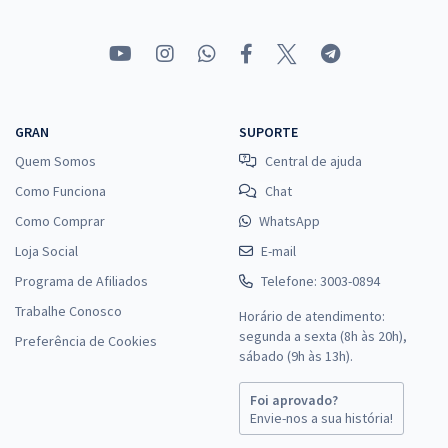
GRAN
SUPORTE
Quem Somos
Central de ajuda
Como Funciona
Chat
Como Comprar
WhatsApp
Loja Social
E-mail
Programa de Afiliados
Telefone: 3003-0894
Trabalhe Conosco
Horário de atendimento:
segunda a sexta (8h às 20h),
Preferência de Cookies
sábado (9h às 13h).
Foi aprovado?
Envie-nos a sua história!