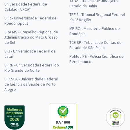
TJ BA - Tribunal de Justiça do
Universidade Federal de
Estado da Bahia
Catalão - UFCAT
TRF 3 - Tribunal Regional Federal
UFR - Universidade Federal de
da 3ª Região
Rondonópolis
MP RO - Ministério Público de
CRA MS - Conselho Regional de
Rondônia
Administração do Mato Grosso
do Sul
TCE SP - Tribunal de Contas do
Estado de São Paulo
UFJ - Universidade Federal de
Jataí
Politec PE - Polícia Científica de
Pernambuco
UFRN - Universidade Federal do
Rio Grande do Norte
UFCSPA - Universidade Federal
de Ciência da Saúde de Porto
Alegre
RA 1000