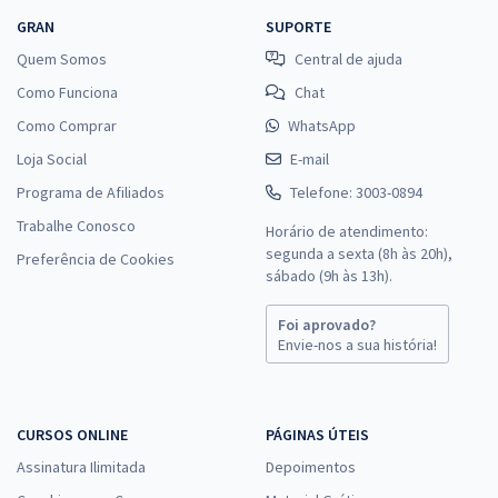
GRAN
SUPORTE
Quem Somos
Central de ajuda
Como Funciona
Chat
Como Comprar
WhatsApp
Loja Social
E-mail
Programa de Afiliados
Telefone: 3003-0894
Trabalhe Conosco
Horário de atendimento:
segunda a sexta (8h às 20h),
Preferência de Cookies
sábado (9h às 13h).
Foi aprovado?
Envie-nos a sua história!
CURSOS ONLINE
PÁGINAS ÚTEIS
Assinatura Ilimitada
Depoimentos