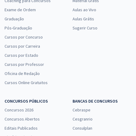
Coaching para Concursos
Material Grátis
Exame de Ordem
Aulas ao Vivo
Graduação
Aulas Grátis
Pós-Graduação
Sugerir Curso
Cursos por Concurso
Cursos por Carreira
Cursos por Estado
Cursos por Professor
Oficina de Redação
Cursos Online Gratuitos
CONCURSOS PÚBLICOS
BANCAS DE CONCURSOS
Concursos 2026
Cebraspe
Concursos Abertos
Cesgranrio
Editais Publicados
Consulplan