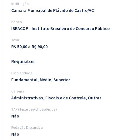
Instituição
Câmara Municipal de Plácido de Castro/AC
Banca
IBRACOP - Instituto Brasileiro de Concurso Público
Taxa
R$ 50,00 a R$ 90,00
Requisitos
Escolaridade
Fundamental, Médio, Superior
Carreira
Administrativas, Fiscais e de Controle, Outras
TAF (Teste de Aptidão Física)
Não
Redação Discursiva
Não