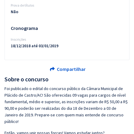
Prova de títulos
Não
Cronograma
Inscrições
18/12/2018 até 03/01/2019
Compartilhar
Sobre o concurso
Foi publicado o edital do concurso público da Câmara Municipal de
Plácido de Castro/AC! São oferecidas 09 vagas para cargos de nível
fundamental, médio e superior, as inscrições variam de R$ 50,00 a R$
90,00 e poderão ser realizadas do dia 18 de Dezembro a 03 de
Janeiro de 2019. Prepare-se com quem mais entende de concurso
público!
Então, vamos unir nossas forças! Vamos estudar juntos?