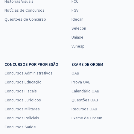
Histórias Visuais
FCC
Notícias de Concursos
FGV
Questões de Concurso
Idecan
Selecon
Uniase
Vunesp
CONCURSOS POR PROFISSÃO
EXAME DE ORDEM
Concursos Administrativos
OAB
Concursos Educação
Prova OAB
Concursos Fiscais
Calendário OAB
Concursos Jurídicos
Questões OAB
Concursos Militares
Recursos OAB
Concursos Policiais
Exame de Ordem
Concursos Saúde