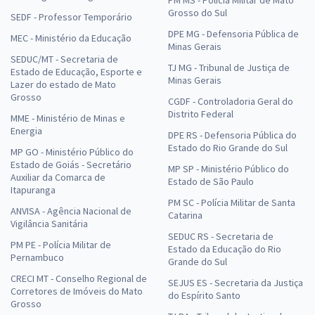
PM MS - Polícia Militar de Mato
Grosso do Sul
SEDF - Professor Temporário
DPE MG - Defensoria Pública de
MEC - Ministério da Educação
Minas Gerais
SEDUC/MT - Secretaria de
TJ MG - Tribunal de Justiça de
Estado de Educação, Esporte e
Minas Gerais
Lazer do estado de Mato
Grosso
CGDF - Controladoria Geral do
Distrito Federal
MME - Ministério de Minas e
Energia
DPE RS - Defensoria Pública do
Estado do Rio Grande do Sul
MP GO - Ministério Público do
Estado de Goiás - Secretário
MP SP - Ministério Público do
Auxiliar da Comarca de
Estado de São Paulo
Itapuranga
PM SC - Polícia Militar de Santa
ANVISA - Agência Nacional de
Catarina
Vigilância Sanitária
SEDUC RS - Secretaria de
PM PE - Polícia Militar de
Estado da Educação do Rio
Pernambuco
Grande do Sul
CRECI MT - Conselho Regional de
SEJUS ES - Secretaria da Justiça
Corretores de Imóveis do Mato
do Espírito Santo
Grosso