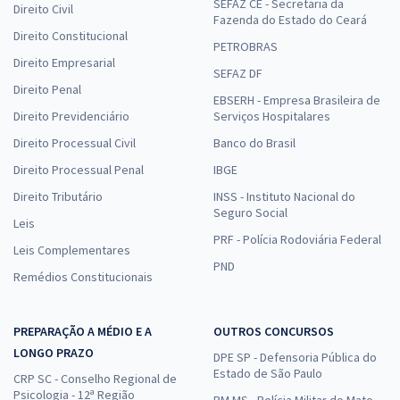
SEFAZ CE - Secretaria da
Direito Civil
Fazenda do Estado do Ceará
Direito Constitucional
PETROBRAS
Direito Empresarial
SEFAZ DF
Direito Penal
EBSERH - Empresa Brasileira de
Direito Previdenciário
Serviços Hospitalares
Direito Processual Civil
Banco do Brasil
Direito Processual Penal
IBGE
Direito Tributário
INSS - Instituto Nacional do
Seguro Social
Leis
PRF - Polícia Rodoviária Federal
Leis Complementares
PND
Remédios Constitucionais
PREPARAÇÃO A MÉDIO E A
OUTROS CONCURSOS
LONGO PRAZO
DPE SP - Defensoria Pública do
Estado de São Paulo
CRP SC - Conselho Regional de
Psicologia - 12ª Região