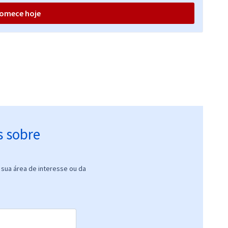
omece hoje
s sobre
sua área de interesse ou da