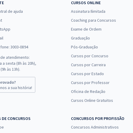
TE
CURSOS ONLINE
tral de ajuda
Assinatura Ilimitada
at
Coaching para Concursos
tsApp
Exame de Ordem
il
Graduação
efone: 3003-0894
Pós-Graduação
Cursos por Concurso
 de atendimento:
 a sexta (8h às 20h),
Cursos por Carreira
(9h às 13h).
Cursos por Estado
provado?
Cursos por Professor
nos a sua história!
Oficina de Redação
Cursos Online Gratuitos
S DE CONCURSOS
CONCURSOS POR PROFISSÃO
pe
Concursos Administrativos