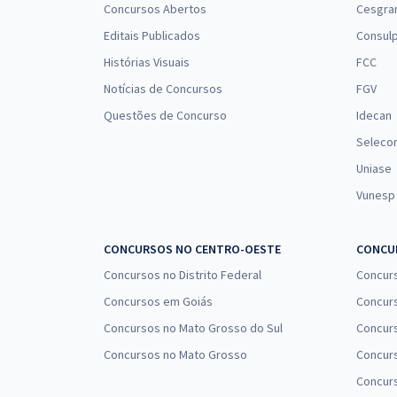
Concursos Abertos
Cesgra
Editais Publicados
Consulp
Histórias Visuais
FCC
Notícias de Concursos
FGV
Questões de Concurso
Idecan
Seleco
Uniase
Vunesp
CONCURSOS NO CENTRO-OESTE
CONCUR
Concursos no Distrito Federal
Concur
Concursos em Goiás
Concurs
Concursos no Mato Grosso do Sul
Concurs
Concursos no Mato Grosso
Concurs
Concur