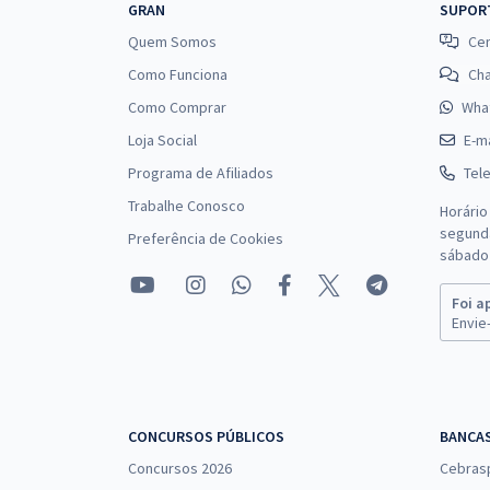
GRAN
SUPOR
Quem Somos
Cen
Como Funciona
Ch
Como Comprar
Wha
Loja Social
E-ma
Programa de Afiliados
Tel
Trabalhe Conosco
Horário
segunda
Preferência de Cookies
sábado 
Foi a
Envie-
CONCURSOS PÚBLICOS
BANCA
Concursos 2026
Cebras