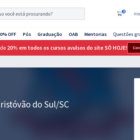
0
At
20% OFF
Pós
Graduação
OAB
Mentorias
Questões gr
 de
20% em todos os cursos avulsos do site SÓ HOJE!
Con
ristóvão do Sul/SC