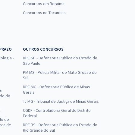
Concursos em Roraima
Concursos no Tocantins
 PRAZO
OUTROS CONCURSOS
ologia -
DPE SP - Defensoria Pública do Estado de
São Paulo
PM MS - Polícia Militar de Mato Grosso do
Sul
DPE MG - Defensoria Pública de Minas
de
Gerais
ado de
TJ MG - Tribunal de Justiça de Minas Gerais
a
CGDF - Controladoria Geral do Distrito
Federal
do de
arca de
DPE RS - Defensoria Pública do Estado do
Rio Grande do Sul