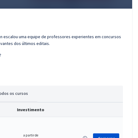
ran escalou uma equipe de professores experientes em concursos
vantes dos últimos editais.
?
odos
os cursos
Investimento
a partir de