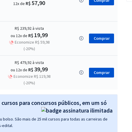
Comprar
57,90
R$
12x de
R$ 239,92
à vista
19,99
R$
ou 12x de
Comprar
Economize R$ 59,98
(-20%)
R$ 479,92
à vista
39,99
R$
ou 12x de
Comprar
Economize R$ 119,98
(-20%)
s cursos para concursos públicos, em um só
 bolso. São mais de 25 mil cursos para todas as carreiras de
-edital.