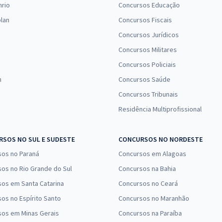
nrio
Concursos Educação
lan
Concursos Fiscais
Concursos Jurídicos
Concursos Militares
Concursos Policiais
n
Concursos Saúde
Concursos Tribunais
Residência Multiprofissional
SOS NO SUL E SUDESTE
CONCURSOS NO NORDESTE
sos no Paraná
Concursos em Alagoas
os no Rio Grande do Sul
Concursos na Bahia
os em Santa Catarina
Concursos no Ceará
os no Espírito Santo
Concursos no Maranhão
sos em Minas Gerais
Concursos na Paraíba