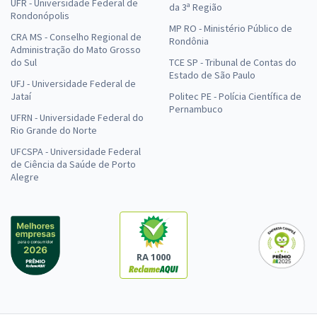
UFR - Universidade Federal de
da 3ª Região
Rondonópolis
MP RO - Ministério Público de
CRA MS - Conselho Regional de
Rondônia
Administração do Mato Grosso
do Sul
TCE SP - Tribunal de Contas do
Estado de São Paulo
UFJ - Universidade Federal de
Jataí
Politec PE - Polícia Científica de
Pernambuco
UFRN - Universidade Federal do
Rio Grande do Norte
UFCSPA - Universidade Federal
de Ciência da Saúde de Porto
Alegre
RA 1000