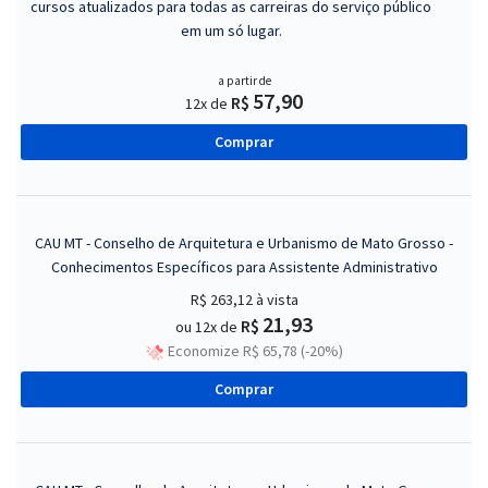
cursos atualizados para todas as carreiras do serviço público
em um só lugar.
a partir de
57,90
R$
12x de
Comprar
CAU MT - Conselho de Arquitetura e Urbanismo de Mato Grosso -
Conhecimentos Específicos para Assistente Administrativo
R$ 263,12
à vista
21,93
R$
ou 12x de
Economize R$ 65,78 (-20%)
Comprar