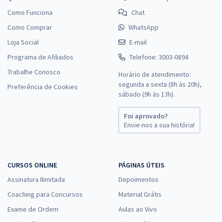
Como Funciona
Chat
Como Comprar
WhatsApp
Loja Social
E-mail
Programa de Afiliados
Telefone: 3003-0894
Trabalhe Conosco
Horário de atendimento:
segunda a sexta (8h às 20h),
Preferência de Cookies
sábado (9h às 13h).
Foi aprovado?
Envie-nos a sua história!
CURSOS ONLINE
PÁGINAS ÚTEIS
Assinatura Ilimitada
Depoimentos
Coaching para Concursos
Material Grátis
Exame de Ordem
Aulas ao Vivo