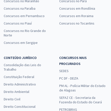
Concursos no Maranhão
Concursos no Pará
Concursos na Paraíba
Concursos em Rondônia
Concursos em Pernambuco
Concursos em Roraima
Concursos no Piauí
Concursos no Tocantins
Concursos no Rio Grande do
Norte
Concursos em Sergipe
CONTEÚDO JURÍDICO
CONCURSOS MAIS
PROCURADOS
Consolidação das Leis do
Trabalho
SEDES
Constituição Federal
PC DF - DELTA
Direito Administrativo
PM AL - Polícia Militar do Estado
de Alagoas
Direito Ambiental
SEFAZ CE - Secretaria da
Direito Civil
Fazenda do Estado do Ceará
Direito Constitucional
PETROBRAS