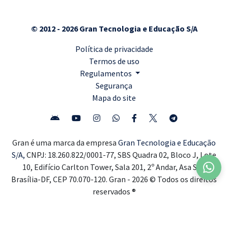
© 2012 - 2026 Gran Tecnologia e Educação S/A
Política de privacidade
Termos de uso
Regulamentos
Segurança
Mapa do site
Gran é uma marca da empresa
Gran Tecnologia e Educação
S/A,
CNPJ: 18.260.822/0001-77, SBS Quadra 02, Bloco J, Lote
10, Edifício Carlton Tower, Sala 201, 2º Andar, Asa Sul,
Brasília-DF, CEP 70.070-120. Gran - 2026 © Todos os direitos
reservados ®