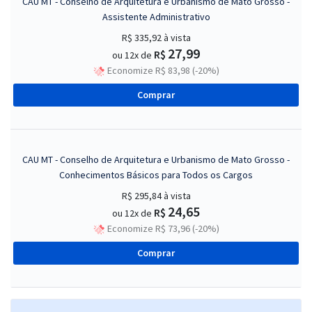
CAU MT - Conselho de Arquitetura e Urbanismo de Mato Grosso -
Assistente Administrativo
R$ 335,92
à vista
27,99
R$
ou 12x de
Economize R$ 83,98 (-20%)
Comprar
CAU MT - Conselho de Arquitetura e Urbanismo de Mato Grosso -
Conhecimentos Básicos para Todos os Cargos
R$ 295,84
à vista
24,65
R$
ou 12x de
Economize R$ 73,96 (-20%)
Comprar