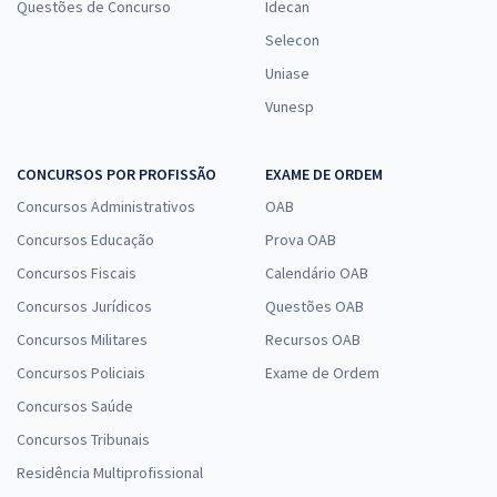
Questões de Concurso
Idecan
Selecon
Uniase
Vunesp
CONCURSOS POR PROFISSÃO
EXAME DE ORDEM
Concursos Administrativos
OAB
Concursos Educação
Prova OAB
Concursos Fiscais
Calendário OAB
Concursos Jurídicos
Questões OAB
Concursos Militares
Recursos OAB
Concursos Policiais
Exame de Ordem
Concursos Saúde
Concursos Tribunais
Residência Multiprofissional