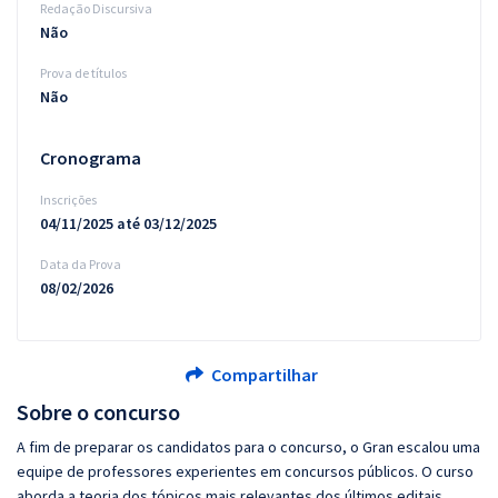
Redação Discursiva
Não
Prova de títulos
Não
Cronograma
Inscrições
04/11/2025 até 03/12/2025
Data da Prova
08/02/2026
Compartilhar
Sobre o concurso
A fim de preparar os candidatos para o concurso, o Gran escalou uma
equipe de professores experientes em concursos públicos. O curso
aborda a teoria dos tópicos mais relevantes dos últimos editais.