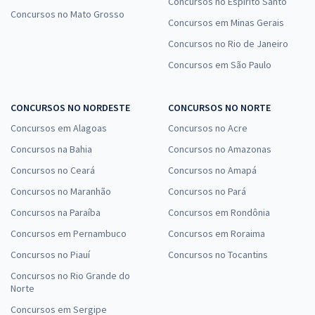
Concursos no Espírito Santo
Concursos no Mato Grosso
Concursos em Minas Gerais
Concursos no Rio de Janeiro
Concursos em São Paulo
CONCURSOS NO NORDESTE
CONCURSOS NO NORTE
Concursos em Alagoas
Concursos no Acre
Concursos na Bahia
Concursos no Amazonas
Concursos no Ceará
Concursos no Amapá
Concursos no Maranhão
Concursos no Pará
Concursos na Paraíba
Concursos em Rondônia
Concursos em Pernambuco
Concursos em Roraima
Concursos no Piauí
Concursos no Tocantins
Concursos no Rio Grande do
Norte
Concursos em Sergipe