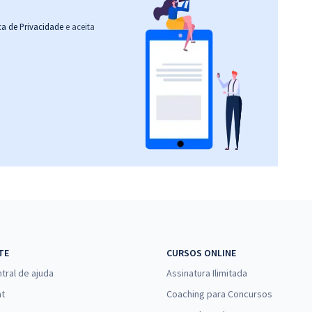
ica de Privacidade
e aceita
TE
CURSOS ONLINE
tral de ajuda
Assinatura Ilimitada
at
Coaching para Concursos