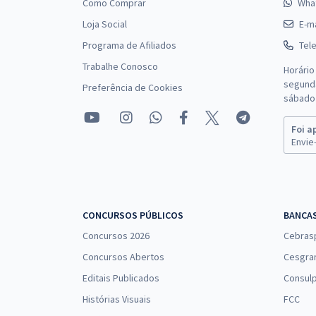
Como Comprar
Wha
Loja Social
E-ma
Programa de Afiliados
Tel
Trabalhe Conosco
Horário
segunda
Preferência de Cookies
sábado 
Foi a
Envie-
CONCURSOS PÚBLICOS
BANCA
Concursos 2026
Cebras
Concursos Abertos
Cesgra
Editais Publicados
Consulp
Histórias Visuais
FCC