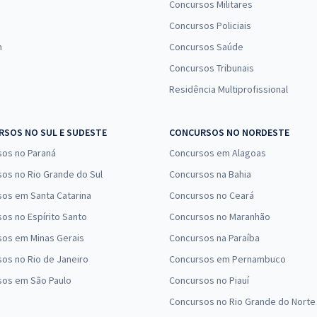
Concursos Militares
Concursos Policiais
n
Concursos Saúde
Concursos Tribunais
Residência Multiprofissional
SOS NO SUL E SUDESTE
CONCURSOS NO NORDESTE
sos no Paraná
Concursos em Alagoas
os no Rio Grande do Sul
Concursos na Bahia
os em Santa Catarina
Concursos no Ceará
os no Espírito Santo
Concursos no Maranhão
sos em Minas Gerais
Concursos na Paraíba
os no Rio de Janeiro
Concursos em Pernambuco
sos em São Paulo
Concursos no Piauí
Concursos no Rio Grande do Norte