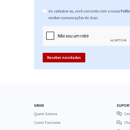
Ao cadastrar-se, você concorda com a nossa
Polít
.
receber comunicações do Gran
Receber novidades
GRAN
SUPOR
Quem Somos
Cen
Como Funciona
Ch