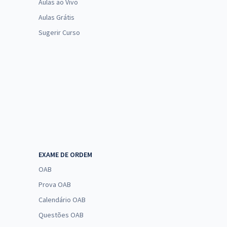
Aulas ao Vivo
Aulas Grátis
Sugerir Curso
EXAME DE ORDEM
OAB
Prova OAB
Calendário OAB
Questões OAB