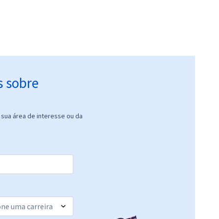
s sobre
sua área de interesse ou da