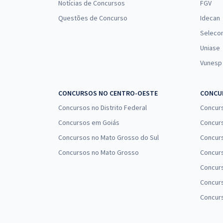
Notícias de Concursos
FGV
Questões de Concurso
Idecan
Seleco
Uniase
Vunesp
CONCURSOS NO CENTRO-OESTE
CONCUR
Concursos no Distrito Federal
Concur
Concursos em Goiás
Concurs
Concursos no Mato Grosso do Sul
Concurs
Concursos no Mato Grosso
Concurs
Concur
Concurs
Concur