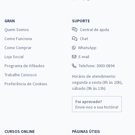
GRAN
SUPORTE
Quem Somos
Central de ajuda
Como Funciona
Chat
Como Comprar
WhatsApp
Loja Social
E-mail
Programa de Afiliados
Telefone: 3003-0894
Trabalhe Conosco
Horário de atendimento:
segunda a sexta (8h às 20h),
Preferência de Cookies
sábado (9h às 13h).
Foi aprovado?
Envie-nos a sua história!
CURSOS ONLINE
PÁGINAS ÚTEIS