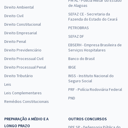
PM AL - Polícia Militar do Estado
de Alagoas
Direito Ambiental
SEFAZ CE - Secretaria da
Direito Civil
Fazenda do Estado do Ceará
Direito Constitucional
PETROBRAS
Direito Empresarial
SEFAZ DF
Direito Penal
EBSERH - Empresa Brasileira de
Direito Previdenciário
Serviços Hospitalares
Direito Processual Civil
Banco do Brasil
Direito Processual Penal
IBGE
Direito Tributário
INSS - Instituto Nacional do
Seguro Social
Leis
PRF - Polícia Rodoviária Federal
Leis Complementares
PND
Remédios Constitucionais
PREPARAÇÃO A MÉDIO E A
OUTROS CONCURSOS
LONGO PRAZO
DPE SP - Defensoria Pública do