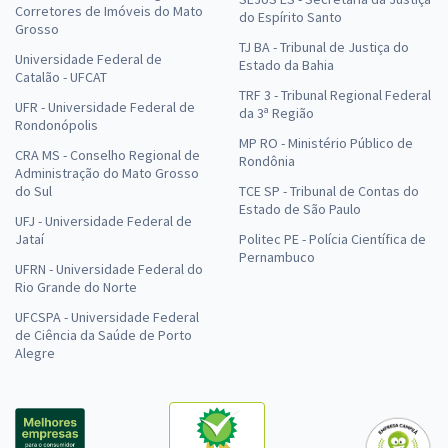
Corretores de Imóveis do Mato
do Espírito Santo
Grosso
TJ BA - Tribunal de Justiça do
Universidade Federal de
Estado da Bahia
Catalão - UFCAT
TRF 3 - Tribunal Regional Federal
UFR - Universidade Federal de
da 3ª Região
Rondonópolis
MP RO - Ministério Público de
CRA MS - Conselho Regional de
Rondônia
Administração do Mato Grosso
do Sul
TCE SP - Tribunal de Contas do
Estado de São Paulo
UFJ - Universidade Federal de
Jataí
Politec PE - Polícia Científica de
Pernambuco
UFRN - Universidade Federal do
Rio Grande do Norte
UFCSPA - Universidade Federal
de Ciência da Saúde de Porto
Alegre