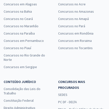
Concursos em Alagoas
Concursos no Acre
Concursos na Bahia
Concursos no Amazonas
Concursos no Ceará
Concursos no Amapá
Concursos no Maranhão
Concursos no Pará
Concursos na Paraíba
Concursos em Rondônia
Concursos em Pernambuco
Concursos em Roraima
Concursos no Piauí
Concursos no Tocantins
Concursos no Rio Grande do
Norte
Concursos em Sergipe
CONTEÚDO JURÍDICO
CONCURSOS MAIS
PROCURADOS
Consolidação das Leis do
Trabalho
SEDES
Constituição Federal
PC DF - DELTA
Direito Administrativo