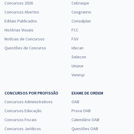
Concursos 2026
Cebraspe
Concursos Abertos
Cesgranrio
Editais Publicados
Consulplan
Histórias Visuais
FCC
Notícias de Concursos
FGV
Questões de Concurso
Idecan
Selecon
Uniase
Vunesp
CONCURSOS POR PROFISSÃO
EXAME DE ORDEM
Concursos Administrativos
OAB
Concursos Educação
Prova OAB
Concursos Fiscais
Calendário OAB
Concursos Jurídicos
Questões OAB