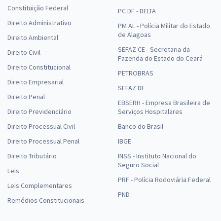
Constituição Federal
PC DF - DELTA
Direito Administrativo
PM AL - Polícia Militar do Estado
de Alagoas
Direito Ambiental
SEFAZ CE - Secretaria da
Direito Civil
Fazenda do Estado do Ceará
Direito Constitucional
PETROBRAS
Direito Empresarial
SEFAZ DF
Direito Penal
EBSERH - Empresa Brasileira de
Direito Previdenciário
Serviços Hospitalares
Direito Processual Civil
Banco do Brasil
Direito Processual Penal
IBGE
Direito Tributário
INSS - Instituto Nacional do
Seguro Social
Leis
PRF - Polícia Rodoviária Federal
Leis Complementares
PND
Remédios Constitucionais