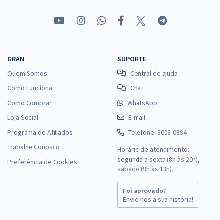
GRAN
SUPORTE
Quem Somos
Central de ajuda
Como Funciona
Chat
Como Comprar
WhatsApp
Loja Social
E-mail
Programa de Afiliados
Telefone: 3003-0894
Trabalhe Conosco
Horário de atendimento:
segunda a sexta (8h às 20h),
Preferência de Cookies
sábado (9h às 13h).
Foi aprovado?
Envie-nos a sua história!