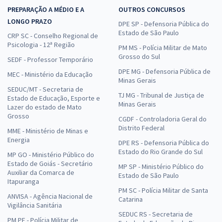
PREPARAÇÃO A MÉDIO E A
OUTROS CONCURSOS
LONGO PRAZO
DPE SP - Defensoria Pública do
Estado de São Paulo
CRP SC - Conselho Regional de
Psicologia - 12ª Região
PM MS - Polícia Militar de Mato
Grosso do Sul
SEDF - Professor Temporário
DPE MG - Defensoria Pública de
MEC - Ministério da Educação
Minas Gerais
SEDUC/MT - Secretaria de
TJ MG - Tribunal de Justiça de
Estado de Educação, Esporte e
Minas Gerais
Lazer do estado de Mato
Grosso
CGDF - Controladoria Geral do
Distrito Federal
MME - Ministério de Minas e
Energia
DPE RS - Defensoria Pública do
Estado do Rio Grande do Sul
MP GO - Ministério Público do
Estado de Goiás - Secretário
MP SP - Ministério Público do
Auxiliar da Comarca de
Estado de São Paulo
Itapuranga
PM SC - Polícia Militar de Santa
ANVISA - Agência Nacional de
Catarina
Vigilância Sanitária
SEDUC RS - Secretaria de
PM PE - Polícia Militar de