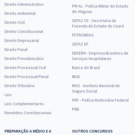
Direito Administrativo
PM AL - Polícia Militar do Estado
de Alagoas
Direito Ambiental
SEFAZ CE - Secretaria da
Direito Civil
Fazenda do Estado do Ceará
Direito Constitucional
PETROBRAS
Direito Empresarial
SEFAZ DF
Direito Penal
EBSERH - Empresa Brasileira de
Direito Previdenciário
Serviços Hospitalares
Direito Processual Civil
Banco do Brasil
Direito Processual Penal
IBGE
Direito Tributário
INSS - Instituto Nacional do
Seguro Social
Leis
PRF - Polícia Rodoviária Federal
Leis Complementares
PND
Remédios Constitucionais
PREPARAÇÃO A MÉDIO E A
OUTROS CONCURSOS