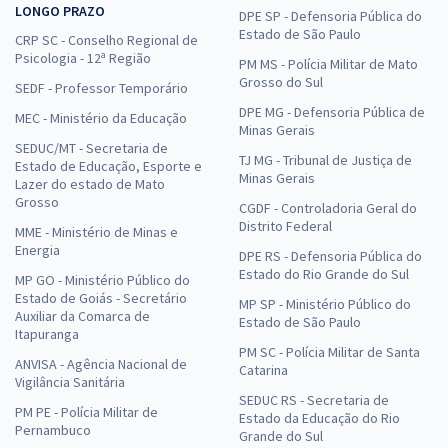
LONGO PRAZO
DPE SP - Defensoria Pública do
Estado de São Paulo
CRP SC - Conselho Regional de
Psicologia - 12ª Região
PM MS - Polícia Militar de Mato
Grosso do Sul
SEDF - Professor Temporário
DPE MG - Defensoria Pública de
MEC - Ministério da Educação
Minas Gerais
SEDUC/MT - Secretaria de
TJ MG - Tribunal de Justiça de
Estado de Educação, Esporte e
Minas Gerais
Lazer do estado de Mato
Grosso
CGDF - Controladoria Geral do
Distrito Federal
MME - Ministério de Minas e
Energia
DPE RS - Defensoria Pública do
Estado do Rio Grande do Sul
MP GO - Ministério Público do
Estado de Goiás - Secretário
MP SP - Ministério Público do
Auxiliar da Comarca de
Estado de São Paulo
Itapuranga
PM SC - Polícia Militar de Santa
ANVISA - Agência Nacional de
Catarina
Vigilância Sanitária
SEDUC RS - Secretaria de
PM PE - Polícia Militar de
Estado da Educação do Rio
Pernambuco
Grande do Sul