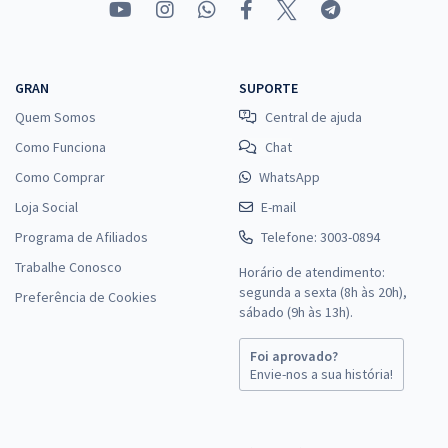
GRAN
SUPORTE
Quem Somos
Central de ajuda
Como Funciona
Chat
Como Comprar
WhatsApp
Loja Social
E-mail
Programa de Afiliados
Telefone: 3003-0894
Trabalhe Conosco
Horário de atendimento:
segunda a sexta (8h às 20h),
Preferência de Cookies
sábado (9h às 13h).
Foi aprovado?
Envie-nos a sua história!