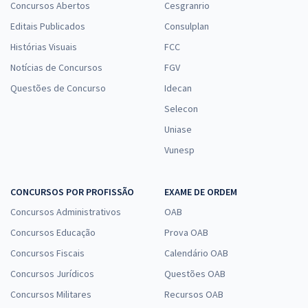
Concursos Abertos
Cesgranrio
Editais Publicados
Consulplan
Histórias Visuais
FCC
Notícias de Concursos
FGV
Questões de Concurso
Idecan
Selecon
Uniase
Vunesp
CONCURSOS POR PROFISSÃO
EXAME DE ORDEM
Concursos Administrativos
OAB
Concursos Educação
Prova OAB
Concursos Fiscais
Calendário OAB
Concursos Jurídicos
Questões OAB
Concursos Militares
Recursos OAB