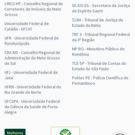
CRECI MT - Conselho Regional de
SEJUS ES - Secretaria da Justiça
Corretores de Imóveis do Mato
do Espírito Santo
Grosso
TJ BA - Tribunal de Justiça do
Universidade Federal de
Estado da Bahia
Catalão - UFCAT
TRF 3 - Tribunal Regional Federal
UFR - Universidade Federal de
da 3ª Região
Rondonópolis
MP RO - Ministério Público de
CRA MS - Conselho Regional de
Rondônia
Administração do Mato Grosso
do Sul
TCE SP - Tribunal de Contas do
Estado de São Paulo
UFJ - Universidade Federal de
Jataí
Politec PE - Polícia Científica de
Pernambuco
UFRN - Universidade Federal do
Rio Grande do Norte
UFCSPA - Universidade Federal
de Ciência da Saúde de Porto
Alegre