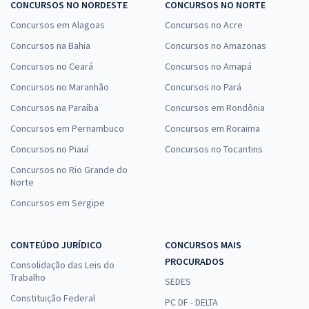
CONCURSOS NO NORDESTE
CONCURSOS NO NORTE
Concursos em Alagoas
Concursos no Acre
Concursos na Bahia
Concursos no Amazonas
Concursos no Ceará
Concursos no Amapá
Concursos no Maranhão
Concursos no Pará
Concursos na Paraíba
Concursos em Rondônia
Concursos em Pernambuco
Concursos em Roraima
Concursos no Piauí
Concursos no Tocantins
Concursos no Rio Grande do
Norte
Concursos em Sergipe
CONTEÚDO JURÍDICO
CONCURSOS MAIS
PROCURADOS
Consolidação das Leis do
Trabalho
SEDES
Constituição Federal
PC DF - DELTA