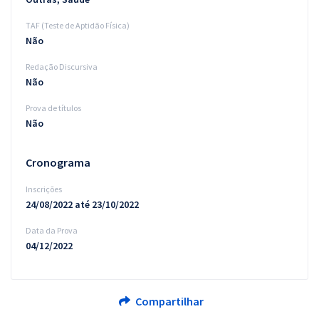
TAF (Teste de Aptidão Física)
Não
Redação Discursiva
Não
Prova de títulos
Não
Cronograma
Inscrições
24/08/2022 até 23/10/2022
Data da Prova
04/12/2022
Compartilhar