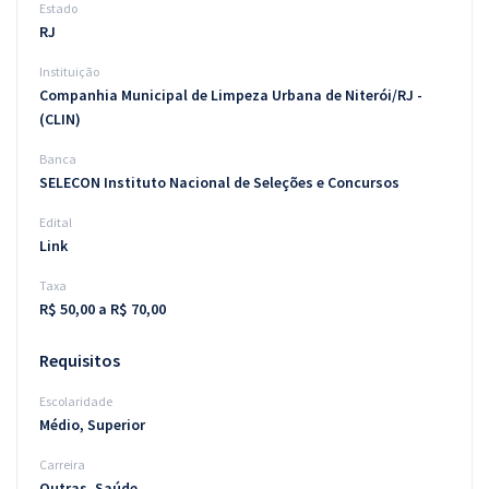
Estado
RJ
Instituição
Companhia Municipal de Limpeza Urbana de Niterói/RJ -
(CLIN)
Banca
SELECON Instituto Nacional de Seleções e Concursos
Edital
Link
Taxa
R$ 50,00 a R$ 70,00
Requisitos
Escolaridade
Médio, Superior
Carreira
Outras, Saúde