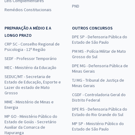
Leis Complementares
PND
Remédios Constitucionais
PREPARAÇÃO A MÉDIO E A
OUTROS CONCURSOS
LONGO PRAZO
DPE SP - Defensoria Pública do
Estado de São Paulo
CRP SC - Conselho Regional de
Psicologia - 12ª Região
PM MS - Polícia Militar de Mato
Grosso do Sul
SEDF - Professor Temporário
DPE MG - Defensoria Pública de
MEC - Ministério da Educação
Minas Gerais
SEDUC/MT - Secretaria de
TJ MG - Tribunal de Justiça de
Estado de Educação, Esporte e
Minas Gerais
Lazer do estado de Mato
Grosso
CGDF - Controladoria Geral do
Distrito Federal
MME - Ministério de Minas e
Energia
DPE RS - Defensoria Pública do
Estado do Rio Grande do Sul
MP GO - Ministério Público do
Estado de Goiás - Secretário
MP SP - Ministério Público do
Auxiliar da Comarca de
Estado de São Paulo
Itapuranga