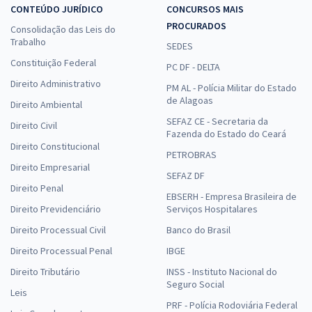
CONTEÚDO JURÍDICO
CONCURSOS MAIS
PROCURADOS
Consolidação das Leis do
Trabalho
SEDES
Constituição Federal
PC DF - DELTA
Direito Administrativo
PM AL - Polícia Militar do Estado
de Alagoas
Direito Ambiental
SEFAZ CE - Secretaria da
Direito Civil
Fazenda do Estado do Ceará
Direito Constitucional
PETROBRAS
Direito Empresarial
SEFAZ DF
Direito Penal
EBSERH - Empresa Brasileira de
Direito Previdenciário
Serviços Hospitalares
Direito Processual Civil
Banco do Brasil
Direito Processual Penal
IBGE
Direito Tributário
INSS - Instituto Nacional do
Seguro Social
Leis
PRF - Polícia Rodoviária Federal