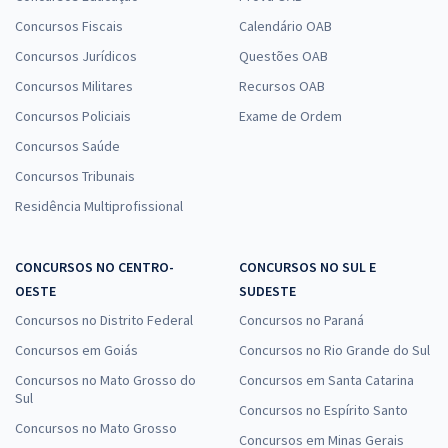
Concursos Fiscais
Calendário OAB
Concursos Jurídicos
Questões OAB
Concursos Militares
Recursos OAB
Concursos Policiais
Exame de Ordem
Concursos Saúde
Concursos Tribunais
Residência Multiprofissional
CONCURSOS NO CENTRO-
CONCURSOS NO SUL E
OESTE
SUDESTE
Concursos no Distrito Federal
Concursos no Paraná
Concursos em Goiás
Concursos no Rio Grande do Sul
Concursos no Mato Grosso do
Concursos em Santa Catarina
Sul
Concursos no Espírito Santo
Concursos no Mato Grosso
Concursos em Minas Gerais