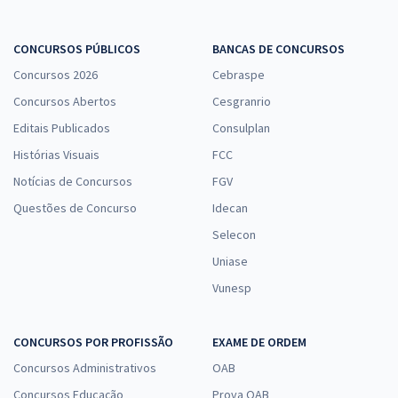
CONCURSOS PÚBLICOS
BANCAS DE CONCURSOS
Concursos 2026
Cebraspe
Concursos Abertos
Cesgranrio
Editais Publicados
Consulplan
Histórias Visuais
FCC
Notícias de Concursos
FGV
Questões de Concurso
Idecan
Selecon
Uniase
Vunesp
CONCURSOS POR PROFISSÃO
EXAME DE ORDEM
Concursos Administrativos
OAB
Concursos Educação
Prova OAB