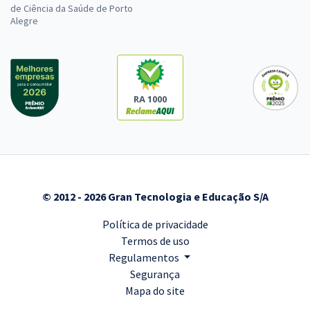
de Ciência da Saúde de Porto
Alegre
RA 1000
© 2012 - 2026 Gran Tecnologia e Educação S/A
Política de privacidade
Termos de uso
Regulamentos
Segurança
Mapa do site