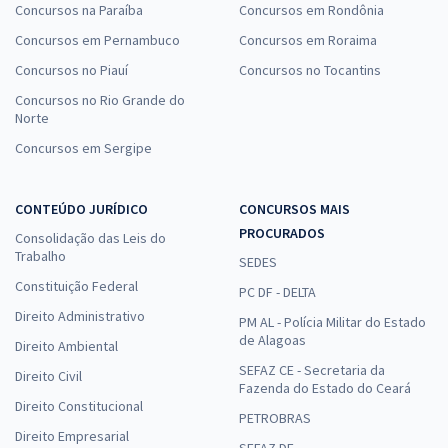
Concursos na Paraíba
Concursos em Rondônia
Concursos em Pernambuco
Concursos em Roraima
Concursos no Piauí
Concursos no Tocantins
Concursos no Rio Grande do
Norte
Concursos em Sergipe
CONTEÚDO JURÍDICO
CONCURSOS MAIS
PROCURADOS
Consolidação das Leis do
Trabalho
SEDES
Constituição Federal
PC DF - DELTA
Direito Administrativo
PM AL - Polícia Militar do Estado
de Alagoas
Direito Ambiental
SEFAZ CE - Secretaria da
Direito Civil
Fazenda do Estado do Ceará
Direito Constitucional
PETROBRAS
Direito Empresarial