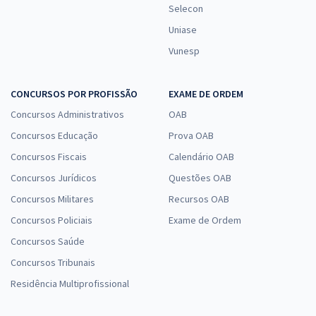
Selecon
Uniase
Vunesp
CONCURSOS POR PROFISSÃO
EXAME DE ORDEM
Concursos Administrativos
OAB
Concursos Educação
Prova OAB
Concursos Fiscais
Calendário OAB
Concursos Jurídicos
Questões OAB
Concursos Militares
Recursos OAB
Concursos Policiais
Exame de Ordem
Concursos Saúde
Concursos Tribunais
Residência Multiprofissional