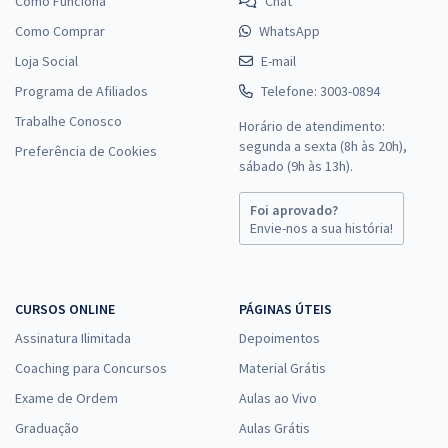
Como Funciona
Chat
Como Comprar
WhatsApp
Loja Social
E-mail
Programa de Afiliados
Telefone: 3003-0894
Trabalhe Conosco
Horário de atendimento:
segunda a sexta (8h às 20h),
Preferência de Cookies
sábado (9h às 13h).
Foi aprovado?
Envie-nos a sua história!
CURSOS ONLINE
PÁGINAS ÚTEIS
Assinatura Ilimitada
Depoimentos
Coaching para Concursos
Material Grátis
Exame de Ordem
Aulas ao Vivo
Graduação
Aulas Grátis