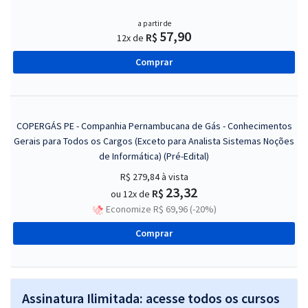
a partir de
57,90
R$
12x de
Comprar
COPERGÁS PE - Companhia Pernambucana de Gás - Conhecimentos
Gerais para Todos os Cargos (Exceto para Analista Sistemas Noções
de Informática) (Pré-Edital)
R$ 279,84
à vista
23,32
R$
ou 12x de
Economize R$ 69,96 (-20%)
Comprar
Assinatura Ilimitada: acesse todos os cursos