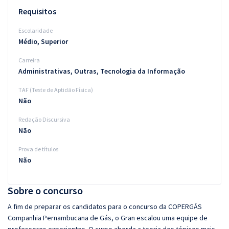
Requisitos
Escolaridade
Médio, Superior
Carreira
Administrativas, Outras, Tecnologia da Informação
TAF (Teste de Aptidão Física)
Não
Redação Discursiva
Não
Prova de títulos
Não
Sobre o concurso
A fim de preparar os candidatos para o concurso da COPERGÁS
Companhia Pernambucana de Gás, o Gran escalou uma equipe de