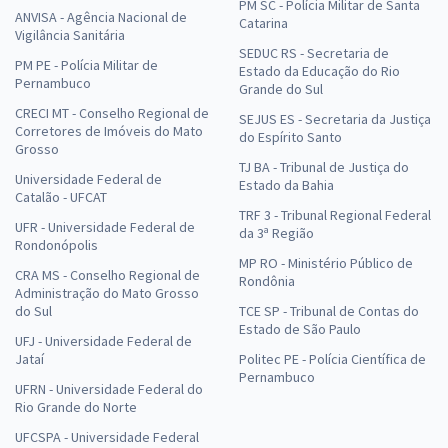
PM SC - Polícia Militar de Santa
ANVISA - Agência Nacional de
Catarina
Vigilância Sanitária
SEDUC RS - Secretaria de
PM PE - Polícia Militar de
Estado da Educação do Rio
Pernambuco
Grande do Sul
CRECI MT - Conselho Regional de
SEJUS ES - Secretaria da Justiça
Corretores de Imóveis do Mato
do Espírito Santo
Grosso
TJ BA - Tribunal de Justiça do
Universidade Federal de
Estado da Bahia
Catalão - UFCAT
TRF 3 - Tribunal Regional Federal
UFR - Universidade Federal de
da 3ª Região
Rondonópolis
MP RO - Ministério Público de
CRA MS - Conselho Regional de
Rondônia
Administração do Mato Grosso
do Sul
TCE SP - Tribunal de Contas do
Estado de São Paulo
UFJ - Universidade Federal de
Jataí
Politec PE - Polícia Científica de
Pernambuco
UFRN - Universidade Federal do
Rio Grande do Norte
UFCSPA - Universidade Federal