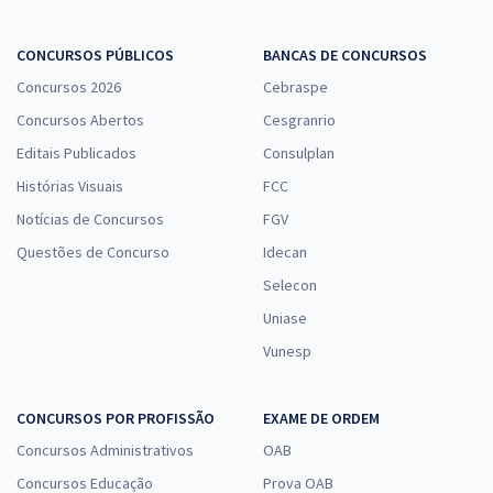
CONCURSOS PÚBLICOS
BANCAS DE CONCURSOS
Concursos 2026
Cebraspe
Concursos Abertos
Cesgranrio
Editais Publicados
Consulplan
Histórias Visuais
FCC
Notícias de Concursos
FGV
Questões de Concurso
Idecan
Selecon
Uniase
Vunesp
CONCURSOS POR PROFISSÃO
EXAME DE ORDEM
Concursos Administrativos
OAB
Concursos Educação
Prova OAB