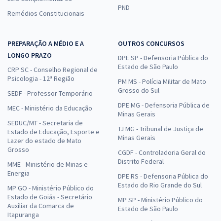
PND
Remédios Constitucionais
PREPARAÇÃO A MÉDIO E A
OUTROS CONCURSOS
LONGO PRAZO
DPE SP - Defensoria Pública do
Estado de São Paulo
CRP SC - Conselho Regional de
Psicologia - 12ª Região
PM MS - Polícia Militar de Mato
Grosso do Sul
SEDF - Professor Temporário
DPE MG - Defensoria Pública de
MEC - Ministério da Educação
Minas Gerais
SEDUC/MT - Secretaria de
TJ MG - Tribunal de Justiça de
Estado de Educação, Esporte e
Minas Gerais
Lazer do estado de Mato
Grosso
CGDF - Controladoria Geral do
Distrito Federal
MME - Ministério de Minas e
Energia
DPE RS - Defensoria Pública do
Estado do Rio Grande do Sul
MP GO - Ministério Público do
Estado de Goiás - Secretário
MP SP - Ministério Público do
Auxiliar da Comarca de
Estado de São Paulo
Itapuranga