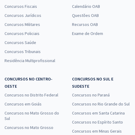
Concursos Fiscais
Calendário OAB
Concursos Jurídicos
Questões OAB
Concursos Militares
Recursos OAB
Concursos Policiais
Exame de Ordem
Concursos Saúde
Concursos Tribunais
Residência Multiprofissional
CONCURSOS NO CENTRO-
CONCURSOS NO SUL E
OESTE
SUDESTE
Concursos no Distrito Federal
Concursos no Paraná
Concursos em Goiás
Concursos no Rio Grande do Sul
Concursos no Mato Grosso do
Concursos em Santa Catarina
Sul
Concursos no Espírito Santo
Concursos no Mato Grosso
Concursos em Minas Gerais