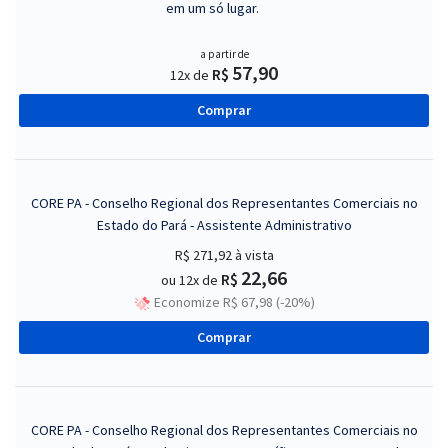
em um só lugar.
a partir de
57,90
R$
12x de
Comprar
CORE PA - Conselho Regional dos Representantes Comerciais no
Estado do Pará - Assistente Administrativo
R$ 271,92
à vista
22,66
R$
ou 12x de
Economize R$ 67,98 (-20%)
Comprar
CORE PA - Conselho Regional dos Representantes Comerciais no