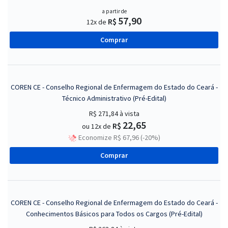
a partir de
57,90
R$
12x de
Comprar
COREN CE - Conselho Regional de Enfermagem do Estado do Ceará -
Técnico Administrativo (Pré-Edital)
R$ 271,84
à vista
22,65
R$
ou 12x de
Economize R$ 67,96 (-20%)
Comprar
COREN CE - Conselho Regional de Enfermagem do Estado do Ceará -
Conhecimentos Básicos para Todos os Cargos (Pré-Edital)