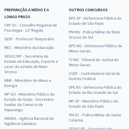
PREPARAÇÃO A MÉDIO E A
OUTROS CONCURSOS
LONGO PRAZO
DPE SP - Defensoria Pública do
Estado de São Paulo
CRP SC - Conselho Regional de
Psicologia - 12ª Região
PM MS - Polícia Militar de Mato
Grosso do Sul
SEDF - Professor Temporário
DPE MG - Defensoria Pública de
MEC - Ministério da Educação
Minas Gerais
SEDUC/MT - Secretaria de
TJ MG - Tribunal de Justiça de
Estado de Educação, Esporte e
Minas Gerais
Lazer do estado de Mato
Grosso
CGDF - Controladoria Geral do
Distrito Federal
MME - Ministério de Minas e
Energia
DPE RS - Defensoria Pública do
Estado do Rio Grande do Sul
MP GO - Ministério Público do
Estado de Goiás - Secretário
MP SP - Ministério Público do
Auxiliar da Comarca de
Estado de São Paulo
Itapuranga
PM SC - Polícia Militar de Santa
ANVISA - Agência Nacional de
Catarina
Vigilância Sanitária
SEDUC RS - Secretaria de