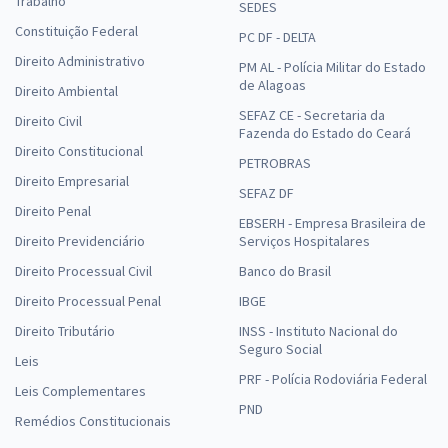
Trabalho
SEDES
Constituição Federal
PC DF - DELTA
Direito Administrativo
PM AL - Polícia Militar do Estado
de Alagoas
Direito Ambiental
SEFAZ CE - Secretaria da
Direito Civil
Fazenda do Estado do Ceará
Direito Constitucional
PETROBRAS
Direito Empresarial
SEFAZ DF
Direito Penal
EBSERH - Empresa Brasileira de
Direito Previdenciário
Serviços Hospitalares
Direito Processual Civil
Banco do Brasil
Direito Processual Penal
IBGE
Direito Tributário
INSS - Instituto Nacional do
Seguro Social
Leis
PRF - Polícia Rodoviária Federal
Leis Complementares
PND
Remédios Constitucionais