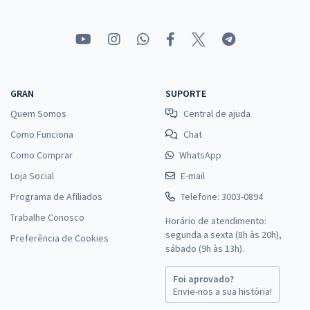
GRAN
SUPORTE
Quem Somos
Central de ajuda
Como Funciona
Chat
Como Comprar
WhatsApp
Loja Social
E-mail
Programa de Afiliados
Telefone: 3003-0894
Trabalhe Conosco
Horário de atendimento:
segunda a sexta (8h às 20h),
Preferência de Cookies
sábado (9h às 13h).
Foi aprovado?
Envie-nos a sua história!