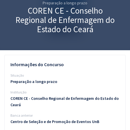
Preparação a longo prazo
Pós
COREN CE - Conselho
Graduação
Regional de Enfermagem do
Estado do Ceará
OAB
Mentorias
Questões grátis
Informações do Concurso
Conteúdo gratuito
Situação
Preparação a longo prazo
Blog
Instituição
Aprovados
COREN CE - Conselho Regional de Enfermagem do Estado do
Ceará
Atendimento
Banca anterior
Centro de Seleção e de Promoção de Eventos UnB