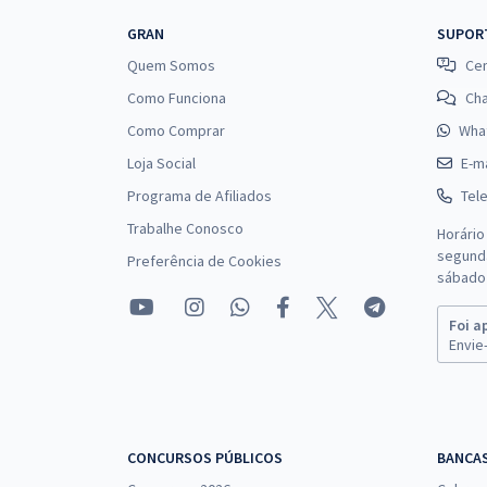
GRAN
SUPOR
Quem Somos
Cen
Como Funciona
Ch
Como Comprar
Wha
Loja Social
E-ma
Programa de Afiliados
Tel
Trabalhe Conosco
Horário
segunda
Preferência de Cookies
sábado 
Foi a
Envie-
CONCURSOS PÚBLICOS
BANCA