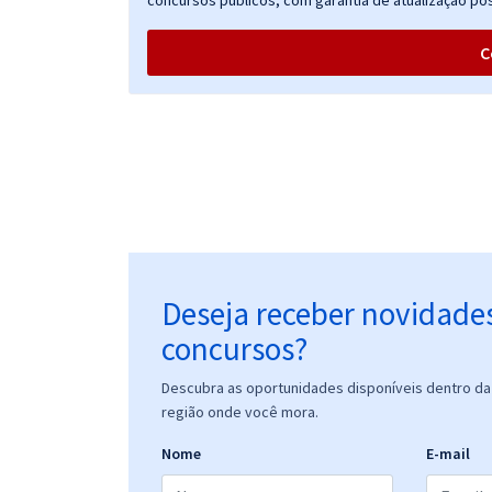
concursos públicos, com garantia de atualização pós
C
Deseja receber novidade
concursos?
Descubra as oportunidades disponíveis dentro da 
região onde você mora.
Nome
E-mail