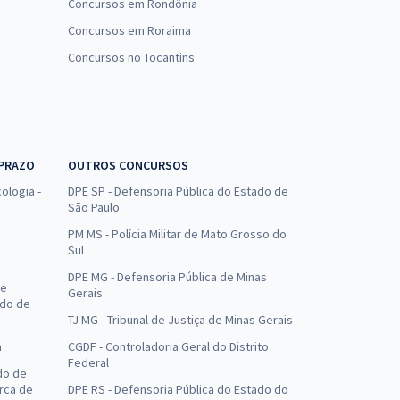
Concursos em Rondônia
Concursos em Roraima
Concursos no Tocantins
 PRAZO
OUTROS CONCURSOS
ologia -
DPE SP - Defensoria Pública do Estado de
São Paulo
PM MS - Polícia Militar de Mato Grosso do
Sul
DPE MG - Defensoria Pública de Minas
de
Gerais
ado de
TJ MG - Tribunal de Justiça de Minas Gerais
a
CGDF - Controladoria Geral do Distrito
Federal
do de
arca de
DPE RS - Defensoria Pública do Estado do