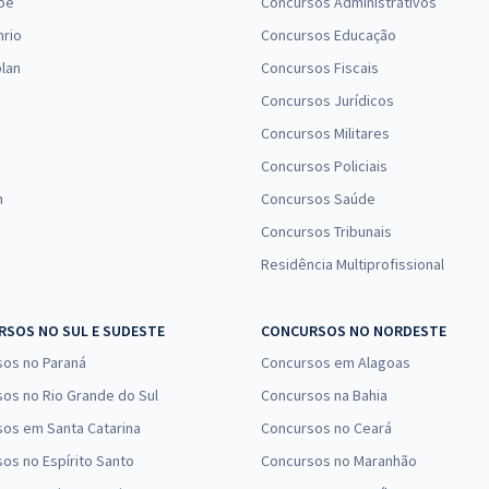
pe
Concursos Administrativos
nrio
Concursos Educação
lan
Concursos Fiscais
Concursos Jurídicos
Concursos Militares
Concursos Policiais
n
Concursos Saúde
Concursos Tribunais
Residência Multiprofissional
SOS NO SUL E SUDESTE
CONCURSOS NO NORDESTE
sos no Paraná
Concursos em Alagoas
os no Rio Grande do Sul
Concursos na Bahia
os em Santa Catarina
Concursos no Ceará
os no Espírito Santo
Concursos no Maranhão