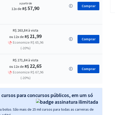
a partir de
Comprar
57,90
R$
12x de
R$ 263,84
à vista
21,99
R$
ou 12x de
Comprar
Economize R$ 65,96
(-20%)
R$ 271,84
à vista
22,65
R$
ou 12x de
Comprar
Economize R$ 67,96
(-20%)
s cursos para concursos públicos, em um só
 bolso. São mais de 25 mil cursos para todas as carreiras de