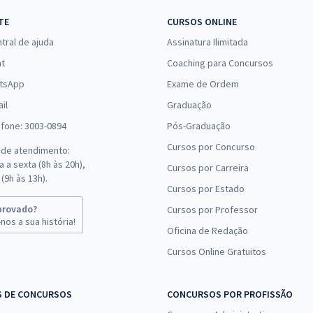
TE
CURSOS ONLINE
tral de ajuda
Assinatura Ilimitada
at
Coaching para Concursos
tsApp
Exame de Ordem
il
Graduação
efone: 3003-0894
Pós-Graduação
Cursos por Concurso
 de atendimento:
 a sexta (8h às 20h),
Cursos por Carreira
(9h às 13h).
Cursos por Estado
provado?
Cursos por Professor
nos a sua história!
Oficina de Redação
Cursos Online Gratuitos
S DE CONCURSOS
CONCURSOS POR PROFISSÃO