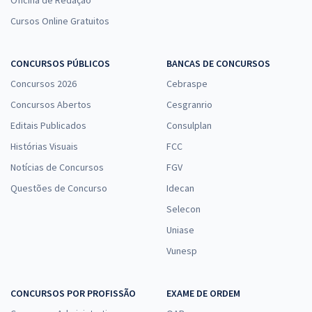
Oficina de Redação
Cursos Online Gratuitos
CONCURSOS PÚBLICOS
BANCAS DE CONCURSOS
Concursos 2026
Cebraspe
Concursos Abertos
Cesgranrio
Editais Publicados
Consulplan
Histórias Visuais
FCC
Notícias de Concursos
FGV
Questões de Concurso
Idecan
Selecon
Uniase
Vunesp
CONCURSOS POR PROFISSÃO
EXAME DE ORDEM