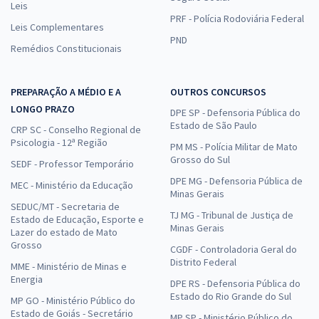
Leis
PRF - Polícia Rodoviária Federal
Leis Complementares
PND
Remédios Constitucionais
PREPARAÇÃO A MÉDIO E A
OUTROS CONCURSOS
LONGO PRAZO
DPE SP - Defensoria Pública do
Estado de São Paulo
CRP SC - Conselho Regional de
Psicologia - 12ª Região
PM MS - Polícia Militar de Mato
Grosso do Sul
SEDF - Professor Temporário
DPE MG - Defensoria Pública de
MEC - Ministério da Educação
Minas Gerais
SEDUC/MT - Secretaria de
TJ MG - Tribunal de Justiça de
Estado de Educação, Esporte e
Minas Gerais
Lazer do estado de Mato
Grosso
CGDF - Controladoria Geral do
Distrito Federal
MME - Ministério de Minas e
Energia
DPE RS - Defensoria Pública do
Estado do Rio Grande do Sul
MP GO - Ministério Público do
Estado de Goiás - Secretário
MP SP - Ministério Público do