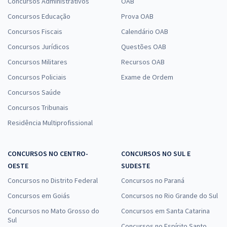
Concursos Administrativos
OAB
Concursos Educação
Prova OAB
Concursos Fiscais
Calendário OAB
Concursos Jurídicos
Questões OAB
Concursos Militares
Recursos OAB
Concursos Policiais
Exame de Ordem
Concursos Saúde
Concursos Tribunais
Residência Multiprofissional
CONCURSOS NO CENTRO-
CONCURSOS NO SUL E
OESTE
SUDESTE
Concursos no Distrito Federal
Concursos no Paraná
Concursos em Goiás
Concursos no Rio Grande do Sul
Concursos no Mato Grosso do
Concursos em Santa Catarina
Sul
Concursos no Espírito Santo