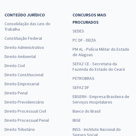
CONTEÚDO JURÍDICO
CONCURSOS MAIS
PROCURADOS
Consolidação das Leis do
Trabalho
SEDES
Constituição Federal
PC DF - DELTA
Direito Administrativo
PM AL - Polícia Militar do Estado
de Alagoas
Direito Ambiental
SEFAZ CE - Secretaria da
Direito Civil
Fazenda do Estado do Ceará
Direito Constitucional
PETROBRAS
Direito Empresarial
SEFAZ DF
Direito Penal
EBSERH - Empresa Brasileira de
Direito Previdenciário
Serviços Hospitalares
Direito Processual Civil
Banco do Brasil
Direito Processual Penal
IBGE
Direito Tributário
INSS - Instituto Nacional do
Seguro Social