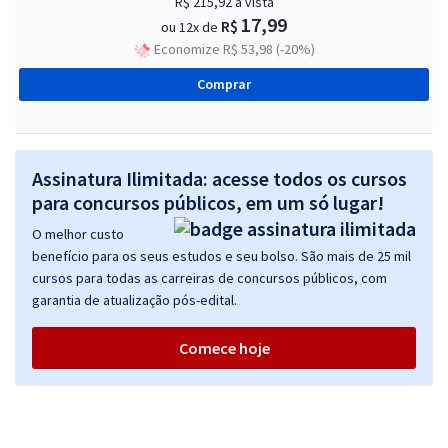
R$ 215,92
à vista
17,99
R$
ou 12x de
Economize R$ 53,98 (-20%)
Comprar
Assinatura Ilimitada: acesse todos os cursos
para concursos públicos, em um só lugar!
O melhor custo
benefício para os seus estudos e seu bolso. São mais de 25 mil
cursos para todas as carreiras de concursos públicos, com
garantia de atualização pós-edital.
Comece hoje