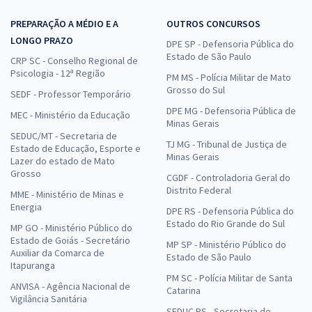
PREPARAÇÃO A MÉDIO E A
OUTROS CONCURSOS
LONGO PRAZO
DPE SP - Defensoria Pública do
Estado de São Paulo
CRP SC - Conselho Regional de
Psicologia - 12ª Região
PM MS - Polícia Militar de Mato
Grosso do Sul
SEDF - Professor Temporário
DPE MG - Defensoria Pública de
MEC - Ministério da Educação
Minas Gerais
SEDUC/MT - Secretaria de
TJ MG - Tribunal de Justiça de
Estado de Educação, Esporte e
Minas Gerais
Lazer do estado de Mato
Grosso
CGDF - Controladoria Geral do
Distrito Federal
MME - Ministério de Minas e
Energia
DPE RS - Defensoria Pública do
Estado do Rio Grande do Sul
MP GO - Ministério Público do
Estado de Goiás - Secretário
MP SP - Ministério Público do
Auxiliar da Comarca de
Estado de São Paulo
Itapuranga
PM SC - Polícia Militar de Santa
ANVISA - Agência Nacional de
Catarina
Vigilância Sanitária
SEDUC RS - Secretaria de