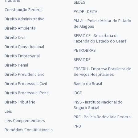
Trabalho
SEDES
Constituição Federal
PC DF - DELTA
Direito Administrativo
PM AL - Polícia Militar do Estado
de Alagoas
Direito Ambiental
SEFAZ CE - Secretaria da
Direito Civil
Fazenda do Estado do Ceará
Direito Constitucional
PETROBRAS
Direito Empresarial
SEFAZ DF
Direito Penal
EBSERH - Empresa Brasileira de
Direito Previdenciário
Serviços Hospitalares
Direito Processual Civil
Banco do Brasil
Direito Processual Penal
IBGE
Direito Tributário
INSS - Instituto Nacional do
Seguro Social
Leis
PRF - Polícia Rodoviária Federal
Leis Complementares
PND
Remédios Constitucionais