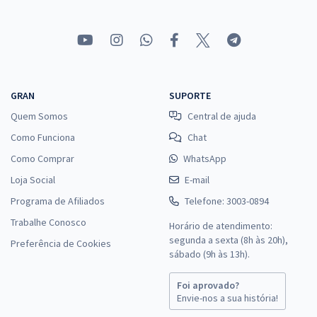
GRAN
SUPORTE
Quem Somos
Central de ajuda
Como Funciona
Chat
Como Comprar
WhatsApp
Loja Social
E-mail
Programa de Afiliados
Telefone: 3003-0894
Trabalhe Conosco
Horário de atendimento:
segunda a sexta (8h às 20h),
Preferência de Cookies
sábado (9h às 13h).
Foi aprovado?
Envie-nos a sua história!