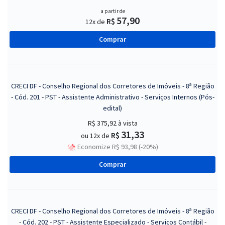
a partir de
57,90
R$
12x de
Comprar
CRECI DF - Conselho Regional dos Corretores de Imóveis - 8ª Região
- Cód. 201 - PST - Assistente Administrativo - Serviços Internos (Pós-
edital)
R$ 375,92
à vista
31,33
R$
ou 12x de
Economize R$ 93,98 (-20%)
Comprar
CRECI DF - Conselho Regional dos Corretores de Imóveis - 8ª Região
- Cód. 202 - PST - Assistente Especializado - Serviços Contábil -