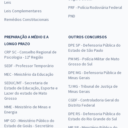
Leis
PRF - Polícia Rodoviária Federal
Leis Complementares
PND
Remédios Constitucionais
PREPARAÇÃO A MÉDIO E A
OUTROS CONCURSOS
LONGO PRAZO
DPE SP - Defensoria Pública do
Estado de São Paulo
CRP SC - Conselho Regional de
Psicologia - 12ª Região
PM MS - Polícia Militar de Mato
Grosso do Sul
SEDF - Professor Temporário
DPE MG - Defensoria Pública de
MEC - Ministério da Educação
Minas Gerais
SEDUC/MT - Secretaria de
TJ MG - Tribunal de Justiça de
Estado de Educação, Esporte e
Minas Gerais
Lazer do estado de Mato
Grosso
CGDF - Controladoria Geral do
Distrito Federal
MME - Ministério de Minas e
Energia
DPE RS - Defensoria Pública do
Estado do Rio Grande do Sul
MP GO - Ministério Público do
Estado de Goiás - Secretário
MP SP - Ministério Público do