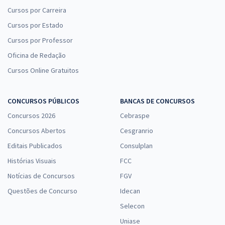
Cursos por Carreira
Cursos por Estado
Cursos por Professor
Oficina de Redação
Cursos Online Gratuitos
CONCURSOS PÚBLICOS
BANCAS DE CONCURSOS
Concursos 2026
Cebraspe
Concursos Abertos
Cesgranrio
Editais Publicados
Consulplan
Histórias Visuais
FCC
Notícias de Concursos
FGV
Questões de Concurso
Idecan
Selecon
Uniase