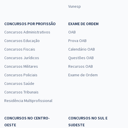
Vunesp
CONCURSOS POR PROFISSÃO
EXAME DE ORDEM
Concursos Administrativos
OAB
Concursos Educação
Prova OAB
Concursos Fiscais
Calendário OAB
Concursos Jurídicos
Questões OAB
Concursos Militares
Recursos OAB
Concursos Policiais
Exame de Ordem
Concursos Saúde
Concursos Tribunais
Residência Multiprofissional
CONCURSOS NO CENTRO-
CONCURSOS NO SUL E
OESTE
SUDESTE