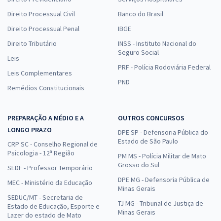
Direito Processual Civil
Banco do Brasil
Direito Processual Penal
IBGE
Direito Tributário
INSS - Instituto Nacional do
Seguro Social
Leis
PRF - Polícia Rodoviária Federal
Leis Complementares
PND
Remédios Constitucionais
PREPARAÇÃO A MÉDIO E A
OUTROS CONCURSOS
LONGO PRAZO
DPE SP - Defensoria Pública do
Estado de São Paulo
CRP SC - Conselho Regional de
Psicologia - 12ª Região
PM MS - Polícia Militar de Mato
Grosso do Sul
SEDF - Professor Temporário
DPE MG - Defensoria Pública de
MEC - Ministério da Educação
Minas Gerais
SEDUC/MT - Secretaria de
TJ MG - Tribunal de Justiça de
Estado de Educação, Esporte e
Minas Gerais
Lazer do estado de Mato