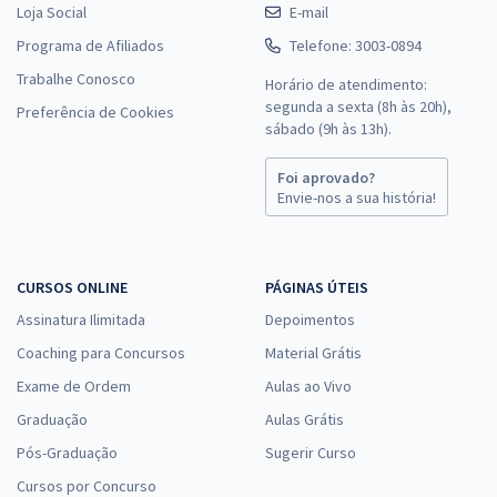
Loja Social
E-mail
Programa de Afiliados
Telefone: 3003-0894
Trabalhe Conosco
Horário de atendimento:
segunda a sexta (8h às 20h),
Preferência de Cookies
sábado (9h às 13h).
Foi aprovado?
Envie-nos a sua história!
CURSOS ONLINE
PÁGINAS ÚTEIS
Assinatura Ilimitada
Depoimentos
Coaching para Concursos
Material Grátis
Exame de Ordem
Aulas ao Vivo
Graduação
Aulas Grátis
Pós-Graduação
Sugerir Curso
Cursos por Concurso