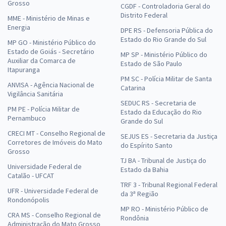
Grosso
CGDF - Controladoria Geral do
Distrito Federal
MME - Ministério de Minas e
Energia
DPE RS - Defensoria Pública do
Estado do Rio Grande do Sul
MP GO - Ministério Público do
Estado de Goiás - Secretário
MP SP - Ministério Público do
Auxiliar da Comarca de
Estado de São Paulo
Itapuranga
PM SC - Polícia Militar de Santa
ANVISA - Agência Nacional de
Catarina
Vigilância Sanitária
SEDUC RS - Secretaria de
PM PE - Polícia Militar de
Estado da Educação do Rio
Pernambuco
Grande do Sul
CRECI MT - Conselho Regional de
SEJUS ES - Secretaria da Justiça
Corretores de Imóveis do Mato
do Espírito Santo
Grosso
TJ BA - Tribunal de Justiça do
Universidade Federal de
Estado da Bahia
Catalão - UFCAT
TRF 3 - Tribunal Regional Federal
UFR - Universidade Federal de
da 3ª Região
Rondonópolis
MP RO - Ministério Público de
CRA MS - Conselho Regional de
Rondônia
Administração do Mato Grosso