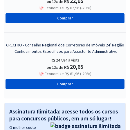
22,65
R$
ou 12x de
Economize R$ 67,96 (-20%)
Comprar
CRECI RO - Conselho Regional dos Corretores de Imóveis 24º Região
- Conhecimentos Específicos para Assistente Administrativo
R$ 247,84
à vista
20,65
R$
ou 12x de
Economize R$ 61,96 (-20%)
Comprar
Assinatura Ilimitada: acesse todos os cursos
para concursos públicos, em um só lugar!
O melhor custo