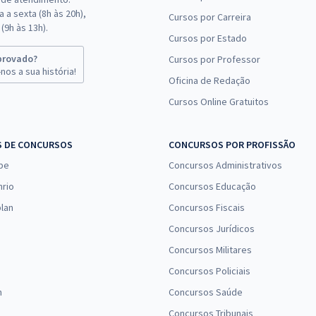
 a sexta (8h às 20h),
Cursos por Carreira
(9h às 13h).
Cursos por Estado
provado?
Cursos por Professor
nos a sua história!
Oficina de Redação
Cursos Online Gratuitos
S DE CONCURSOS
CONCURSOS POR PROFISSÃO
pe
Concursos Administrativos
nrio
Concursos Educação
lan
Concursos Fiscais
Concursos Jurídicos
Concursos Militares
Concursos Policiais
n
Concursos Saúde
Concursos Tribunais