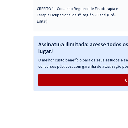
CREFITO 1 - Conselho Regional de Fisioterapia e
Terapia Ocupacional da 1ª Região - Fiscal (Pré-
Edital)
Assinatura Ilimitada: acesse todos o
lugar!
O melhor custo benefício para os seus estudos e seu
concursos públicos, com garantia de atualização pós
C