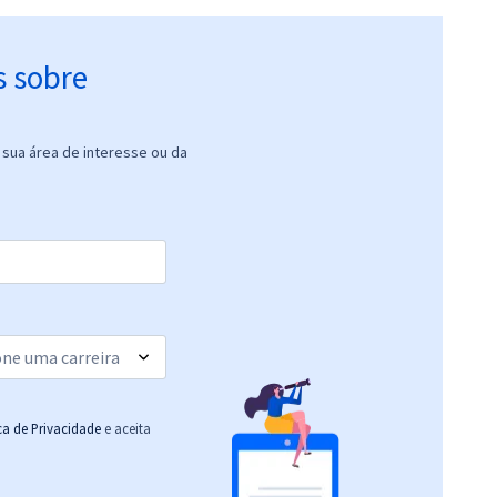
s sobre
sua área de interesse ou da
ica de Privacidade
e aceita