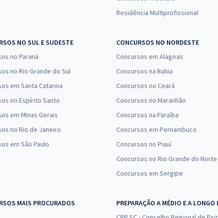
Residência Multiprofissional
SOS NO SUL E SUDESTE
CONCURSOS NO NORDESTE
sos no Paraná
Concursos em Alagoas
os no Rio Grande do Sul
Concursos na Bahia
os em Santa Catarina
Concursos no Ceará
os no Espírito Santo
Concursos no Maranhão
sos em Minas Gerais
Concursos na Paraíba
os no Rio de Janeiro
Concursos em Pernambuco
sos em São Paulo
Concursos no Piauí
Concursos no Rio Grande do Norte
Concursos em Sergipe
RSOS MAIS PROCURADOS
PREPARAÇÃO A MÉDIO E A LONGO
CRP SC - Conselho Regional de Psic