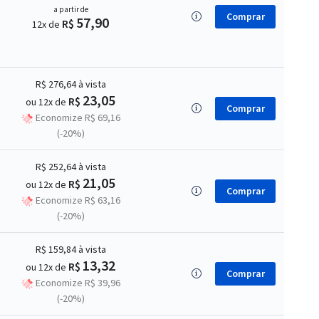
a partir de
Comprar
57,90
R$
12x de
R$ 276,64
à vista
23,05
R$
ou 12x de
Comprar
Economize R$ 69,16
(-20%)
R$ 252,64
à vista
21,05
R$
ou 12x de
Comprar
Economize R$ 63,16
(-20%)
R$ 159,84
à vista
13,32
R$
ou 12x de
Comprar
Economize R$ 39,96
(-20%)