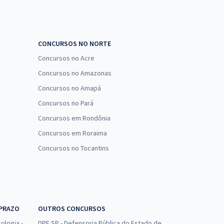
CONCURSOS NO NORTE
Concursos no Acre
Concursos no Amazonas
Concursos no Amapá
Concursos no Pará
Concursos em Rondônia
Concursos em Roraima
Concursos no Tocantins
 PRAZO
OUTROS CONCURSOS
ologia -
DPE SP - Defensoria Pública do Estado de