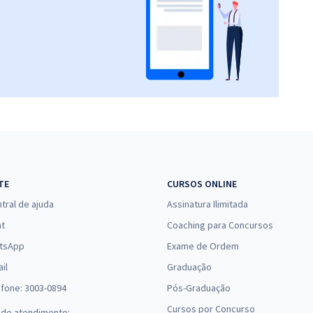
TE
CURSOS ONLINE
tral de ajuda
Assinatura Ilimitada
at
Coaching para Concursos
tsApp
Exame de Ordem
il
Graduação
efone: 3003-0894
Pós-Graduação
Cursos por Concurso
 de atendimento: