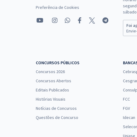
segunda
Preferência de Cookies
sábado 
Foi a
Envie-
CONCURSOS PÚBLICOS
BANCA
Concursos 2026
Cebras
Concursos Abertos
Cesgra
Editais Publicados
Consulp
Histórias Visuais
FCC
Notícias de Concursos
FGV
Questões de Concurso
Idecan
Seleco
Uniase