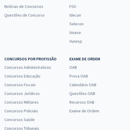
Notícias de Concursos
FGV
Questões de Concurso
Idecan
Selecon
Uniase
Vunesp
CONCURSOS POR PROFISSÃO
EXAME DE ORDEM
Concursos Administrativos
OAB
Concursos Educação
Prova OAB
Concursos Fiscais
Calendário OAB
Concursos Jurídicos
Questões OAB
Concursos Militares
Recursos OAB
Concursos Policiais
Exame de Ordem
Concursos Saúde
Concursos Tribunais