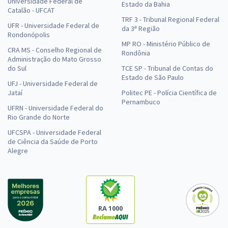
Universidade Federal de
Estado da Bahia
Catalão - UFCAT
TRF 3 - Tribunal Regional Federal
UFR - Universidade Federal de
da 3ª Região
Rondonópolis
MP RO - Ministério Público de
CRA MS - Conselho Regional de
Rondônia
Administração do Mato Grosso
do Sul
TCE SP - Tribunal de Contas do
Estado de São Paulo
UFJ - Universidade Federal de
Jataí
Politec PE - Polícia Científica de
Pernambuco
UFRN - Universidade Federal do
Rio Grande do Norte
UFCSPA - Universidade Federal
de Ciência da Saúde de Porto
Alegre
RA 1000