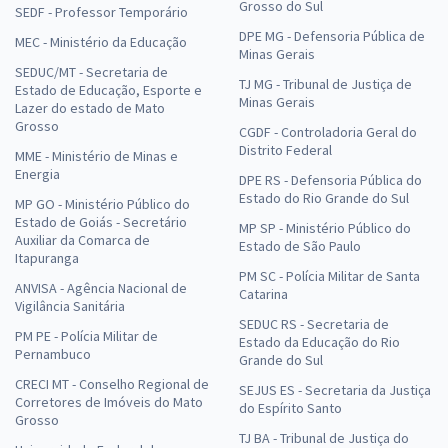
Grosso do Sul
SEDF - Professor Temporário
DPE MG - Defensoria Pública de
MEC - Ministério da Educação
Minas Gerais
SEDUC/MT - Secretaria de
TJ MG - Tribunal de Justiça de
Estado de Educação, Esporte e
Minas Gerais
Lazer do estado de Mato
Grosso
CGDF - Controladoria Geral do
Distrito Federal
MME - Ministério de Minas e
Energia
DPE RS - Defensoria Pública do
Estado do Rio Grande do Sul
MP GO - Ministério Público do
Estado de Goiás - Secretário
MP SP - Ministério Público do
Auxiliar da Comarca de
Estado de São Paulo
Itapuranga
PM SC - Polícia Militar de Santa
ANVISA - Agência Nacional de
Catarina
Vigilância Sanitária
SEDUC RS - Secretaria de
PM PE - Polícia Militar de
Estado da Educação do Rio
Pernambuco
Grande do Sul
CRECI MT - Conselho Regional de
SEJUS ES - Secretaria da Justiça
Corretores de Imóveis do Mato
do Espírito Santo
Grosso
TJ BA - Tribunal de Justiça do