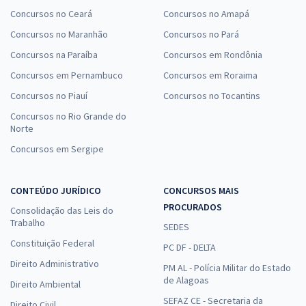
Concursos no Ceará
Concursos no Amapá
Concursos no Maranhão
Concursos no Pará
Concursos na Paraíba
Concursos em Rondônia
Concursos em Pernambuco
Concursos em Roraima
Concursos no Piauí
Concursos no Tocantins
Concursos no Rio Grande do
Norte
Concursos em Sergipe
CONTEÚDO JURÍDICO
CONCURSOS MAIS
PROCURADOS
Consolidação das Leis do
Trabalho
SEDES
Constituição Federal
PC DF - DELTA
Direito Administrativo
PM AL - Polícia Militar do Estado
de Alagoas
Direito Ambiental
SEFAZ CE - Secretaria da
Direito Civil