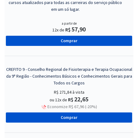
cursos atualizados para todas as carreiras do serviço público
em um só lugar.
a partir de
57,90
R$
12x de
Comprar
CREFITO 9 - Conselho Regional de Fisioterapia e Terapia Ocupacional
da 9ª Região - Conhecimentos Básicos e Conhecimentos Gerais para
Todos os Cargos
R$ 271,84
à vista
22,65
R$
ou 12x de
Economize R$ 67,96 (-20%)
Comprar