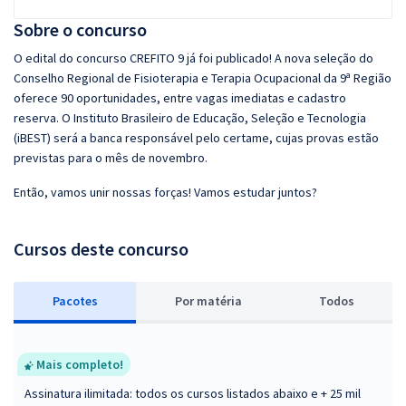
Sobre o concurso
O edital do concurso CREFITO 9 já foi publicado! A nova seleção do
Conselho Regional de Fisioterapia e Terapia Ocupacional da 9ª Região
oferece 90 oportunidades, entre vagas imediatas e cadastro
reserva. O Instituto Brasileiro de Educação, Seleção e Tecnologia
(iBEST) será a banca responsável pelo certame, cujas provas estão
previstas para o mês de novembro.
Então, vamos unir nossas forças! Vamos estudar juntos?
Cursos deste concurso
Pacotes
P
or matéria
Todos
Mais completo!
Assinatura ilimitada: todos os cursos listados abaixo e + 25 mil