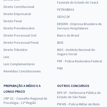
Fazenda do Estado do Ceará
Direito Constitucional
PETROBRAS
Direito Empresarial
SEFAZ DF
Direito Penal
EBSERH - Empresa Brasileira de
Direito Previdenciário
Serviços Hospitalares
Direito Processual Civil
Banco do Brasil
Direito Processual Penal
IBGE
Direito Tributário
INSS - Instituto Nacional do
Seguro Social
Leis
PRF - Polícia Rodoviária Federal
Leis Complementares
PND
Remédios Constitucionais
PREPARAÇÃO A MÉDIO E A
OUTROS CONCURSOS
LONGO PRAZO
DPE SP - Defensoria Pública do
Estado de São Paulo
CRP SC - Conselho Regional de
Psicologia - 12ª Região
PM MS - Polícia Militar de Mato