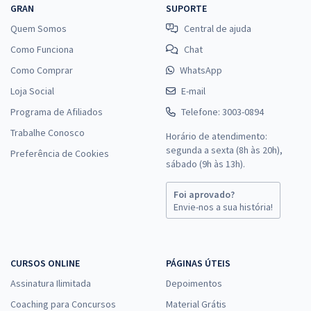
GRAN
SUPORTE
Quem Somos
Central de ajuda
Como Funciona
Chat
Como Comprar
WhatsApp
Loja Social
E-mail
Programa de Afiliados
Telefone: 3003-0894
Trabalhe Conosco
Horário de atendimento:
segunda a sexta (8h às 20h),
Preferência de Cookies
sábado (9h às 13h).
Foi aprovado?
Envie-nos a sua história!
CURSOS ONLINE
PÁGINAS ÚTEIS
Assinatura Ilimitada
Depoimentos
Coaching para Concursos
Material Grátis