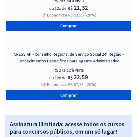
R$ 255,84
à vista
21,32
R$
ou 12x de
Economize R$ 63,96 (-20%)
Comprar
CRESS AP - Conselho Regional de Serviço Social 24ª Região -
Conhecimentos Específicos para Agente Administrativo
R$ 271,12
à vista
22,59
R$
ou 12x de
Economize R$ 67,78 (-20%)
Comprar
Assinatura Ilimitada: acesse todos os cursos
para concursos públicos, em um só lugar!