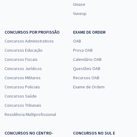
Uniase
Vunesp
CONCURSOS POR PROFISSÃO
EXAME DE ORDEM
Concursos Administrativos
OAB
Concursos Educação
Prova OAB
Concursos Fiscais
Calendário OAB
Concursos Jurídicos
Questões OAB
Concursos Militares
Recursos OAB
Concursos Policiais
Exame de Ordem
Concursos Saúde
Concursos Tribunais
Residência Multiprofissional
CONCURSOS NO CENTRO-
CONCURSOS NO SUL E