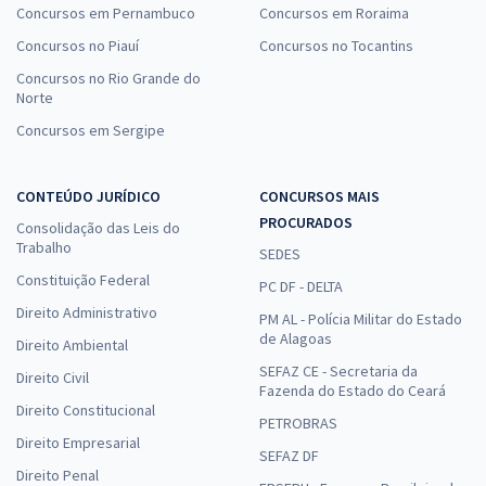
Concursos em Pernambuco
Concursos em Roraima
Concursos no Piauí
Concursos no Tocantins
Concursos no Rio Grande do
Norte
Concursos em Sergipe
CONTEÚDO JURÍDICO
CONCURSOS MAIS
PROCURADOS
Consolidação das Leis do
Trabalho
SEDES
Constituição Federal
PC DF - DELTA
Direito Administrativo
PM AL - Polícia Militar do Estado
de Alagoas
Direito Ambiental
SEFAZ CE - Secretaria da
Direito Civil
Fazenda do Estado do Ceará
Direito Constitucional
PETROBRAS
Direito Empresarial
SEFAZ DF
Direito Penal