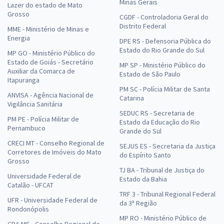
Minas Gerais
Lazer do estado de Mato
Grosso
CGDF - Controladoria Geral do
Distrito Federal
MME - Ministério de Minas e
Energia
DPE RS - Defensoria Pública do
Estado do Rio Grande do Sul
MP GO - Ministério Público do
Estado de Goiás - Secretário
MP SP - Ministério Público do
Auxiliar da Comarca de
Estado de São Paulo
Itapuranga
PM SC - Polícia Militar de Santa
ANVISA - Agência Nacional de
Catarina
Vigilância Sanitária
SEDUC RS - Secretaria de
PM PE - Polícia Militar de
Estado da Educação do Rio
Pernambuco
Grande do Sul
CRECI MT - Conselho Regional de
SEJUS ES - Secretaria da Justiça
Corretores de Imóveis do Mato
do Espírito Santo
Grosso
TJ BA - Tribunal de Justiça do
Universidade Federal de
Estado da Bahia
Catalão - UFCAT
TRF 3 - Tribunal Regional Federal
UFR - Universidade Federal de
da 3ª Região
Rondonópolis
MP RO - Ministério Público de