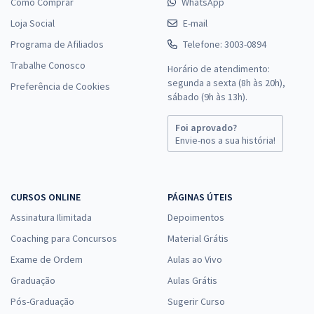
Como Comprar
WhatsApp
Loja Social
E-mail
Programa de Afiliados
Telefone: 3003-0894
Trabalhe Conosco
Horário de atendimento:
segunda a sexta (8h às 20h),
Preferência de Cookies
sábado (9h às 13h).
Foi aprovado?
Envie-nos a sua história!
CURSOS ONLINE
PÁGINAS ÚTEIS
Assinatura Ilimitada
Depoimentos
Coaching para Concursos
Material Grátis
Exame de Ordem
Aulas ao Vivo
Graduação
Aulas Grátis
Pós-Graduação
Sugerir Curso