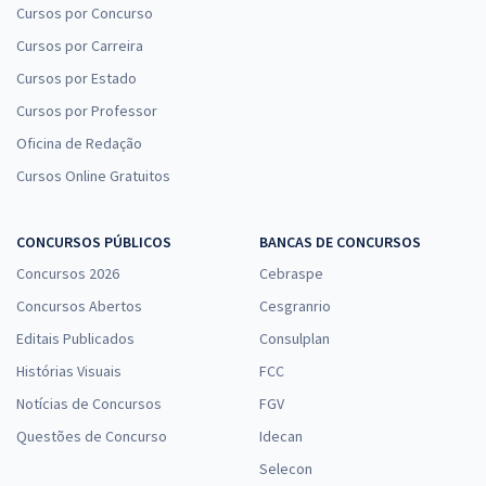
Cursos por Concurso
Cursos por Carreira
Cursos por Estado
Cursos por Professor
Oficina de Redação
Cursos Online Gratuitos
CONCURSOS PÚBLICOS
BANCAS DE CONCURSOS
Concursos 2026
Cebraspe
Concursos Abertos
Cesgranrio
Editais Publicados
Consulplan
Histórias Visuais
FCC
Notícias de Concursos
FGV
Questões de Concurso
Idecan
Selecon