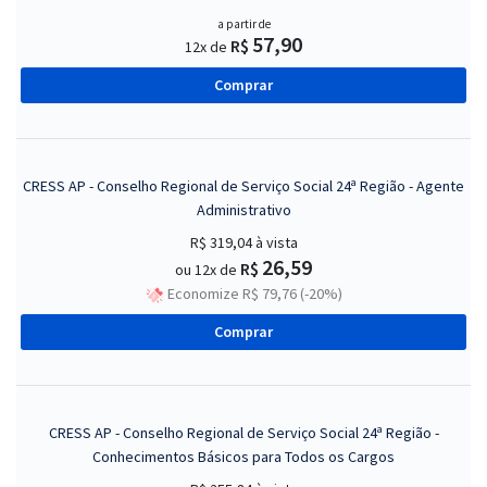
a partir de
57,90
R$
12x de
Comprar
CRESS AP - Conselho Regional de Serviço Social 24ª Região - Agente
Administrativo
R$ 319,04
à vista
26,59
R$
ou 12x de
Economize R$ 79,76 (-20%)
Comprar
CRESS AP - Conselho Regional de Serviço Social 24ª Região -
Conhecimentos Básicos para Todos os Cargos