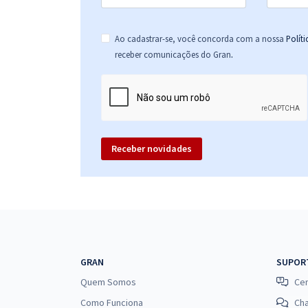
Ao cadastrar-se, você concorda com a nossa
Polít
.
receber comunicações do Gran
Receber novidades
GRAN
SUPOR
Quem Somos
Cen
Como Funciona
Ch