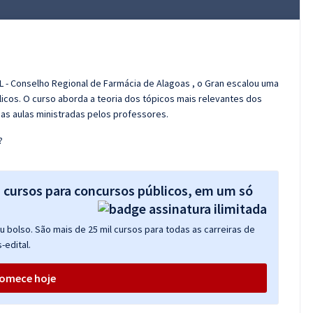
L - Conselho Regional de Farmácia de Alagoas , o Gran escalou uma
cos. O curso aborda a teoria dos tópicos mais relevantes dos
das aulas ministradas pelos professores.
?
s cursos para concursos públicos, em um só
 bolso. São mais de 25 mil cursos para todas as carreiras de
-edital.
omece hoje