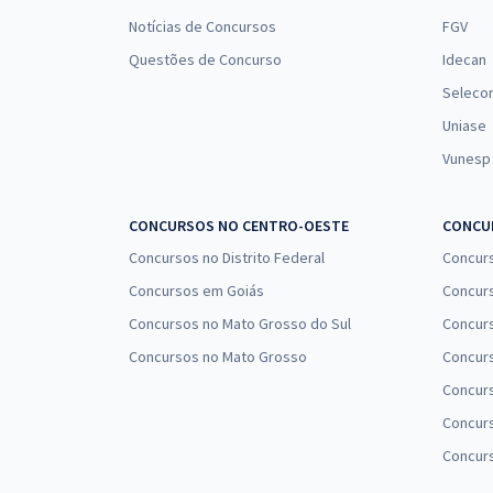
Notícias de Concursos
FGV
Questões de Concurso
Idecan
Seleco
Uniase
Vunesp
CONCURSOS NO CENTRO-OESTE
CONCUR
Concursos no Distrito Federal
Concur
Concursos em Goiás
Concurs
Concursos no Mato Grosso do Sul
Concurs
Concursos no Mato Grosso
Concurs
Concur
Concurs
Concur