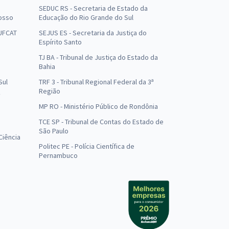
SEDUC RS - Secretaria de Estado da
osso
Educação do Rio Grande do Sul
 UFCAT
SEJUS ES - Secretaria da Justiça do
Espírito Santo
TJ BA - Tribunal de Justiça do Estado da
Bahia
Sul
TRF 3 - Tribunal Regional Federal da 3ª
Região
MP RO - Ministério Público de Rondônia
o
TCE SP - Tribunal de Contas do Estado de
São Paulo
Ciência
Politec PE - Polícia Científica de
Pernambuco