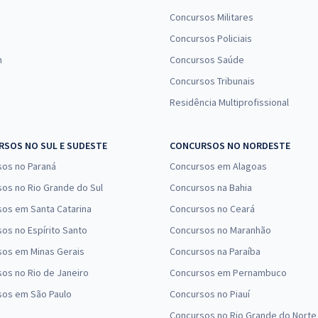
Concursos Militares
Concursos Policiais
n
Concursos Saúde
Concursos Tribunais
Residência Multiprofissional
SOS NO SUL E SUDESTE
CONCURSOS NO NORDESTE
sos no Paraná
Concursos em Alagoas
os no Rio Grande do Sul
Concursos na Bahia
os em Santa Catarina
Concursos no Ceará
os no Espírito Santo
Concursos no Maranhão
sos em Minas Gerais
Concursos na Paraíba
os no Rio de Janeiro
Concursos em Pernambuco
sos em São Paulo
Concursos no Piauí
Concursos no Rio Grande do Norte