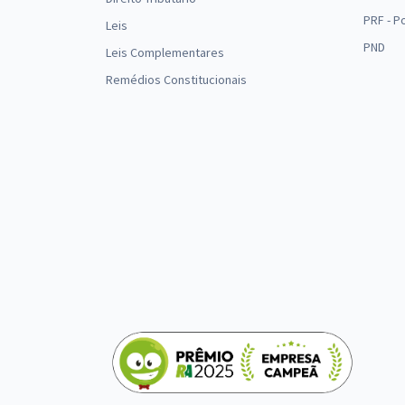
PRF - P
Leis
PND
Leis Complementares
Remédios Constitucionais