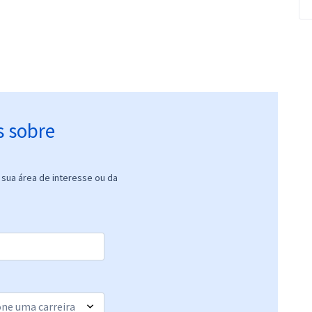
s sobre
sua área de interesse ou da