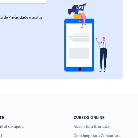
ica de Privacidade
e aceita
TE
CURSOS ONLINE
tral de ajuda
Assinatura Ilimitada
at
Coaching para Concursos