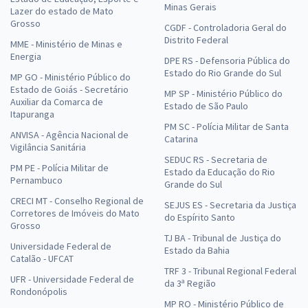
Minas Gerais
Lazer do estado de Mato
Grosso
CGDF - Controladoria Geral do
Distrito Federal
MME - Ministério de Minas e
Energia
DPE RS - Defensoria Pública do
Estado do Rio Grande do Sul
MP GO - Ministério Público do
Estado de Goiás - Secretário
MP SP - Ministério Público do
Auxiliar da Comarca de
Estado de São Paulo
Itapuranga
PM SC - Polícia Militar de Santa
ANVISA - Agência Nacional de
Catarina
Vigilância Sanitária
SEDUC RS - Secretaria de
PM PE - Polícia Militar de
Estado da Educação do Rio
Pernambuco
Grande do Sul
CRECI MT - Conselho Regional de
SEJUS ES - Secretaria da Justiça
Corretores de Imóveis do Mato
do Espírito Santo
Grosso
TJ BA - Tribunal de Justiça do
Universidade Federal de
Estado da Bahia
Catalão - UFCAT
TRF 3 - Tribunal Regional Federal
UFR - Universidade Federal de
da 3ª Região
Rondonópolis
MP RO - Ministério Público de