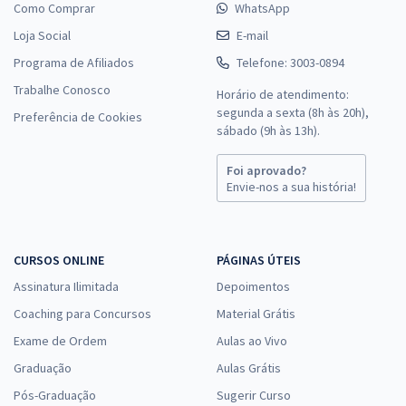
Como Comprar
WhatsApp
Loja Social
E-mail
Programa de Afiliados
Telefone: 3003-0894
Trabalhe Conosco
Horário de atendimento:
segunda a sexta (8h às 20h),
Preferência de Cookies
sábado (9h às 13h).
Foi aprovado?
Envie-nos a sua história!
CURSOS ONLINE
PÁGINAS ÚTEIS
Assinatura Ilimitada
Depoimentos
Coaching para Concursos
Material Grátis
Exame de Ordem
Aulas ao Vivo
Graduação
Aulas Grátis
Pós-Graduação
Sugerir Curso