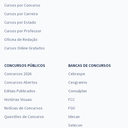
Cursos por Concurso
Cursos por Carreira
Cursos por Estado
Cursos por Professor
Oficina de Redação
Cursos Online Gratuitos
CONCURSOS PÚBLICOS
BANCAS DE CONCURSOS
Concursos 2026
Cebraspe
Concursos Abertos
Cesgranrio
Editais Publicados
Consulplan
Histórias Visuais
FCC
Notícias de Concursos
FGV
Questões de Concurso
Idecan
Selecon