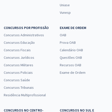
Uniase
Vunesp
CONCURSOS POR PROFISSÃO
EXAME DE ORDEM
Concursos Administrativos
OAB
Concursos Educação
Prova OAB
Concursos Fiscais
Calendário OAB
Concursos Jurídicos
Questões OAB
Concursos Militares
Recursos OAB
Concursos Policiais
Exame de Ordem
Concursos Saúde
Concursos Tribunais
Residência Multiprofissional
CONCURSOS NO CENTRO-
CONCURSOS NO SUL E