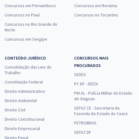
Concursos em Pernambuco
Concursos em Roraima
Concursos no Piauí
Concursos no Tocantins
Concursos no Rio Grande do
Norte
Concursos em Sergipe
CONTEÚDO JURÍDICO
CONCURSOS MAIS
PROCURADOS
Consolidação das Leis do
Trabalho
SEDES
Constituição Federal
PC DF - DELTA
Direito Administrativo
PM AL - Polícia Militar do Estado
de Alagoas
Direito Ambiental
SEFAZ CE - Secretaria da
Direito Civil
Fazenda do Estado do Ceará
Direito Constitucional
PETROBRAS
Direito Empresarial
SEFAZ DF
Direito Penal