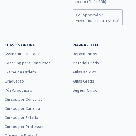
sábado (9h às 13h).
Foi aprovado?
Envie-nos a sua história!
CURSOS ONLINE
PÁGINAS ÚTEIS
Assinatura Ilimitada
Depoimentos
Coaching para Concursos
Material Grátis
Exame de Ordem
Aulas ao Vivo
Graduação
Aulas Grátis
Pós-Graduação
Sugerir Curso
Cursos por Concurso
Cursos por Carreira
Cursos por Estado
Cursos por Professor
Oficina de Redação