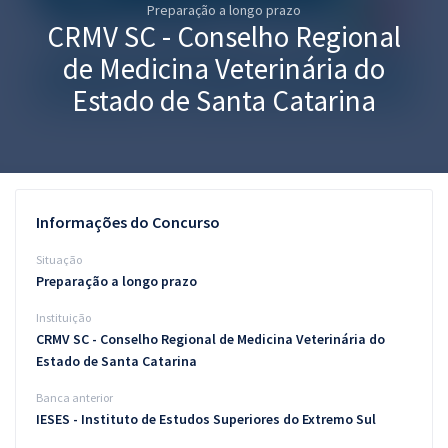
Preparação a longo prazo
Pós
CRMV SC - Conselho Regional
Graduação
de Medicina Veterinária do
Estado de Santa Catarina
OAB
Mentorias
Questões grátis
Informações do Concurso
Conteúdo gratuito
Situação
Preparação a longo prazo
Blog
Instituição
Aprovados
CRMV SC - Conselho Regional de Medicina Veterinária do
Estado de Santa Catarina
Atendimento
Banca anterior
IESES - Instituto de Estudos Superiores do Extremo Sul