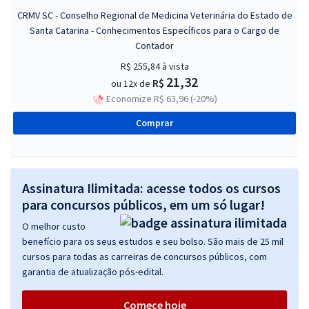
CRMV SC - Conselho Regional de Medicina Veterinária do Estado de
Santa Catarina - Conhecimentos Específicos para o Cargo de
Contador
R$ 255,84
à vista
21,32
R$
ou 12x de
Economize R$ 63,96 (-20%)
Comprar
Assinatura Ilimitada: acesse todos os cursos
para concursos públicos, em um só lugar!
O melhor custo
benefício para os seus estudos e seu bolso. São mais de 25 mil
cursos para todas as carreiras de concursos públicos, com
garantia de atualização pós-edital.
Comece hoje