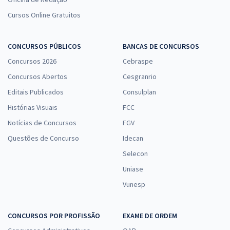
Cursos Online Gratuitos
CONCURSOS PÚBLICOS
BANCAS DE CONCURSOS
Concursos 2026
Cebraspe
Concursos Abertos
Cesgranrio
Editais Publicados
Consulplan
Histórias Visuais
FCC
Notícias de Concursos
FGV
Questões de Concurso
Idecan
Selecon
Uniase
Vunesp
CONCURSOS POR PROFISSÃO
EXAME DE ORDEM