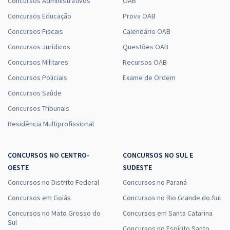
Concursos Administrativos
OAB
Concursos Educação
Prova OAB
Concursos Fiscais
Calendário OAB
Concursos Jurídicos
Questões OAB
Concursos Militares
Recursos OAB
Concursos Policiais
Exame de Ordem
Concursos Saúde
Concursos Tribunais
Residência Multiprofissional
CONCURSOS NO CENTRO-
CONCURSOS NO SUL E
OESTE
SUDESTE
Concursos no Distrito Federal
Concursos no Paraná
Concursos em Goiás
Concursos no Rio Grande do Sul
Concursos no Mato Grosso do
Concursos em Santa Catarina
Sul
Concursos no Espírito Santo