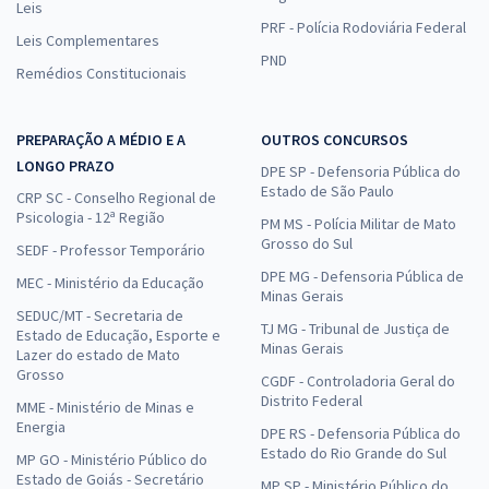
Leis
PRF - Polícia Rodoviária Federal
Leis Complementares
PND
Remédios Constitucionais
PREPARAÇÃO A MÉDIO E A
OUTROS CONCURSOS
LONGO PRAZO
DPE SP - Defensoria Pública do
Estado de São Paulo
CRP SC - Conselho Regional de
Psicologia - 12ª Região
PM MS - Polícia Militar de Mato
Grosso do Sul
SEDF - Professor Temporário
DPE MG - Defensoria Pública de
MEC - Ministério da Educação
Minas Gerais
SEDUC/MT - Secretaria de
TJ MG - Tribunal de Justiça de
Estado de Educação, Esporte e
Minas Gerais
Lazer do estado de Mato
Grosso
CGDF - Controladoria Geral do
Distrito Federal
MME - Ministério de Minas e
Energia
DPE RS - Defensoria Pública do
Estado do Rio Grande do Sul
MP GO - Ministério Público do
Estado de Goiás - Secretário
MP SP - Ministério Público do