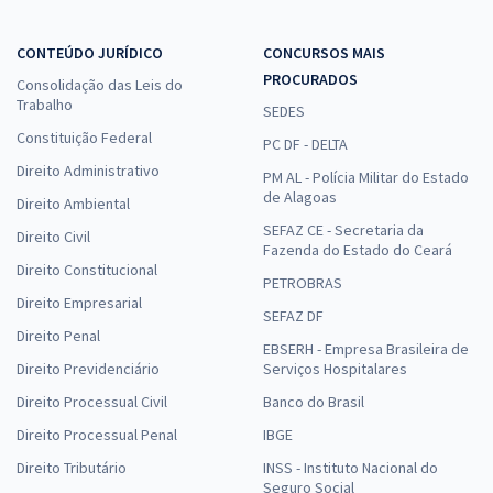
CONTEÚDO JURÍDICO
CONCURSOS MAIS
PROCURADOS
Consolidação das Leis do
Trabalho
SEDES
Constituição Federal
PC DF - DELTA
Direito Administrativo
PM AL - Polícia Militar do Estado
de Alagoas
Direito Ambiental
SEFAZ CE - Secretaria da
Direito Civil
Fazenda do Estado do Ceará
Direito Constitucional
PETROBRAS
Direito Empresarial
SEFAZ DF
Direito Penal
EBSERH - Empresa Brasileira de
Direito Previdenciário
Serviços Hospitalares
Direito Processual Civil
Banco do Brasil
Direito Processual Penal
IBGE
Direito Tributário
INSS - Instituto Nacional do
Seguro Social