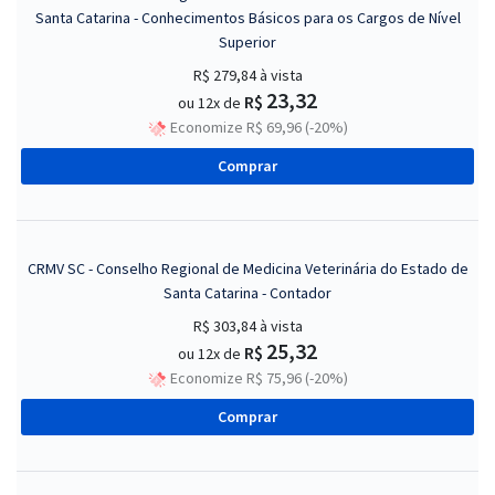
Santa Catarina - Conhecimentos Básicos para os Cargos de Nível
Superior
R$ 279,84
à vista
23,32
R$
ou 12x de
Economize R$ 69,96 (-20%)
Comprar
CRMV SC - Conselho Regional de Medicina Veterinária do Estado de
Santa Catarina - Contador
R$ 303,84
à vista
25,32
R$
ou 12x de
Economize R$ 75,96 (-20%)
Comprar