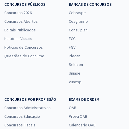
CONCURSOS PÚBLICOS
BANCAS DE CONCURSOS
Concursos 2026
Cebraspe
Concursos Abertos
Cesgranrio
Editais Publicados
Consulplan
Histórias Visuais
FCC
Notícias de Concursos
FGV
Questões de Concurso
Idecan
Selecon
Uniase
Vunesp
CONCURSOS POR PROFISSÃO
EXAME DE ORDEM
Concursos Administrativos
OAB
Concursos Educação
Prova OAB
Concursos Fiscais
Calendário OAB