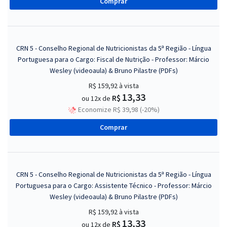
Comprar
CRN 5 - Conselho Regional de Nutricionistas da 5ª Região - Língua
Portuguesa para o Cargo: Fiscal de Nutrição - Professor: Márcio
Wesley (videoaula) & Bruno Pilastre (PDFs)
R$ 159,92
à vista
13,33
R$
ou 12x de
Economize R$ 39,98 (-20%)
Comprar
CRN 5 - Conselho Regional de Nutricionistas da 5ª Região - Língua
Portuguesa para o Cargo: Assistente Técnico - Professor: Márcio
Wesley (videoaula) & Bruno Pilastre (PDFs)
R$ 159,92
à vista
13,33
R$
ou 12x de