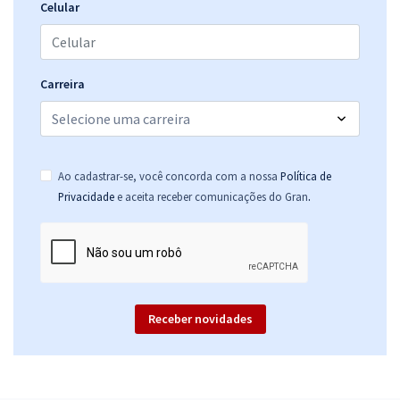
30,66
R$
ou 12x de
Celular
Economize R$ 91,98 (-20%)
Comprar
Carreira
Ao cadastrar-se, você concorda com a nossa
Política de
.
Privacidade
e aceita receber comunicações do Gran
Receber novidades