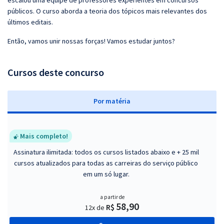
escalou uma equipe de professores experientes em concursos
públicos. O curso aborda a teoria dos tópicos mais relevantes dos
últimos editais.
Então, vamos unir nossas forças! Vamos estudar juntos?
Cursos deste concurso
P
or matéria
Mais completo!
Assinatura ilimitada: todos os cursos listados abaixo e + 25 mil
cursos atualizados para todas as carreiras do serviço público
em um só lugar.
a partir de
58,90
R$
12x de