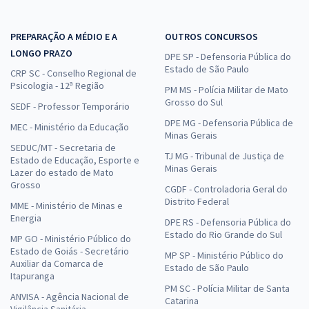
PREPARAÇÃO A MÉDIO E A
OUTROS CONCURSOS
LONGO PRAZO
DPE SP - Defensoria Pública do
Estado de São Paulo
CRP SC - Conselho Regional de
Psicologia - 12ª Região
PM MS - Polícia Militar de Mato
Grosso do Sul
SEDF - Professor Temporário
DPE MG - Defensoria Pública de
MEC - Ministério da Educação
Minas Gerais
SEDUC/MT - Secretaria de
TJ MG - Tribunal de Justiça de
Estado de Educação, Esporte e
Minas Gerais
Lazer do estado de Mato
Grosso
CGDF - Controladoria Geral do
Distrito Federal
MME - Ministério de Minas e
Energia
DPE RS - Defensoria Pública do
Estado do Rio Grande do Sul
MP GO - Ministério Público do
Estado de Goiás - Secretário
MP SP - Ministério Público do
Auxiliar da Comarca de
Estado de São Paulo
Itapuranga
PM SC - Polícia Militar de Santa
ANVISA - Agência Nacional de
Catarina