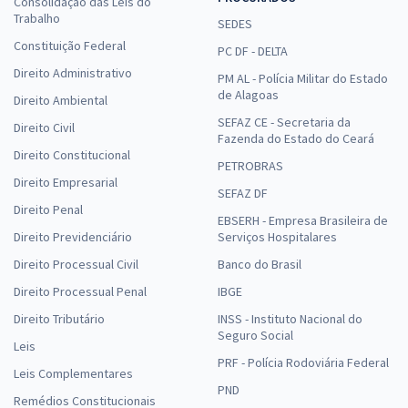
Consolidação das Leis do
Trabalho
SEDES
Constituição Federal
PC DF - DELTA
Direito Administrativo
PM AL - Polícia Militar do Estado
de Alagoas
Direito Ambiental
SEFAZ CE - Secretaria da
Direito Civil
Fazenda do Estado do Ceará
Direito Constitucional
PETROBRAS
Direito Empresarial
SEFAZ DF
Direito Penal
EBSERH - Empresa Brasileira de
Direito Previdenciário
Serviços Hospitalares
Direito Processual Civil
Banco do Brasil
Direito Processual Penal
IBGE
Direito Tributário
INSS - Instituto Nacional do
Seguro Social
Leis
PRF - Polícia Rodoviária Federal
Leis Complementares
PND
Remédios Constitucionais