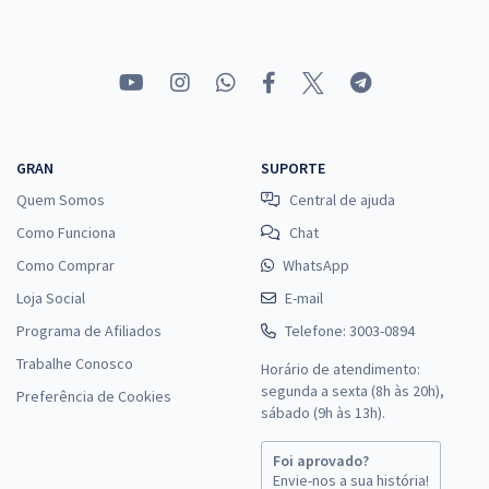
GRAN
SUPORTE
Quem Somos
Central de ajuda
Como Funciona
Chat
Como Comprar
WhatsApp
Loja Social
E-mail
Programa de Afiliados
Telefone: 3003-0894
Trabalhe Conosco
Horário de atendimento:
segunda a sexta (8h às 20h),
Preferência de Cookies
sábado (9h às 13h).
Foi aprovado?
Envie-nos a sua história!