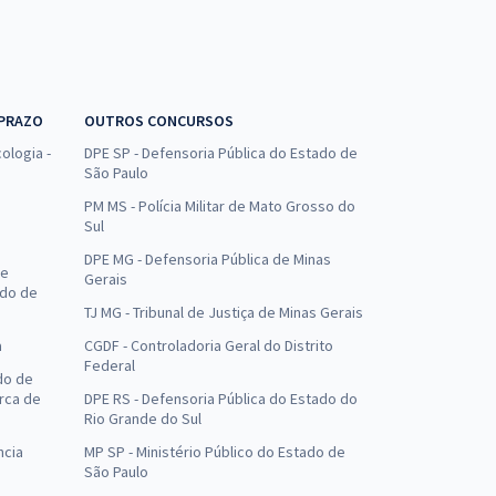
 PRAZO
OUTROS CONCURSOS
ologia -
DPE SP - Defensoria Pública do Estado de
São Paulo
PM MS - Polícia Militar de Mato Grosso do
Sul
DPE MG - Defensoria Pública de Minas
de
Gerais
ado de
TJ MG - Tribunal de Justiça de Minas Gerais
a
CGDF - Controladoria Geral do Distrito
Federal
do de
arca de
DPE RS - Defensoria Pública do Estado do
Rio Grande do Sul
ncia
MP SP - Ministério Público do Estado de
São Paulo