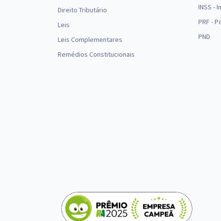
INSS - 
Direito Tributário
PRF - P
Leis
PND
Leis Complementares
Remédios Constitucionais