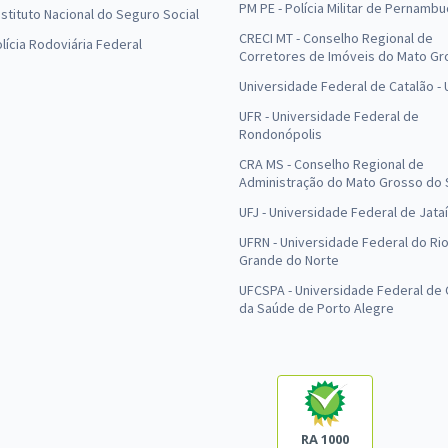
PM PE - Polícia Militar de Pernamb
Instituto Nacional do Seguro Social
CRECI MT - Conselho Regional de
olícia Rodoviária Federal
Corretores de Imóveis do Mato Gr
Universidade Federal de Catalão -
UFR - Universidade Federal de
Rondonópolis
CRA MS - Conselho Regional de
Administração do Mato Grosso do 
UFJ - Universidade Federal de Jataí
UFRN - Universidade Federal do Ri
Grande do Norte
UFCSPA - Universidade Federal de 
da Saúde de Porto Alegre
RA 1000