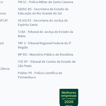
uco
PM SC - Polícia Militar de Santa Catarina
SEDUC RS - Secretaria de Estado da
osso
Educação do Rio Grande do Sul
 UFCAT
SEJUS ES - Secretaria da Justiça do
Espírito Santo
TJ BA - Tribunal de Justiça do Estado da
Bahia
Sul
TRF 3 - Tribunal Regional Federal da 3ª
Região
MP RO - Ministério Público de Rondônia
o
TCE SP - Tribunal de Contas do Estado de
São Paulo
Ciência
Politec PE - Polícia Científica de
Pernambuco