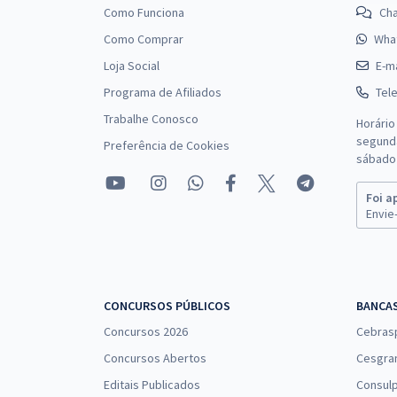
Como Funciona
Ch
Como Comprar
Wha
Loja Social
E-ma
Programa de Afiliados
Tel
Trabalhe Conosco
Horário
segunda
Preferência de Cookies
sábado 
Foi a
Envie-
CONCURSOS PÚBLICOS
BANCA
Concursos 2026
Cebras
Concursos Abertos
Cesgra
Editais Publicados
Consulp