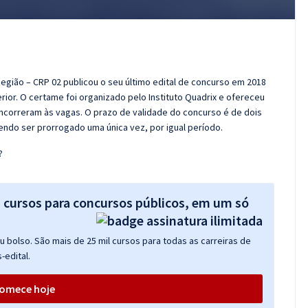
gião – CRP 02 publicou o seu último edital de concurso em 2018
ior. O certame foi organizado pelo Instituto Quadrix e ofereceu
concorreram às vagas. O prazo de validade do concurso é de dois
endo ser prorrogado uma única vez, por igual período.
?
s cursos para concursos públicos, em um só
 bolso. São mais de 25 mil cursos para todas as carreiras de
-edital.
omece hoje