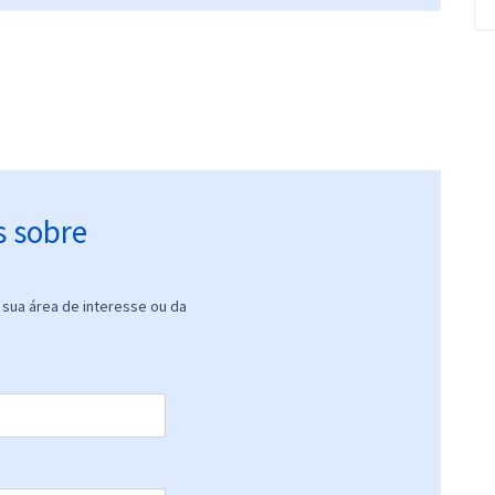
s sobre
sua área de interesse ou da