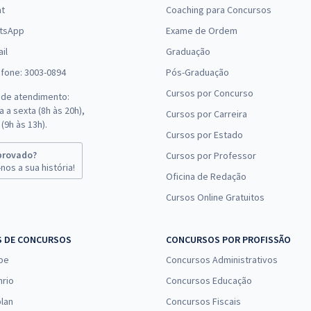
at
Coaching para Concursos
tsApp
Exame de Ordem
il
Graduação
efone: 3003-0894
Pós-Graduação
Cursos por Concurso
 de atendimento:
 a sexta (8h às 20h),
Cursos por Carreira
(9h às 13h).
Cursos por Estado
provado?
Cursos por Professor
nos a sua história!
Oficina de Redação
Cursos Online Gratuitos
S DE CONCURSOS
CONCURSOS POR PROFISSÃO
pe
Concursos Administrativos
nrio
Concursos Educação
lan
Concursos Fiscais