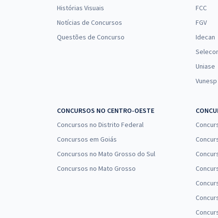
Histórias Visuais
FCC
Notícias de Concursos
FGV
Questões de Concurso
Idecan
Seleco
Uniase
Vunesp
CONCURSOS NO CENTRO-OESTE
CONCUR
Concursos no Distrito Federal
Concur
Concursos em Goiás
Concurs
Concursos no Mato Grosso do Sul
Concurs
Concursos no Mato Grosso
Concurs
Concur
Concurs
Concur