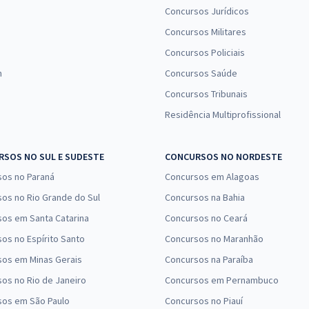
Concursos Jurídicos
Concursos Militares
Concursos Policiais
n
Concursos Saúde
Concursos Tribunais
Residência Multiprofissional
SOS NO SUL E SUDESTE
CONCURSOS NO NORDESTE
sos no Paraná
Concursos em Alagoas
os no Rio Grande do Sul
Concursos na Bahia
os em Santa Catarina
Concursos no Ceará
os no Espírito Santo
Concursos no Maranhão
sos em Minas Gerais
Concursos na Paraíba
os no Rio de Janeiro
Concursos em Pernambuco
sos em São Paulo
Concursos no Piauí