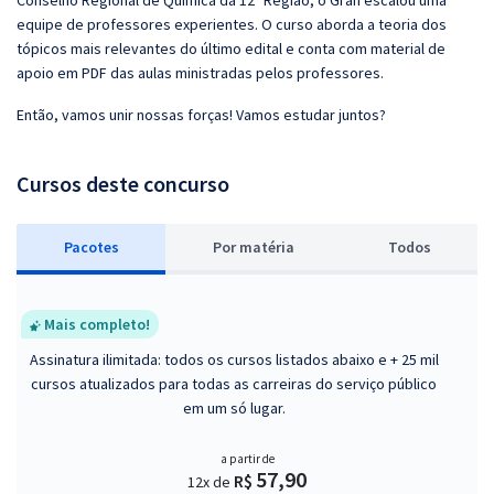
Conselho Regional de Química da 12ª Região, o Gran escalou uma
equipe de professores experientes. O curso aborda a teoria dos
tópicos mais relevantes do último edital e conta com material de
apoio em PDF das aulas ministradas pelos professores.
Então, vamos unir nossas forças! Vamos estudar juntos?
Cursos deste concurso
Pacotes
P
or matéria
Todos
Mais completo!
Assinatura ilimitada: todos os cursos listados abaixo e + 25 mil
cursos atualizados para todas as carreiras do serviço público
em um só lugar.
a partir de
57,90
R$
12x de