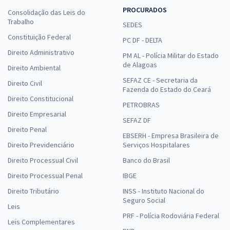
PROCURADOS
Consolidação das Leis do
Trabalho
SEDES
Constituição Federal
PC DF - DELTA
Direito Administrativo
PM AL - Polícia Militar do Estado
de Alagoas
Direito Ambiental
SEFAZ CE - Secretaria da
Direito Civil
Fazenda do Estado do Ceará
Direito Constitucional
PETROBRAS
Direito Empresarial
SEFAZ DF
Direito Penal
EBSERH - Empresa Brasileira de
Direito Previdenciário
Serviços Hospitalares
Direito Processual Civil
Banco do Brasil
Direito Processual Penal
IBGE
Direito Tributário
INSS - Instituto Nacional do
Seguro Social
Leis
PRF - Polícia Rodoviária Federal
Leis Complementares