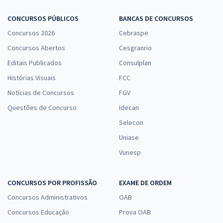
CONCURSOS PÚBLICOS
BANCAS DE CONCURSOS
Concursos 2026
Cebraspe
Concursos Abertos
Cesgranrio
Editais Publicados
Consulplan
Histórias Visuais
FCC
Notícias de Concursos
FGV
Questões de Concurso
Idecan
Selecon
Uniase
Vunesp
CONCURSOS POR PROFISSÃO
EXAME DE ORDEM
Concursos Administrativos
OAB
Concursos Educação
Prova OAB