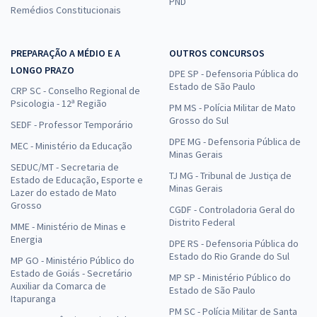
PND
Remédios Constitucionais
PREPARAÇÃO A MÉDIO E A
OUTROS CONCURSOS
LONGO PRAZO
DPE SP - Defensoria Pública do
Estado de São Paulo
CRP SC - Conselho Regional de
Psicologia - 12ª Região
PM MS - Polícia Militar de Mato
Grosso do Sul
SEDF - Professor Temporário
DPE MG - Defensoria Pública de
MEC - Ministério da Educação
Minas Gerais
SEDUC/MT - Secretaria de
TJ MG - Tribunal de Justiça de
Estado de Educação, Esporte e
Minas Gerais
Lazer do estado de Mato
Grosso
CGDF - Controladoria Geral do
Distrito Federal
MME - Ministério de Minas e
Energia
DPE RS - Defensoria Pública do
Estado do Rio Grande do Sul
MP GO - Ministério Público do
Estado de Goiás - Secretário
MP SP - Ministério Público do
Auxiliar da Comarca de
Estado de São Paulo
Itapuranga
PM SC - Polícia Militar de Santa