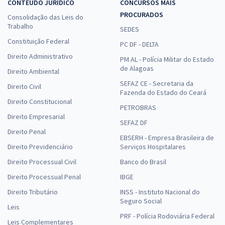
CONTEÚDO JURÍDICO
CONCURSOS MAIS
PROCURADOS
Consolidação das Leis do
Trabalho
SEDES
Constituição Federal
PC DF - DELTA
Direito Administrativo
PM AL - Polícia Militar do Estado
de Alagoas
Direito Ambiental
SEFAZ CE - Secretaria da
Direito Civil
Fazenda do Estado do Ceará
Direito Constitucional
PETROBRAS
Direito Empresarial
SEFAZ DF
Direito Penal
EBSERH - Empresa Brasileira de
Direito Previdenciário
Serviços Hospitalares
Direito Processual Civil
Banco do Brasil
Direito Processual Penal
IBGE
Direito Tributário
INSS - Instituto Nacional do
Seguro Social
Leis
PRF - Polícia Rodoviária Federal
Leis Complementares