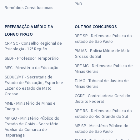
PND
Remédios Constitucionais
PREPARAÇÃO A MÉDIO E A
OUTROS CONCURSOS
LONGO PRAZO
DPE SP - Defensoria Pública do
Estado de São Paulo
CRP SC - Conselho Regional de
Psicologia - 12ª Região
PM MS - Polícia Militar de Mato
Grosso do Sul
SEDF - Professor Temporário
DPE MG - Defensoria Pública de
MEC - Ministério da Educação
Minas Gerais
SEDUC/MT - Secretaria de
TJ MG - Tribunal de Justiça de
Estado de Educação, Esporte e
Minas Gerais
Lazer do estado de Mato
Grosso
CGDF - Controladoria Geral do
Distrito Federal
MME - Ministério de Minas e
Energia
DPE RS - Defensoria Pública do
Estado do Rio Grande do Sul
MP GO - Ministério Público do
Estado de Goiás - Secretário
MP SP - Ministério Público do
Auxiliar da Comarca de
Estado de São Paulo
Itapuranga