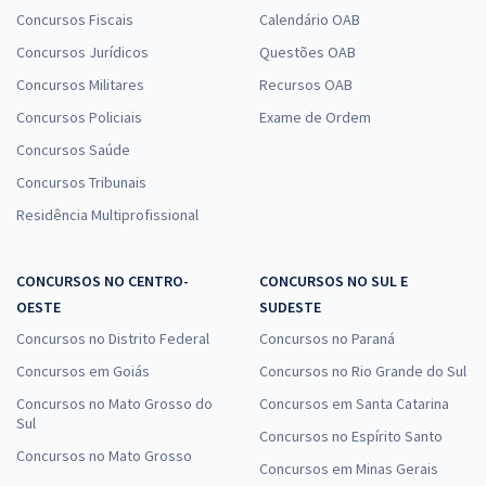
Concursos Fiscais
Calendário OAB
Concursos Jurídicos
Questões OAB
Concursos Militares
Recursos OAB
Concursos Policiais
Exame de Ordem
Concursos Saúde
Concursos Tribunais
Residência Multiprofissional
CONCURSOS NO CENTRO-
CONCURSOS NO SUL E
OESTE
SUDESTE
Concursos no Distrito Federal
Concursos no Paraná
Concursos em Goiás
Concursos no Rio Grande do Sul
Concursos no Mato Grosso do
Concursos em Santa Catarina
Sul
Concursos no Espírito Santo
Concursos no Mato Grosso
Concursos em Minas Gerais