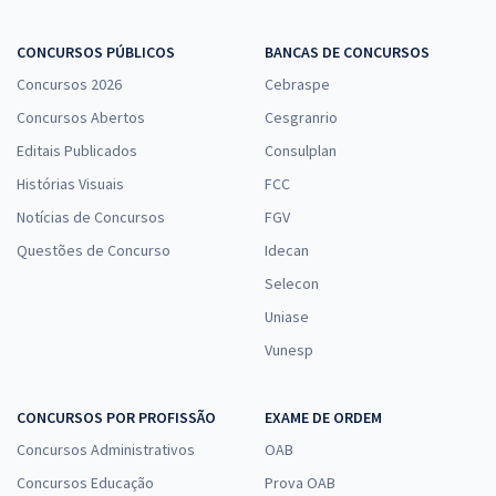
CONCURSOS PÚBLICOS
BANCAS DE CONCURSOS
Concursos 2026
Cebraspe
Concursos Abertos
Cesgranrio
Editais Publicados
Consulplan
Histórias Visuais
FCC
Notícias de Concursos
FGV
Questões de Concurso
Idecan
Selecon
Uniase
Vunesp
CONCURSOS POR PROFISSÃO
EXAME DE ORDEM
Concursos Administrativos
OAB
Concursos Educação
Prova OAB