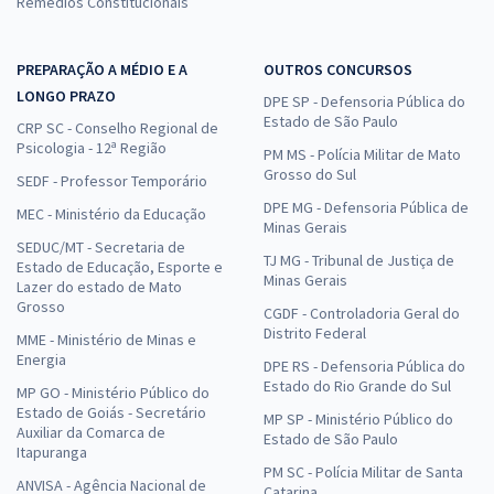
Remédios Constitucionais
PREPARAÇÃO A MÉDIO E A
OUTROS CONCURSOS
LONGO PRAZO
DPE SP - Defensoria Pública do
Estado de São Paulo
CRP SC - Conselho Regional de
Psicologia - 12ª Região
PM MS - Polícia Militar de Mato
Grosso do Sul
SEDF - Professor Temporário
DPE MG - Defensoria Pública de
MEC - Ministério da Educação
Minas Gerais
SEDUC/MT - Secretaria de
TJ MG - Tribunal de Justiça de
Estado de Educação, Esporte e
Minas Gerais
Lazer do estado de Mato
Grosso
CGDF - Controladoria Geral do
Distrito Federal
MME - Ministério de Minas e
Energia
DPE RS - Defensoria Pública do
Estado do Rio Grande do Sul
MP GO - Ministério Público do
Estado de Goiás - Secretário
MP SP - Ministério Público do
Auxiliar da Comarca de
Estado de São Paulo
Itapuranga
PM SC - Polícia Militar de Santa
ANVISA - Agência Nacional de
Catarina