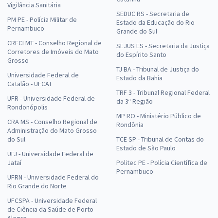
Vigilância Sanitária
SEDUC RS - Secretaria de
PM PE - Polícia Militar de
Estado da Educação do Rio
Pernambuco
Grande do Sul
CRECI MT - Conselho Regional de
SEJUS ES - Secretaria da Justiça
Corretores de Imóveis do Mato
do Espírito Santo
Grosso
TJ BA - Tribunal de Justiça do
Universidade Federal de
Estado da Bahia
Catalão - UFCAT
TRF 3 - Tribunal Regional Federal
UFR - Universidade Federal de
da 3ª Região
Rondonópolis
MP RO - Ministério Público de
CRA MS - Conselho Regional de
Rondônia
Administração do Mato Grosso
do Sul
TCE SP - Tribunal de Contas do
Estado de São Paulo
UFJ - Universidade Federal de
Jataí
Politec PE - Polícia Científica de
Pernambuco
UFRN - Universidade Federal do
Rio Grande do Norte
UFCSPA - Universidade Federal
de Ciência da Saúde de Porto