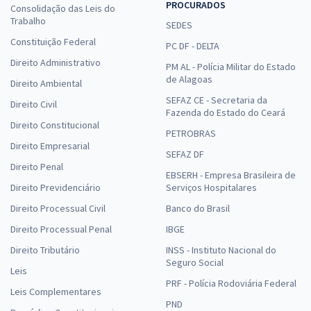
PROCURADOS
Consolidação das Leis do
Trabalho
SEDES
Constituição Federal
PC DF - DELTA
Direito Administrativo
PM AL - Polícia Militar do Estado
de Alagoas
Direito Ambiental
SEFAZ CE - Secretaria da
Direito Civil
Fazenda do Estado do Ceará
Direito Constitucional
PETROBRAS
Direito Empresarial
SEFAZ DF
Direito Penal
EBSERH - Empresa Brasileira de
Direito Previdenciário
Serviços Hospitalares
Direito Processual Civil
Banco do Brasil
Direito Processual Penal
IBGE
Direito Tributário
INSS - Instituto Nacional do
Seguro Social
Leis
PRF - Polícia Rodoviária Federal
Leis Complementares
PND