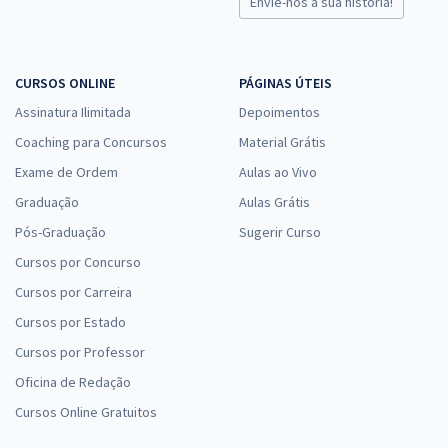
Envie-nos a sua história!
CURSOS ONLINE
PÁGINAS ÚTEIS
Assinatura Ilimitada
Depoimentos
Coaching para Concursos
Material Grátis
Exame de Ordem
Aulas ao Vivo
Graduação
Aulas Grátis
Pós-Graduação
Sugerir Curso
Cursos por Concurso
Cursos por Carreira
Cursos por Estado
Cursos por Professor
Oficina de Redação
Cursos Online Gratuitos