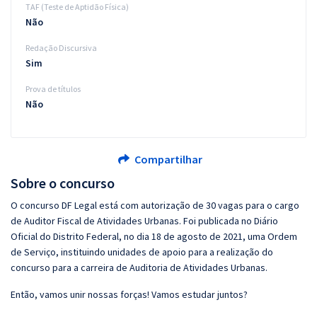
TAF (Teste de Aptidão Física)
Não
Redação Discursiva
Sim
Prova de títulos
Não
Compartilhar
Sobre o concurso
O concurso DF Legal está com autorização de 30 vagas para o cargo
de Auditor Fiscal de Atividades Urbanas. Foi publicada no Diário
Oficial do Distrito Federal, no dia 18 de agosto de 2021, uma Ordem
de Serviço, instituindo unidades de apoio para a realização do
concurso para a carreira de Auditoria de Atividades Urbanas.
Então, vamos unir nossas forças! Vamos estudar juntos?