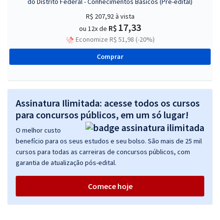
do Distrito Federal - Conhecimentos Básicos (Pré-edital)
R$ 207,92
à vista
17,33
R$
ou 12x de
Economize R$ 51,98 (-20%)
Comprar
Assinatura Ilimitada: acesse todos os cursos
para concursos públicos, em um só lugar!
O melhor custo
benefício para os seus estudos e seu bolso. São mais de 25 mil
cursos para todas as carreiras de concursos públicos, com
garantia de atualização pós-edital.
Comece hoje