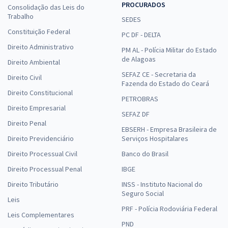
PROCURADOS
Consolidação das Leis do
Trabalho
SEDES
Constituição Federal
PC DF - DELTA
Direito Administrativo
PM AL - Polícia Militar do Estado
de Alagoas
Direito Ambiental
SEFAZ CE - Secretaria da
Direito Civil
Fazenda do Estado do Ceará
Direito Constitucional
PETROBRAS
Direito Empresarial
SEFAZ DF
Direito Penal
EBSERH - Empresa Brasileira de
Direito Previdenciário
Serviços Hospitalares
Direito Processual Civil
Banco do Brasil
Direito Processual Penal
IBGE
Direito Tributário
INSS - Instituto Nacional do
Seguro Social
Leis
PRF - Polícia Rodoviária Federal
Leis Complementares
PND