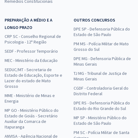
Remédios Constitucionais
PREPARAÇÃO A MÉDIO E A
OUTROS CONCURSOS
LONGO PRAZO
DPE SP - Defensoria Pública do
Estado de São Paulo
CRP SC - Conselho Regional de
Psicologia - 12ª Região
PM MS - Polícia Militar de Mato
Grosso do Sul
SEDF - Professor Temporário
DPE MG - Defensoria Pública de
MEC - Ministério da Educação
Minas Gerais
SEDUC/MT - Secretaria de
TJ MG - Tribunal de Justiça de
Estado de Educação, Esporte e
Minas Gerais
Lazer do estado de Mato
Grosso
CGDF - Controladoria Geral do
Distrito Federal
MME - Ministério de Minas e
Energia
DPE RS - Defensoria Pública do
Estado do Rio Grande do Sul
MP GO - Ministério Público do
Estado de Goiás - Secretário
MP SP - Ministério Público do
Auxiliar da Comarca de
Estado de São Paulo
Itapuranga
PM SC - Polícia Militar de Santa
ANVISA - Agência Nacional de