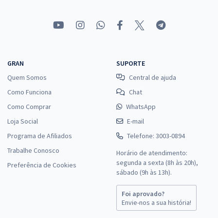
GRAN
SUPORTE
Quem Somos
Central de ajuda
Como Funciona
Chat
Como Comprar
WhatsApp
Loja Social
E-mail
Programa de Afiliados
Telefone: 3003-0894
Trabalhe Conosco
Horário de atendimento:
segunda a sexta (8h às 20h),
Preferência de Cookies
sábado (9h às 13h).
Foi aprovado?
Envie-nos a sua história!