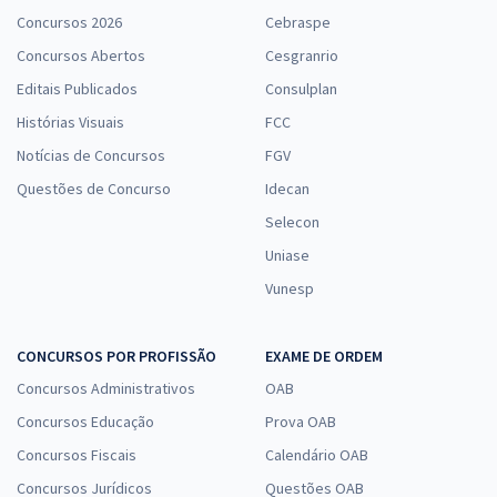
Concursos 2026
Cebraspe
Concursos Abertos
Cesgranrio
Editais Publicados
Consulplan
Histórias Visuais
FCC
Notícias de Concursos
FGV
Questões de Concurso
Idecan
Selecon
Uniase
Vunesp
CONCURSOS POR PROFISSÃO
EXAME DE ORDEM
Concursos Administrativos
OAB
Concursos Educação
Prova OAB
Concursos Fiscais
Calendário OAB
Concursos Jurídicos
Questões OAB