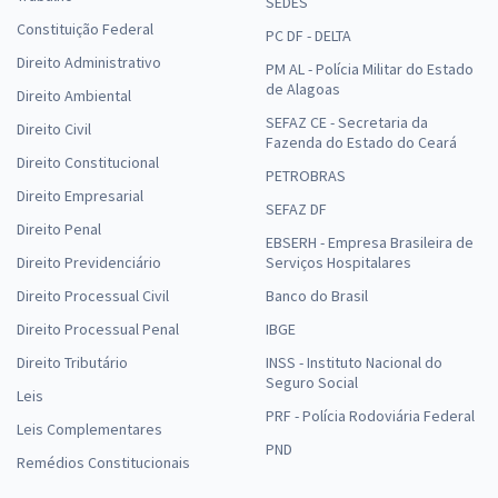
SEDES
Constituição Federal
PC DF - DELTA
Direito Administrativo
PM AL - Polícia Militar do Estado
de Alagoas
Direito Ambiental
SEFAZ CE - Secretaria da
Direito Civil
Fazenda do Estado do Ceará
Direito Constitucional
PETROBRAS
Direito Empresarial
SEFAZ DF
Direito Penal
EBSERH - Empresa Brasileira de
Direito Previdenciário
Serviços Hospitalares
Direito Processual Civil
Banco do Brasil
Direito Processual Penal
IBGE
Direito Tributário
INSS - Instituto Nacional do
Seguro Social
Leis
PRF - Polícia Rodoviária Federal
Leis Complementares
PND
Remédios Constitucionais