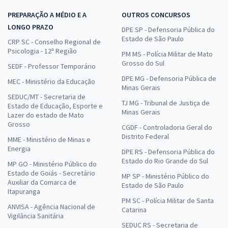
PREPARAÇÃO A MÉDIO E A
OUTROS CONCURSOS
LONGO PRAZO
DPE SP - Defensoria Pública do
Estado de São Paulo
CRP SC - Conselho Regional de
Psicologia - 12ª Região
PM MS - Polícia Militar de Mato
Grosso do Sul
SEDF - Professor Temporário
DPE MG - Defensoria Pública de
MEC - Ministério da Educação
Minas Gerais
SEDUC/MT - Secretaria de
TJ MG - Tribunal de Justiça de
Estado de Educação, Esporte e
Minas Gerais
Lazer do estado de Mato
Grosso
CGDF - Controladoria Geral do
Distrito Federal
MME - Ministério de Minas e
Energia
DPE RS - Defensoria Pública do
Estado do Rio Grande do Sul
MP GO - Ministério Público do
Estado de Goiás - Secretário
MP SP - Ministério Público do
Auxiliar da Comarca de
Estado de São Paulo
Itapuranga
PM SC - Polícia Militar de Santa
ANVISA - Agência Nacional de
Catarina
Vigilância Sanitária
SEDUC RS - Secretaria de