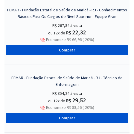
FEMAR - Fundação Estatal de Saúde de Maricá - RJ - Conhecimentos
Básicos Para Os Cargos de Nível Superior - Equipe Gran
R$ 267,84
à vista
22,32
R$
ou 12x de
Economize R$ 66,96 (-20%)
Comprar
FEMAR - Fundação Estatal de Saúde de Maricá - RJ - Técnico de
Enfermagem
R$ 354,24
à vista
29,52
R$
ou 12x de
Economize R$ 88,56 (-20%)
Comprar