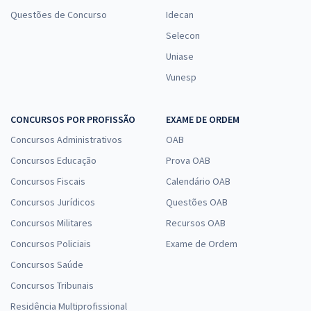
Questões de Concurso
Idecan
Selecon
Uniase
Vunesp
CONCURSOS POR PROFISSÃO
EXAME DE ORDEM
Concursos Administrativos
OAB
Concursos Educação
Prova OAB
Concursos Fiscais
Calendário OAB
Concursos Jurídicos
Questões OAB
Concursos Militares
Recursos OAB
Concursos Policiais
Exame de Ordem
Concursos Saúde
Concursos Tribunais
Residência Multiprofissional