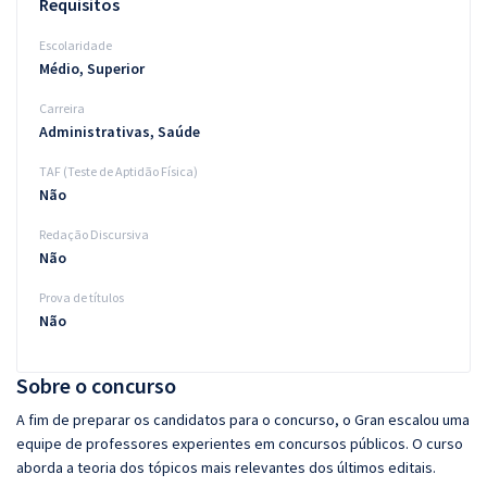
Requisitos
Escolaridade
Médio, Superior
Carreira
Administrativas, Saúde
TAF (Teste de Aptidão Física)
Não
Redação Discursiva
Não
Prova de títulos
Não
Sobre o concurso
A fim de preparar os candidatos para o concurso, o Gran escalou uma
equipe de professores experientes em concursos públicos. O curso
aborda a teoria dos tópicos mais relevantes dos últimos editais.