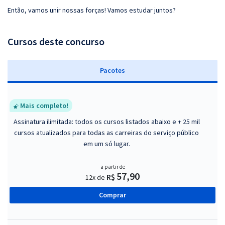
Então, vamos unir nossas forças! Vamos estudar juntos?
Cursos deste concurso
Pacotes
Mais completo!
Assinatura ilimitada: todos os cursos listados abaixo e + 25 mil
cursos atualizados para todas as carreiras do serviço público
em um só lugar.
a partir de
57,90
R$
12x de
Comprar