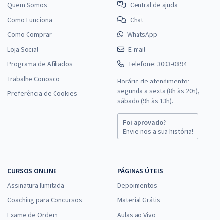
Quem Somos
Central de ajuda
Como Funciona
Chat
Como Comprar
WhatsApp
Loja Social
E-mail
Programa de Afiliados
Telefone: 3003-0894
Trabalhe Conosco
Horário de atendimento:
segunda a sexta (8h às 20h),
Preferência de Cookies
sábado (9h às 13h).
Foi aprovado?
Envie-nos a sua história!
CURSOS ONLINE
PÁGINAS ÚTEIS
Assinatura Ilimitada
Depoimentos
Coaching para Concursos
Material Grátis
Exame de Ordem
Aulas ao Vivo