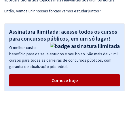
aborda a teoria dos tópicos mais relevantes dos últimos editais.
Então, vamos unir nossas forças! Vamos estudar juntos?
Assinatura Ilimitada: acesse todos os cursos
para concursos públicos, em um só lugar!
O melhor custo
benefício para os seus estudos e seu bolso. São mais de 25 mil
cursos para todas as carreiras de concursos públicos, com
garantia de atualização pós-edital.
Comece hoje