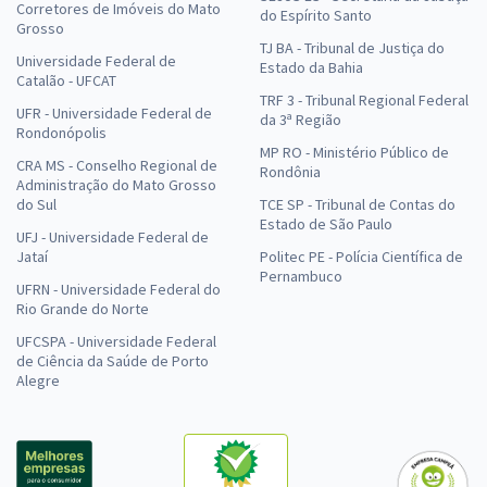
Corretores de Imóveis do Mato
do Espírito Santo
Grosso
TJ BA - Tribunal de Justiça do
Universidade Federal de
Estado da Bahia
Catalão - UFCAT
TRF 3 - Tribunal Regional Federal
UFR - Universidade Federal de
da 3ª Região
Rondonópolis
MP RO - Ministério Público de
CRA MS - Conselho Regional de
Rondônia
Administração do Mato Grosso
do Sul
TCE SP - Tribunal de Contas do
Estado de São Paulo
UFJ - Universidade Federal de
Jataí
Politec PE - Polícia Científica de
Pernambuco
UFRN - Universidade Federal do
Rio Grande do Norte
UFCSPA - Universidade Federal
de Ciência da Saúde de Porto
Alegre