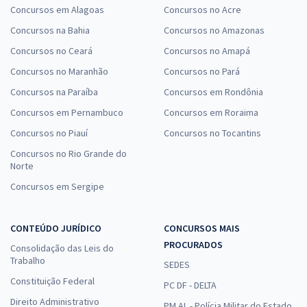
Concursos em Alagoas
Concursos no Acre
Concursos na Bahia
Concursos no Amazonas
Concursos no Ceará
Concursos no Amapá
Concursos no Maranhão
Concursos no Pará
Concursos na Paraíba
Concursos em Rondônia
Concursos em Pernambuco
Concursos em Roraima
Concursos no Piauí
Concursos no Tocantins
Concursos no Rio Grande do
Norte
Concursos em Sergipe
CONTEÚDO JURÍDICO
CONCURSOS MAIS
PROCURADOS
Consolidação das Leis do
Trabalho
SEDES
Constituição Federal
PC DF - DELTA
Direito Administrativo
PM AL - Polícia Militar do Estado