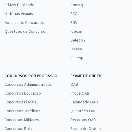
Editais Publicados
Consulplan
Histórias Visuais
FCC
Notícias de Concursos
FGV
Questões de Concurso
Idecan
Selecon
Uniase
Vunesp
CONCURSOS POR PROFISSÃO
EXAME DE ORDEM
Concursos Administrativos
OAB
Concursos Educação
Prova OAB
Concursos Fiscais
Calendário OAB
Concursos Jurídicos
Questões OAB
Concursos Militares
Recursos OAB
Concursos Policiais
Exame de Ordem