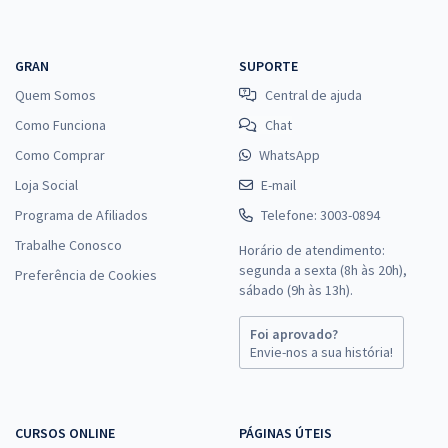
GRAN
SUPORTE
Quem Somos
Central de ajuda
Como Funciona
Chat
Como Comprar
WhatsApp
Loja Social
E-mail
Programa de Afiliados
Telefone: 3003-0894
Trabalhe Conosco
Horário de atendimento:
segunda a sexta (8h às 20h),
Preferência de Cookies
sábado (9h às 13h).
Foi aprovado?
Envie-nos a sua história!
CURSOS ONLINE
PÁGINAS ÚTEIS