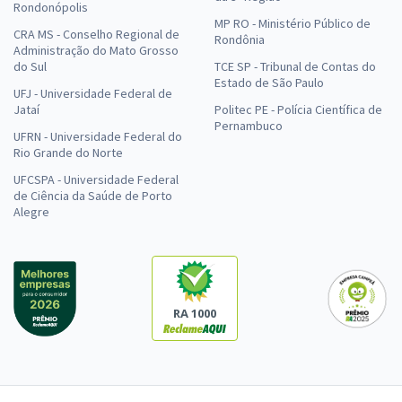
Rondonópolis
MP RO - Ministério Público de
CRA MS - Conselho Regional de
Rondônia
Administração do Mato Grosso
do Sul
TCE SP - Tribunal de Contas do
Estado de São Paulo
UFJ - Universidade Federal de
Jataí
Politec PE - Polícia Científica de
Pernambuco
UFRN - Universidade Federal do
Rio Grande do Norte
UFCSPA - Universidade Federal
de Ciência da Saúde de Porto
Alegre
RA 1000