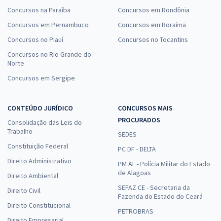
Concursos na Paraíba
Concursos em Rondônia
Concursos em Pernambuco
Concursos em Roraima
Concursos no Piauí
Concursos no Tocantins
Concursos no Rio Grande do
Norte
Concursos em Sergipe
CONTEÚDO JURÍDICO
CONCURSOS MAIS
PROCURADOS
Consolidação das Leis do
Trabalho
SEDES
Constituição Federal
PC DF - DELTA
Direito Administrativo
PM AL - Polícia Militar do Estado
de Alagoas
Direito Ambiental
SEFAZ CE - Secretaria da
Direito Civil
Fazenda do Estado do Ceará
Direito Constitucional
PETROBRAS
Direito Empresarial