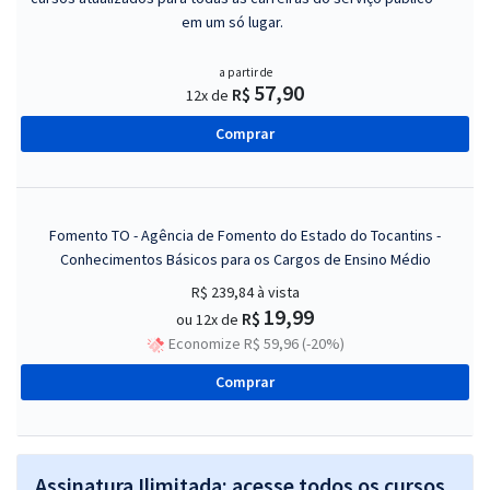
em um só lugar.
a partir de
57,90
R$
12x de
Comprar
Fomento TO - Agência de Fomento do Estado do Tocantins -
Conhecimentos Básicos para os Cargos de Ensino Médio
R$ 239,84
à vista
19,99
R$
ou 12x de
Economize R$ 59,96 (-20%)
Comprar
Assinatura Ilimitada: acesse todos os cursos