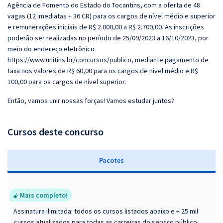
Agência de Fomento do Estado do Tocantins, com a oferta de 48
vagas (12 imediatas + 36 CR) para os cargos de nível médio e superior
e remunerações iniciais de R$ 2.000,00 a R$ 2.700,00. As inscrições
poderão ser realizadas no período de 25/09/2023 a 16/10/2023, por
meio do endereço eletrônico
https://www.unitins.br/concursos/publico, mediante pagamento de
taxa nos valores de R$ 60,00 para os cargos de nível médio e R$
100,00 para os cargos de nível superior.
Então, vamos unir nossas forças! Vamos estudar juntos?
Cursos deste concurso
Pacotes
Mais completo!
Assinatura ilimitada: todos os cursos listados abaixo e + 25 mil
cursos atualizados para todas as carreiras do serviço público