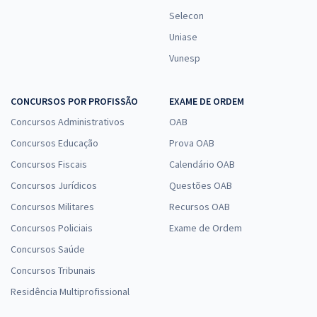
Selecon
Uniase
Vunesp
CONCURSOS POR PROFISSÃO
EXAME DE ORDEM
Concursos Administrativos
OAB
Concursos Educação
Prova OAB
Concursos Fiscais
Calendário OAB
Concursos Jurídicos
Questões OAB
Concursos Militares
Recursos OAB
Concursos Policiais
Exame de Ordem
Concursos Saúde
Concursos Tribunais
Residência Multiprofissional