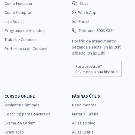
Como Funciona
Chat
Como Comprar
WhatsApp
Loja Social
E-mail
Programa de Afiliados
Telefone: 3003-0894
Trabalhe Conosco
Horário de atendimento:
segunda a sexta (8h às 20h),
Preferência de Cookies
sábado (9h às 13h).
Foi aprovado?
Envie-nos a sua história!
CURSOS ONLINE
PÁGINAS ÚTEIS
Assinatura Ilimitada
Depoimentos
Coaching para Concursos
Material Grátis
Exame de Ordem
Aulas ao Vivo
Graduação
Aulas Grátis